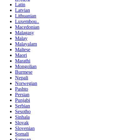
Latin
Latvian
Lithuanian
Luxembou..
Macedonian
Malagasy
Malay
Malayalam
Maltese
Maori
Marathi
Mongolian
Burmese
Nepali
Norwegian
Pashto
Persian
Punjabi
Serbian
Sesotho
Sinhala
Slovak
Slovenian
Somali
Samoan