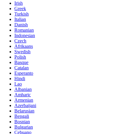
Irish
Greek
Turkish
Italian
Danish
Romanian
Indonesian
Czech
Afrikaans
Swedish
Polish
Basque
Catalan
Esperanto
Hindi
Lao
Albanian
Amharic
Armenian
Azerbaijani
Belarusian
Bengali
Bosnian
Bulgarian
Cebuano