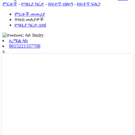
ምርቶች
-
የጣቢያ ካርታ
-
ከፍተኛ ብሎግ
-
ከፍተኛ ፍለጋ
ምርቶች መመሪያ
ትኩስ መለያዎች
የጣቢያ ካርታ.xml
ኢሜል ላክ
8615221337708
x