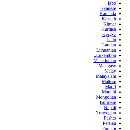
Igbo
Javanese
Kannada
Kazakh
Khmer
Kurdish
Kyrgyz
Latin
Latvian
Lithuanian
Luxembou..
Macedonian
Malagasy
Malay
Malayalam
Maltese
Maori
Marathi
Mongolian
Burmese
Nepali
Norwegian
Pashto
Persian
Punjabi