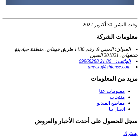
وقت النشر: 30 أكتوبر 2022
معلومات الشركة
العنوان: المبنى 9، رقم 1186 طريق فوهاي، منطقة جيادينغ،
شنغهاي، 201821 الصين
الهاتف: +86 21 69968288
amy.xu@shtense.com
مزيد من المعلومات
معلومات عنا
منتجات
مقاطع الفيديو
اتصل بنا
سجل للحصول على أحدث الأخبار والعروض
يشترك