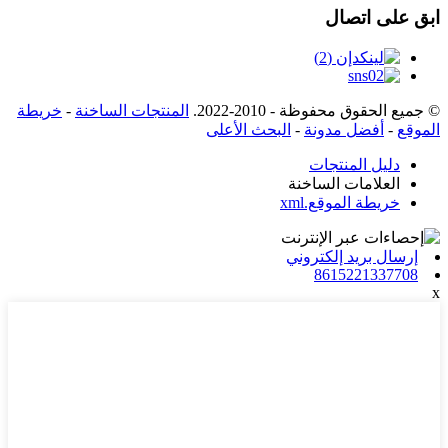
ابق على اتصال
© جميع الحقوق محفوظة - 2010-2022.
المنتجات الساخنة
-
خريطة
الموقع
-
أفضل مدونة
-
البحث الأعلى
دليل المنتجات
العلامات الساخنة
خريطة الموقع.xml
إرسال بريد إلكتروني
8615221337708
x