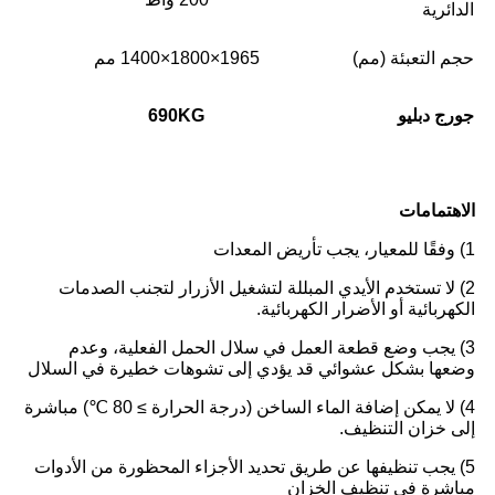
الدائرية
حجم التعبئة (مم)
1965×1800×1400 مم
جورج دبليو
KG
690
الاهتمامات
1) وفقًا للمعيار، يجب تأريض المعدات
2) لا تستخدم الأيدي المبللة لتشغيل الأزرار لتجنب الصدمات
الكهربائية أو الأضرار الكهربائية.
3) يجب وضع قطعة العمل في سلال الحمل الفعلية، وعدم
وضعها بشكل عشوائي قد يؤدي إلى تشوهات خطيرة في السلال
4) لا يمكن إضافة الماء الساخن (درجة الحرارة ≥ 80 ℃) مباشرة
إلى خزان التنظيف.
5) يجب تنظيفها عن طريق تحديد الأجزاء المحظورة من الأدوات
مباشرة في تنظيف الخزان