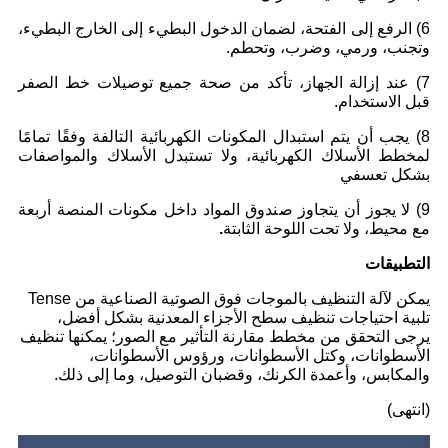
6) الرفع إلى الفتحة، لضمان الدخول البطيء إلى الخارج البطيء،
وتجنب، ورمي، وضرب، وتحطم.
7) عند إزالة الجهاز، تأكد من صحة جميع توصيلات خط الصفر
قبل الاستخدام.
8) يجب أن يتم استبدال المكونات الكهربائية التالفة وفقًا تمامًا
لمخطط الأسلاك الكهربائية، ولا تستبدل الأسلاك والمواصفات
بشكل تعسفي
9) لا يجوز أن يتجاوز صندوق المواد داخل مكونات المنصة أربعة
مع محيط، ولا تحت اللوحة الثابتة
.
التطبيقات
يمكن لآلة التنظيف بالموجات فوق الصوتية الصناعية من Tense
تلبية احتياجات تنظيف سطح الأجزاء المعدنية بشكل أفضل،
يرجى التحقق من مخطط مقارنة التأثير مع الصور؛ يمكنها تنظيف
الأسطوانات، وكتل الأسطوانات، ورؤوس الأسطوانات،
والمكابس، وأعمدة الكرنك، وقضبان التوصيل، وما إلى ذلك.
(انتهى)