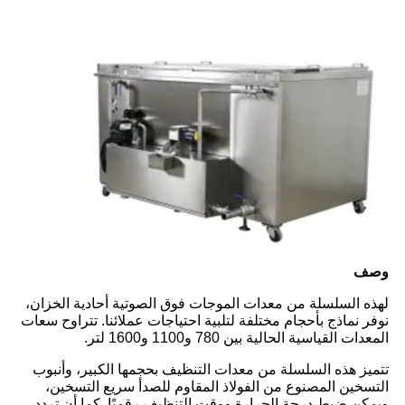
وصف
لهذه السلسلة من معدات الموجات فوق الصوتية أحادية الخزان،
نوفر نماذج بأحجام مختلفة لتلبية احتياجات عملائنا. تتراوح سعات
المعدات القياسية الحالية بين 780 و1100 و1600 لتر.
تتميز هذه السلسلة من معدات التنظيف بحجمها الكبير، وأنبوب
التسخين المصنوع من الفولاذ المقاوم للصدأ سريع التسخين،
ويمكن ضبط درجة الحرارة ووقت التنظيف رقميًا. كما أن تردد