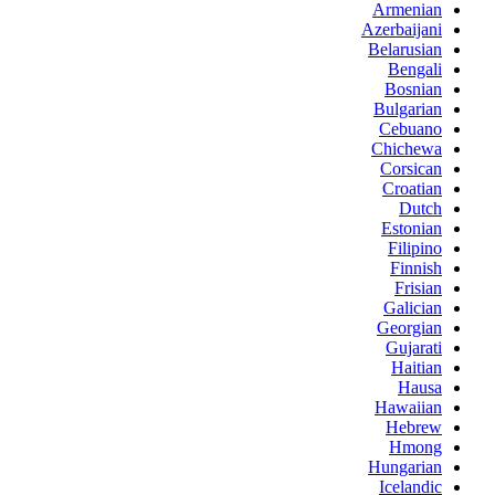
Armenian
Azerbaijani
Belarusian
Bengali
Bosnian
Bulgarian
Cebuano
Chichewa
Corsican
Croatian
Dutch
Estonian
Filipino
Finnish
Frisian
Galician
Georgian
Gujarati
Haitian
Hausa
Hawaiian
Hebrew
Hmong
Hungarian
Icelandic