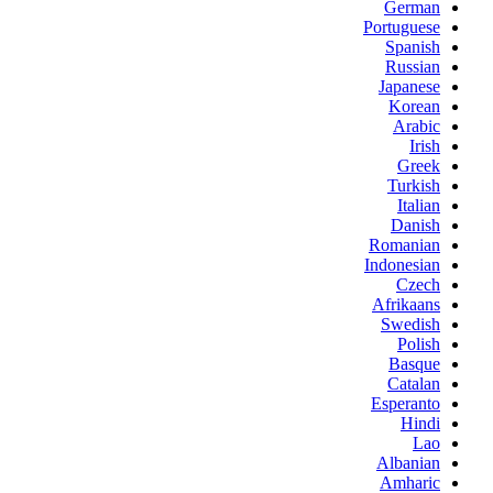
German
Portuguese
Spanish
Russian
Japanese
Korean
Arabic
Irish
Greek
Turkish
Italian
Danish
Romanian
Indonesian
Czech
Afrikaans
Swedish
Polish
Basque
Catalan
Esperanto
Hindi
Lao
Albanian
Amharic