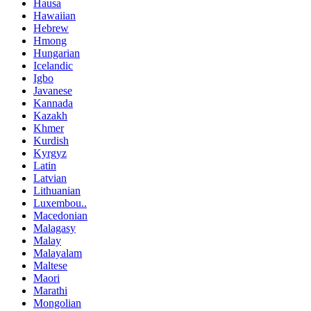
Hausa
Hawaiian
Hebrew
Hmong
Hungarian
Icelandic
Igbo
Javanese
Kannada
Kazakh
Khmer
Kurdish
Kyrgyz
Latin
Latvian
Lithuanian
Luxembou..
Macedonian
Malagasy
Malay
Malayalam
Maltese
Maori
Marathi
Mongolian