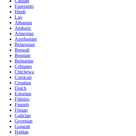
Catalan
Esperanto
Hindi
Lao
Albanian
Amharic
Armenian
Azerbaijani
Belarusian
Bengali
Bosnian
Bulgarian
Cebuano
Chichewa
Corsican
Croatian
Dutch
Estonian
Filipino
Finnish
Frisian
Galician
Georgian
Gujarati
Haitian