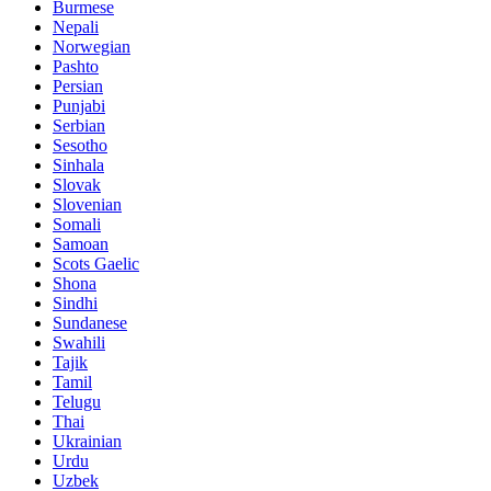
Burmese
Nepali
Norwegian
Pashto
Persian
Punjabi
Serbian
Sesotho
Sinhala
Slovak
Slovenian
Somali
Samoan
Scots Gaelic
Shona
Sindhi
Sundanese
Swahili
Tajik
Tamil
Telugu
Thai
Ukrainian
Urdu
Uzbek