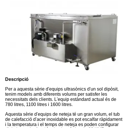
Descripció
Per a aquesta sèrie d'equips ultrasònics d'un sol dipòsit,
tenim models amb diferents volums per satisfer les
necessitats dels clients. L'equip estàndard actual és de
780 litres, 1100 litres i 1600 litres.
Aquesta sèrie d'equips de neteja té un gran volum, el tub
de calefacció d'acer inoxidable es pot escalfar ràpidament
i la temperatura i el temps de neteja es poden configurar