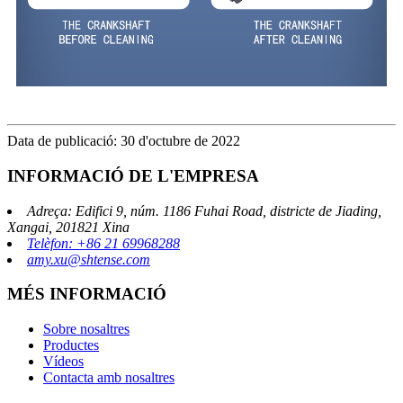
Data de publicació: 30 d'octubre de 2022
INFORMACIÓ DE L'EMPRESA
Adreça: Edifici 9, núm. 1186 Fuhai Road, districte de Jiading,
Xangai, 201821 Xina
Telèfon: +86 21 69968288
amy.xu@shtense.com
MÉS INFORMACIÓ
Sobre nosaltres
Productes
Vídeos
Contacta amb nosaltres