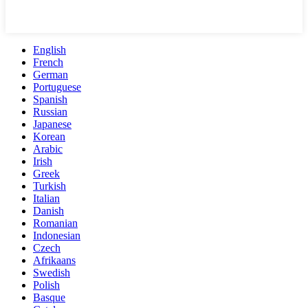
English
French
German
Portuguese
Spanish
Russian
Japanese
Korean
Arabic
Irish
Greek
Turkish
Italian
Danish
Romanian
Indonesian
Czech
Afrikaans
Swedish
Polish
Basque