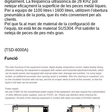
digitalment. La freqüència ultrasònica de 28 KHZ pot
netejar eficaçment la superfície de les peces metàl·liques.
Per a equips de 1100 litres i 1600 litres, utilitzem l'obertura
pneumàtica de la porta, que és més convenient per als
clients.
Pel que fa al marc de material de la configuració de
l'equip, tot està fet de material SUS304. Pot satisfer la
neteja de peces de pes més gran.
{TSD-6000A}
Funció