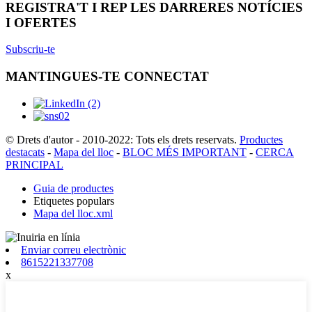
REGISTRA'T I REP LES DARRERES NOTÍCIES
I OFERTES
Subscriu-te
MANTINGUES-TE CONNECTAT
© Drets d'autor - 2010-2022: Tots els drets reservats.
Productes
destacats
-
Mapa del lloc
-
BLOC MÉS IMPORTANT
-
CERCA
PRINCIPAL
Guia de productes
Etiquetes populars
Mapa del lloc.xml
Enviar correu electrònic
8615221337708
x