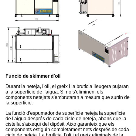
Funció de skimmer d'oli
Durant la neteja, l'oli, el greix i la brutícia lleugera pujaran
a la superfície de l'aigua. Si no s'eliminen, els
components netejats s'embrutaran a mesura que surtin de
la superfície.
La funció d'espumador de superfície neteja la superfície
de l'aigua després de cada cicle de neteja, abans que la
cistella s'aixequi del dipòsit. Això garanteix que els
components estiguin completament nets després de cada
cicle de neteja. La brutícia, l'oli i el greix eliminats de la