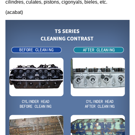
cilindres, culates, pistons, cigonyals, bieles, etc.
(acabat)