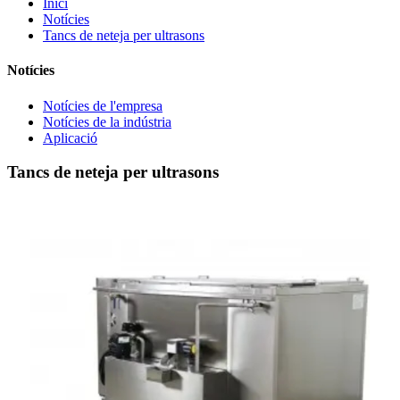
Inici
Notícies
Tancs de neteja per ultrasons
Notícies
Notícies de l'empresa
Notícies de la indústria
Aplicació
Tancs de neteja per ultrasons