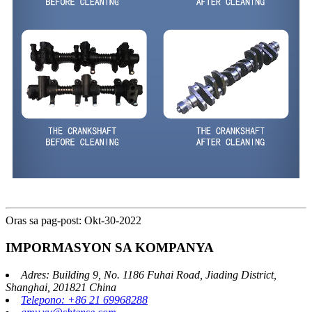
Oras sa pag-post: Okt-30-2022
IMPORMASYON SA KOMPANYA
Adres: Building 9, No. 1186 Fuhai Road, Jiading District,
Shanghai, 201821 China
Telepono: +86 21 69968288