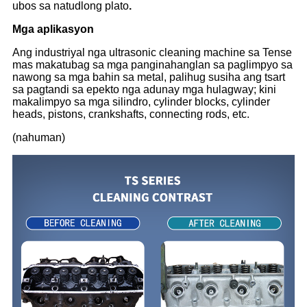
ubos sa natudlong plato
.
Mga aplikasyon
Ang industriyal nga ultrasonic cleaning machine sa Tense
mas makatubag sa mga panginahanglan sa paglimpyo sa
nawong sa mga bahin sa metal, palihug susiha ang tsart
sa pagtandi sa epekto nga adunay mga hulagway; kini
makalimpyo sa mga silindro, cylinder blocks, cylinder
heads, pistons, crankshafts, connecting rods, etc.
(nahuman)