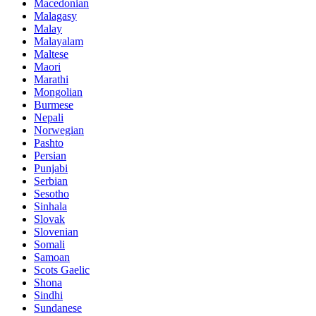
Macedonian
Malagasy
Malay
Malayalam
Maltese
Maori
Marathi
Mongolian
Burmese
Nepali
Norwegian
Pashto
Persian
Punjabi
Serbian
Sesotho
Sinhala
Slovak
Slovenian
Somali
Samoan
Scots Gaelic
Shona
Sindhi
Sundanese