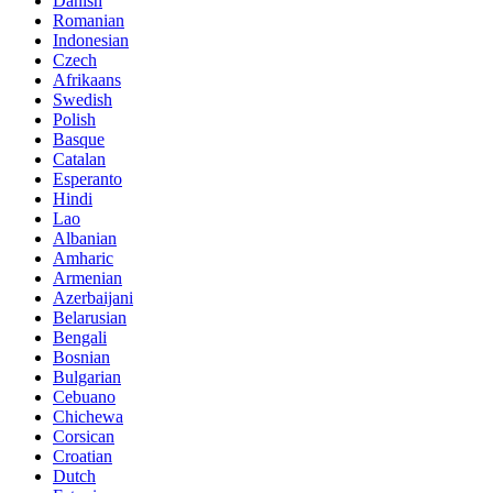
Danish
Romanian
Indonesian
Czech
Afrikaans
Swedish
Polish
Basque
Catalan
Esperanto
Hindi
Lao
Albanian
Amharic
Armenian
Azerbaijani
Belarusian
Bengali
Bosnian
Bulgarian
Cebuano
Chichewa
Corsican
Croatian
Dutch