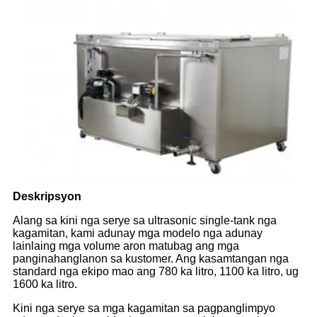
Deskripsyon
Alang sa kini nga serye sa ultrasonic single-tank nga
kagamitan, kami adunay mga modelo nga adunay
lainlaing mga volume aron matubag ang mga
panginahanglanon sa kustomer. Ang kasamtangan nga
standard nga ekipo mao ang 780 ka litro, 1100 ka litro, ug
1600 ka litro.
Kini nga serye sa mga kagamitan sa pagpanglimpyo