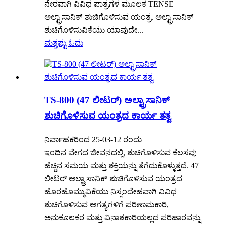
ನೇರವಾಗಿ ವಿವಿಧ ಪಾತ್ರಗಳ ಮೂಲಕ TENSE
ಅಲ್ಟ್ರಾಸಾನಿಕ್ ಶುಚಿಗೊಳಿಸುವ ಯಂತ್ರ. ಅಲ್ಟ್ರಾಸಾನಿಕ್
ಶುಚಿಗೊಳಿಸುವಿಕೆಯು ಯಾವುದೇ...
ಮತ್ತಷ್ಟು ಓದು
TS-800 (47 ಲೀಟರ್) ಅಲ್ಟ್ರಾಸಾನಿಕ್
ಶುಚಿಗೊಳಿಸುವ ಯಂತ್ರದ ಕಾರ್ಯ ತತ್ವ
ನಿರ್ವಾಹಕರಿಂದ 25-03-12 ರಂದು
ಇಂದಿನ ವೇಗದ ಜೀವನದಲ್ಲಿ, ಶುಚಿಗೊಳಿಸುವ ಕೆಲಸವು
ಹೆಚ್ಚಿನ ಸಮಯ ಮತ್ತು ಶಕ್ತಿಯನ್ನು ತೆಗೆದುಕೊಳ್ಳುತ್ತದೆ. 47
ಲೀಟರ್ ಅಲ್ಟ್ರಾಸಾನಿಕ್ ಶುಚಿಗೊಳಿಸುವ ಯಂತ್ರದ
ಹೊರಹೊಮ್ಮುವಿಕೆಯು ನಿಸ್ಸಂದೇಹವಾಗಿ ವಿವಿಧ
ಶುಚಿಗೊಳಿಸುವ ಅಗತ್ಯಗಳಿಗೆ ಪರಿಣಾಮಕಾರಿ,
ಅನುಕೂಲಕರ ಮತ್ತು ವಿನಾಶಕಾರಿಯಲ್ಲದ ಪರಿಹಾರವನ್ನು