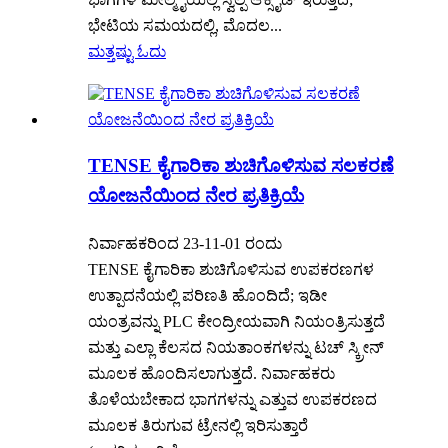
ಭೇಟಿಯ ಸಮಯದಲ್ಲಿ, ಮೊದಲ...
ಮತ್ತಷ್ಟು ಓದು
TENSE ಕೈಗಾರಿಕಾ ಶುಚಿಗೊಳಿಸುವ ಸಲಕರಣೆ
ಯೋಜನೆಯಿಂದ ನೇರ ಪ್ರತಿಕ್ರಿಯೆ
ನಿರ್ವಾಹಕರಿಂದ 23-11-01 ರಂದು
TENSE ಕೈಗಾರಿಕಾ ಶುಚಿಗೊಳಿಸುವ ಉಪಕರಣಗಳ
ಉತ್ಪಾದನೆಯಲ್ಲಿ ಪರಿಣತಿ ಹೊಂದಿದೆ; ಇಡೀ
ಯಂತ್ರವನ್ನು PLC ಕೇಂದ್ರೀಯವಾಗಿ ನಿಯಂತ್ರಿಸುತ್ತದೆ
ಮತ್ತು ಎಲ್ಲಾ ಕೆಲಸದ ನಿಯತಾಂಕಗಳನ್ನು ಟಚ್ ಸ್ಕ್ರೀನ್
ಮೂಲಕ ಹೊಂದಿಸಲಾಗುತ್ತದೆ. ನಿರ್ವಾಹಕರು
ತೊಳೆಯಬೇಕಾದ ಭಾಗಗಳನ್ನು ಎತ್ತುವ ಉಪಕರಣದ
ಮೂಲಕ ತಿರುಗುವ ಟ್ರೇನಲ್ಲಿ ಇರಿಸುತ್ತಾರೆ