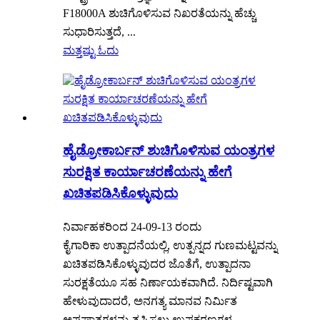
F18000A ಶುಚಿಗೊಳಿಸುವ ನಿಖರತೆಯನ್ನು ಹೆಚ್ಚು
ಸುಧಾರಿಸುತ್ತದೆ, ...
ಮತ್ತಷ್ಟು ಓದು
ಹೈಡ್ರೋಕಾರ್ಬನ್ ಶುಚಿಗೊಳಿಸುವ ಯಂತ್ರಗಳ
ಸುರಕ್ಷಿತ ಕಾರ್ಯಾಚರಣೆಯನ್ನು ಹೇಗೆ
ಖಚಿತಪಡಿಸಿಕೊಳ್ಳುವುದು
ನಿರ್ವಾಹಕರಿಂದ 24-09-13 ರಂದು
ಕೈಗಾರಿಕಾ ಉತ್ಪಾದನೆಯಲ್ಲಿ, ಉತ್ಪನ್ನದ ಗುಣಮಟ್ಟವನ್ನು
ಖಚಿತಪಡಿಸಿಕೊಳ್ಳುವುದರ ಜೊತೆಗೆ, ಉತ್ಪಾದನಾ
ಸುರಕ್ಷತೆಯೂ ಸಹ ನಿರ್ಣಾಯಕವಾಗಿದೆ. ನಿರ್ದಿಷ್ಟವಾಗಿ
ಹೇಳುವುದಾದರೆ, ಅನಗತ್ಯ ಮಾನವ ನಿರ್ಮಿತ
ಅಪಘಾತಗಳನ್ನು ತಪ್ಪಿಸಲು ಉಪಕರಣಗಳ