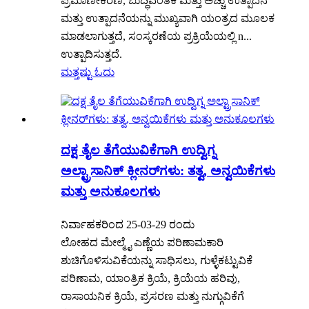
ಪ್ರಮಾಣೀಕರಣ, ಬುದ್ಧಿವಂತಿಕೆ ಮತ್ತು ಅಚ್ಚು ಉತ್ಪಾದನೆ
ಮತ್ತು ಉತ್ಪಾದನೆಯನ್ನು ಮುಖ್ಯವಾಗಿ ಯಂತ್ರದ ಮೂಲಕ
ಮಾಡಲಾಗುತ್ತದೆ, ಸಂಸ್ಕರಣೆಯ ಪ್ರಕ್ರಿಯೆಯಲ್ಲಿ n...
ಉತ್ಪಾದಿಸುತ್ತದೆ.
ಮತ್ತಷ್ಟು ಓದು
ದಕ್ಷ ತೈಲ ತೆಗೆಯುವಿಕೆಗಾಗಿ ಉದ್ವಿಗ್ನ
ಅಲ್ಟ್ರಾಸಾನಿಕ್ ಕ್ಲೀನರ್‌ಗಳು: ತತ್ವ, ಅನ್ವಯಿಕೆಗಳು
ಮತ್ತು ಅನುಕೂಲಗಳು
ನಿರ್ವಾಹಕರಿಂದ 25-03-29 ರಂದು
ಲೋಹದ ಮೇಲ್ಮೈ ಎಣ್ಣೆಯ ಪರಿಣಾಮಕಾರಿ
ಶುಚಿಗೊಳಿಸುವಿಕೆಯನ್ನು ಸಾಧಿಸಲು, ಗುಳ್ಳೆಕಟ್ಟುವಿಕೆ
ಪರಿಣಾಮ, ಯಾಂತ್ರಿಕ ಕ್ರಿಯೆ, ಕ್ರಿಯೆಯ ಹರಿವು,
ರಾಸಾಯನಿಕ ಕ್ರಿಯೆ, ಪ್ರಸರಣ ಮತ್ತು ನುಗ್ಗುವಿಕೆಗೆ