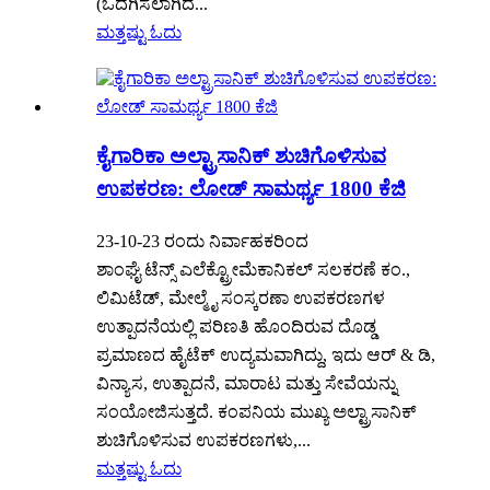
(ಒದಗಿಸಲಾಗಿದೆ...
ಮತ್ತಷ್ಟು ಓದು
ಕೈಗಾರಿಕಾ ಅಲ್ಟ್ರಾಸಾನಿಕ್ ಶುಚಿಗೊಳಿಸುವ
ಉಪಕರಣ: ಲೋಡ್ ಸಾಮರ್ಥ್ಯ 1800 ಕೆಜಿ
23-10-23 ರಂದು ನಿರ್ವಾಹಕರಿಂದ
ಶಾಂಘೈ ಟೆನ್ಸ್ ಎಲೆಕ್ಟ್ರೋಮೆಕಾನಿಕಲ್ ಸಲಕರಣೆ ಕಂ.,
ಲಿಮಿಟೆಡ್, ಮೇಲ್ಮೈ ಸಂಸ್ಕರಣಾ ಉಪಕರಣಗಳ
ಉತ್ಪಾದನೆಯಲ್ಲಿ ಪರಿಣತಿ ಹೊಂದಿರುವ ದೊಡ್ಡ
ಪ್ರಮಾಣದ ಹೈಟೆಕ್ ಉದ್ಯಮವಾಗಿದ್ದು, ಇದು ಆರ್ & ಡಿ,
ವಿನ್ಯಾಸ, ಉತ್ಪಾದನೆ, ಮಾರಾಟ ಮತ್ತು ಸೇವೆಯನ್ನು
ಸಂಯೋಜಿಸುತ್ತದೆ. ಕಂಪನಿಯ ಮುಖ್ಯ ಅಲ್ಟ್ರಾಸಾನಿಕ್
ಶುಚಿಗೊಳಿಸುವ ಉಪಕರಣಗಳು,...
ಮತ್ತಷ್ಟು ಓದು