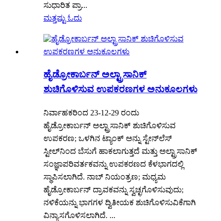
ಸುಧಾರಿತ ಪ್ರಾ...
ಮತ್ತಷ್ಟು ಓದು
ಹೈಡ್ರೋಕಾರ್ಬನ್ ಅಲ್ಟ್ರಾಸಾನಿಕ್
ಶುಚಿಗೊಳಿಸುವ ಉಪಕರಣಗಳ ಅನುಕೂಲಗಳು
ನಿರ್ವಾಹಕರಿಂದ 23-12-29 ರಂದು
ಹೈಡ್ರೋಕಾರ್ಬನ್ ಅಲ್ಟ್ರಾಸಾನಿಕ್ ಶುಚಿಗೊಳಿಸುವ
ಉಪಕರಣ; ಒಳಗಿನ ಟ್ಯಾಂಕ್ ಅನ್ನು ಸ್ಟೇನ್‌ಲೆಸ್
ಸ್ಟೀಲ್‌ನಿಂದ ಬೆಸುಗೆ ಹಾಕಲಾಗುತ್ತದೆ ಮತ್ತು ಅಲ್ಟ್ರಾಸಾನಿಕ್
ಸಂಜ್ಞಾಪರಿವರ್ತಕವನ್ನು ಉಪಕರಣದ ಕೆಳಭಾಗದಲ್ಲಿ
ಸ್ಥಾಪಿಸಲಾಗಿದೆ. ನಾಬ್ ನಿಯಂತ್ರಣ; ಮಧ್ಯಮ
ಹೈಡ್ರೋಕಾರ್ಬನ್ ದ್ರಾವಕವನ್ನು ಸ್ವಚ್ಛಗೊಳಿಸುವುದು;
ನಳಿಕೆಯನ್ನು ಭಾಗಗಳ ದ್ವಿತೀಯಕ ಶುಚಿಗೊಳಿಸುವಿಕೆಗಾಗಿ
ವಿನ್ಯಾಸಗೊಳಿಸಲಾಗಿದೆ. ...