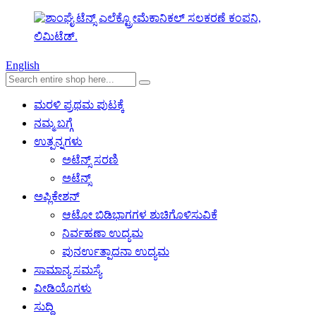
English
ಮರಳಿ ಪ್ರಥಮ ಪುಟಕ್ಕೆ
ನಮ್ಮ ಬಗ್ಗೆ
ಉತ್ಪನ್ನಗಳು
ಅಟೆನ್ಸ್ ಸರಣಿ
ಅಟೆನ್ಸ್
ಅಪ್ಲಿಕೇಶನ್
ಆಟೋ ಬಿಡಿಭಾಗಗಳ ಶುಚಿಗೊಳಿಸುವಿಕೆ
ನಿರ್ವಹಣಾ ಉದ್ಯಮ
ಪುನರ್ಉತ್ಪಾದನಾ ಉದ್ಯಮ
ಸಾಮಾನ್ಯ ಸಮಸ್ಯೆ
ವೀಡಿಯೊಗಳು
ಸುದ್ದಿ