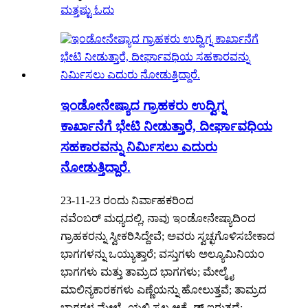
ಮತ್ತಷ್ಟು ಓದು
ಇಂಡೋನೇಷ್ಯಾದ ಗ್ರಾಹಕರು ಉದ್ವಿಗ್ನ
ಕಾರ್ಖಾನೆಗೆ ಭೇಟಿ ನೀಡುತ್ತಾರೆ, ದೀರ್ಘಾವಧಿಯ
ಸಹಕಾರವನ್ನು ನಿರ್ಮಿಸಲು ಎದುರು
ನೋಡುತ್ತಿದ್ದಾರೆ.
23-11-23 ರಂದು ನಿರ್ವಾಹಕರಿಂದ
ನವೆಂಬರ್ ಮಧ್ಯದಲ್ಲಿ, ನಾವು ಇಂಡೋನೇಷ್ಯಾದಿಂದ
ಗ್ರಾಹಕರನ್ನು ಸ್ವೀಕರಿಸಿದ್ದೇವೆ; ಅವರು ಸ್ವಚ್ಛಗೊಳಿಸಬೇಕಾದ
ಭಾಗಗಳನ್ನು ಒಯ್ಯುತ್ತಾರೆ; ವಸ್ತುಗಳು ಅಲ್ಯೂಮಿನಿಯಂ
ಭಾಗಗಳು ಮತ್ತು ತಾಮ್ರದ ಭಾಗಗಳು; ಮೇಲ್ಮೈ
ಮಾಲಿನ್ಯಕಾರಕಗಳು ಎಣ್ಣೆಯನ್ನು ಹೋಲುತ್ತವೆ; ತಾಮ್ರದ
ಭಾಗಗಳ ಮೇಲ್ಮೈಯಲ್ಲಿ ಸ್ವಲ್ಪ ಆಕ್ಸೈಡ್ ಇರುತ್ತದೆ;