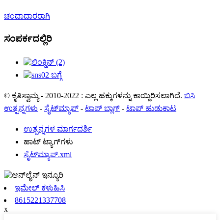
ಚಂದಾದಾರರಾಗಿ
ಸಂಪರ್ಕದಲ್ಲಿರಿ
© ಕೃತಿಸ್ವಾಮ್ಯ - 2010-2022 : ಎಲ್ಲ ಹಕ್ಕುಗಳನ್ನು ಕಾಯ್ದಿರಿಸಲಾಗಿದೆ.
ಬಿಸಿ
ಉತ್ಪನ್ನಗಳು
-
ಸೈಟ್‌ಮ್ಯಾಪ್
-
ಟಾಪ್ ಬ್ಲಾಗ್
-
ಟಾಪ್ ಹುಡುಕಾಟ
ಉತ್ಪನ್ನಗಳ ಮಾರ್ಗದರ್ಶಿ
ಹಾಟ್ ಟ್ಯಾಗ್‌ಗಳು
ಸೈಟ್‌ಮ್ಯಾಪ್.xml
ಇಮೇಲ್ ಕಳುಹಿಸಿ
8615221337708
x