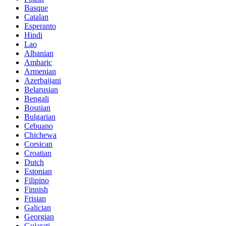
Basque
Catalan
Esperanto
Hindi
Lao
Albanian
Amharic
Armenian
Azerbaijani
Belarusian
Bengali
Bosnian
Bulgarian
Cebuano
Chichewa
Corsican
Croatian
Dutch
Estonian
Filipino
Finnish
Frisian
Galician
Georgian
Gujarati