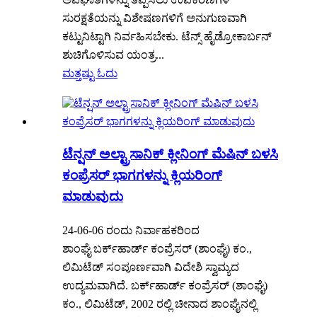
ಸುರಕ್ಷತೆಯನ್ನು ವಿಶೇಷಣಗಳಿಗೆ ಅನುಗುಣವಾಗಿ
ಕಟ್ಟುನಿಟ್ಟಾಗಿ ನಿರ್ವಹಿಸಬೇಕು. ಟೆನ್ಸ್ ಹೈಡ್ರೋಕಾರ್ಬನ್
ಶುಚಿಗೊಳಿಸುವ ಯಂತ್ರ...
ಮತ್ತಷ್ಟು ಓದು
ಟೆನ್ಷನ್ ಅಲ್ಟ್ರಾಸಾನಿಕ್ ಕ್ಲೀನಿಂಗ್ ಮೆಷಿನ್ ಬಳಸಿ
ಕಂಪ್ರೆಸರ್ ಭಾಗಗಳನ್ನು ಕ್ಲಿಯರಿಂಗ್
ಮಾಡುವುದು
24-06-06 ರಂದು ನಿರ್ವಾಹಕರಿಂದ
ಶಾಂಘೈ ಬರ್ಕ್‌ಹಾರ್ಡ್ ಕಂಪ್ರೆಸರ್ (ಶಾಂಘೈ) ಕಂ.,
ಲಿಮಿಟೆಡ್ ಸಂಪೂರ್ಣವಾಗಿ ವಿದೇಶಿ ಸ್ವಾಮ್ಯದ
ಉದ್ಯಮವಾಗಿದೆ. ಬರ್ಕ್‌ಹಾರ್ಡ್ ಕಂಪ್ರೆಸರ್ (ಶಾಂಘೈ)
ಕಂ., ಲಿಮಿಟೆಡ್, 2002 ರಲ್ಲಿ ಚೀನಾದ ಶಾಂಘೈನಲ್ಲಿ