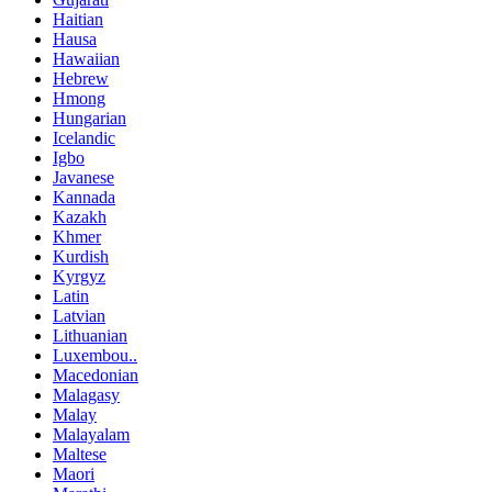
Haitian
Hausa
Hawaiian
Hebrew
Hmong
Hungarian
Icelandic
Igbo
Javanese
Kannada
Kazakh
Khmer
Kurdish
Kyrgyz
Latin
Latvian
Lithuanian
Luxembou..
Macedonian
Malagasy
Malay
Malayalam
Maltese
Maori