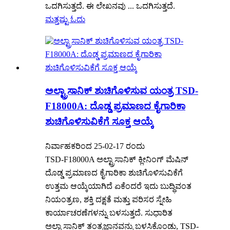
ಒದಗಿಸುತ್ತದೆ. ಈ ಲೇಖನವು ... ಒದಗಿಸುತ್ತದೆ.
ಮತ್ತಷ್ಟು ಓದು
ಅಲ್ಟ್ರಾಸಾನಿಕ್ ಶುಚಿಗೊಳಿಸುವ ಯಂತ್ರ TSD-
F18000A: ದೊಡ್ಡ ಪ್ರಮಾಣದ ಕೈಗಾರಿಕಾ
ಶುಚಿಗೊಳಿಸುವಿಕೆಗೆ ಸೂಕ್ತ ಆಯ್ಕೆ
ನಿರ್ವಾಹಕರಿಂದ 25-02-17 ರಂದು
TSD-F18000A ಅಲ್ಟ್ರಾಸಾನಿಕ್ ಕ್ಲೀನಿಂಗ್ ಮೆಷಿನ್
ದೊಡ್ಡ ಪ್ರಮಾಣದ ಕೈಗಾರಿಕಾ ಶುಚಿಗೊಳಿಸುವಿಕೆಗೆ
ಉತ್ತಮ ಆಯ್ಕೆಯಾಗಿದೆ ಏಕೆಂದರೆ ಇದು ಬುದ್ಧಿವಂತ
ನಿಯಂತ್ರಣ, ಶಕ್ತಿ ದಕ್ಷತೆ ಮತ್ತು ಪರಿಸರ ಸ್ನೇಹಿ
ಕಾರ್ಯಾಚರಣೆಗಳನ್ನು ಬಳಸುತ್ತದೆ. ಸುಧಾರಿತ
ಅಲ್ಟ್ರಾಸಾನಿಕ್ ತಂತ್ರಜ್ಞಾನವನ್ನು ಬಳಸಿಕೊಂಡು, TSD-