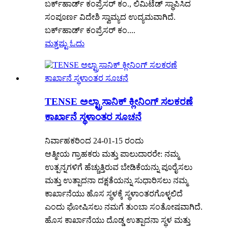
ಬರ್ಕ್‌ಹಾರ್ಡ್ ಕಂಪ್ರೆಸರ್ ಕಂ., ಲಿಮಿಟೆಡ್ ಸ್ಥಾಪಿಸಿದ
ಸಂಪೂರ್ಣ ವಿದೇಶಿ ಸ್ವಾಮ್ಯದ ಉದ್ಯಮವಾಗಿದೆ.
ಬರ್ಕ್‌ಹಾರ್ಡ್ ಕಂಪ್ರೆಸರ್ ಕಂ....
ಮತ್ತಷ್ಟು ಓದು
TENSE ಅಲ್ಟ್ರಾಸಾನಿಕ್ ಕ್ಲೀನಿಂಗ್ ಸಲಕರಣೆ
ಕಾರ್ಖಾನೆ ಸ್ಥಳಾಂತರ ಸೂಚನೆ
ನಿರ್ವಾಹಕರಿಂದ 24-01-15 ರಂದು
ಆತ್ಮೀಯ ಗ್ರಾಹಕರು ಮತ್ತು ಪಾಲುದಾರರೇ: ನಮ್ಮ
ಉತ್ಪನ್ನಗಳಿಗೆ ಹೆಚ್ಚುತ್ತಿರುವ ಬೇಡಿಕೆಯನ್ನು ಪೂರೈಸಲು
ಮತ್ತು ಉತ್ಪಾದನಾ ದಕ್ಷತೆಯನ್ನು ಸುಧಾರಿಸಲು ನಮ್ಮ
ಕಾರ್ಖಾನೆಯು ಹೊಸ ಸ್ಥಳಕ್ಕೆ ಸ್ಥಳಾಂತರಗೊಳ್ಳಲಿದೆ
ಎಂದು ಘೋಷಿಸಲು ನಮಗೆ ತುಂಬಾ ಸಂತೋಷವಾಗಿದೆ.
ಹೊಸ ಕಾರ್ಖಾನೆಯು ದೊಡ್ಡ ಉತ್ಪಾದನಾ ಸ್ಥಳ ಮತ್ತು