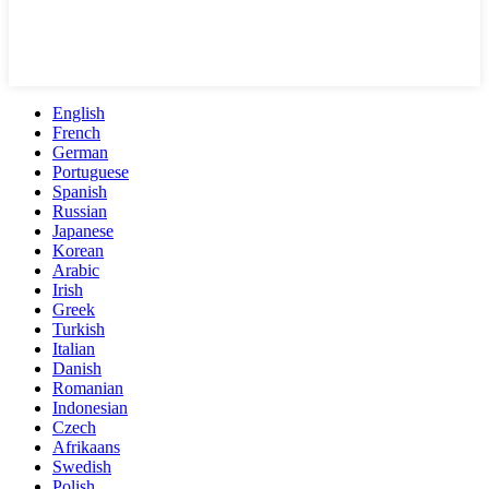
English
French
German
Portuguese
Spanish
Russian
Japanese
Korean
Arabic
Irish
Greek
Turkish
Italian
Danish
Romanian
Indonesian
Czech
Afrikaans
Swedish
Polish