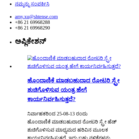
ನಮ್ಮನ್ನು ಸಂಪರ್ಕಿಸಿ
amy.xu@shtense.com
+86 21 69968288
+86 21 69968290
ಅಪ್ಲಿಕೇಶನ್
ಹೊಂದಾಣಿಕೆ ಮಾಡಬಹುದಾದ ರೋಟರಿ ಸ್ಪ್ರೇ
ಶುಚಿಗೊಳಿಸುವ ಯಂತ್ರ ಹೇಗೆ
ಕಾರ್ಯನಿರ್ವಹಿಸುತ್ತದೆ?
ನಿರ್ವಾಹಕರಿಂದ 25-08-13 ರಂದು
ಹೊಂದಾಣಿಕೆ ಮಾಡಬಹುದಾದ ರೋಟರಿ ಸ್ಪ್ರೇ ಹೆಡ್
ಶುಚಿಗೊಳಿಸುವ ಮಾಧ್ಯಮದ ಹರಿವಿನ ಮೂಲಕ
ಕಾರ್ಯನಿರ್ವಹಿಸುತ್ತದೆ, ಇದು ಬಹು ನಳಿಕೆಗಳನ್ನು