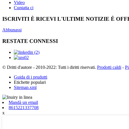
Video
Cuntatta ci
ISCRIVITI È RICEVI L'ULTIME NOTIZIE È OF
Abbunassi
RESTATE CONNESSI
© Dritti d'autore - 2010-2022: Tutti i diritti riservati.
Prodotti caldi
-
Pi
Guida di i prudutti
Etichette populari
Sitemap.xml
Mandà un email
8615221337708
x