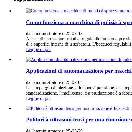
Cumu funziona a macchina di pulizia à spru
da l'amministratore u 25-08-13
A testa di spruzzatura rotativa regulabile funziona per vi
di e superfici interne di u serbatoiu. L'beccucci regulabili
Leghje di più
Applicazioni di automatizazione per macchin
da l'amministratore u 25-07-04
U stampaggio à iniezione, a fusione à pressione, a stampat
standardizazione, l'intelligenza, è a pruduzzione è a fab
Leghje di più
Pulitori à ultrasoni tensi per una rimozione e
da l'amministratore u 25-03-29