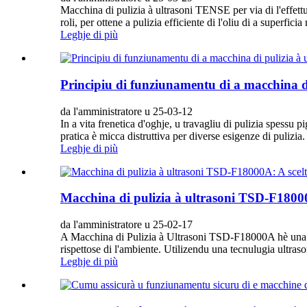
Macchina di pulizia à ultrasoni TENSE per via di l'effettu
roli, per ottene a pulizia efficiente di l'oliu di a superficia
Leghje di più
Principiu di funziunamentu di a macchina di 
da l'amministratore u 25-03-12
In a vita frenetica d'oghje, u travagliu di pulizia spessu 
pratica è micca distruttiva per diverse esigenze di pulizia.
Leghje di più
Macchina di pulizia à ultrasoni TSD-F18000A:
da l'amministratore u 25-02-17
A Macchina di Pulizia à Ultrasoni TSD-F18000A hè una scelt
rispettose di l'ambiente. Utilizendu una tecnulugia ultras
Leghje di più