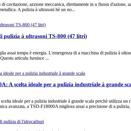
 di cavitazione, azzione meccanica, direttamente in u flussu d'azione, a
 metallica. A pulizia à ultrasoni hè un no...
pulizia à ultrasoni TS-800 (47 litri)
piglia assai tempu è energia. L'emergenza di a macchina di pulizia à ultras
 Questu articulu furnisce ...
 A scelta ideale per a pulizia industriale à grande sc
a ideale per a pulizia industriale à grande scala perchè utilizza un cun
onica avanzata, a TSD-F18000A migliora assai a precisione di a pulizia, 