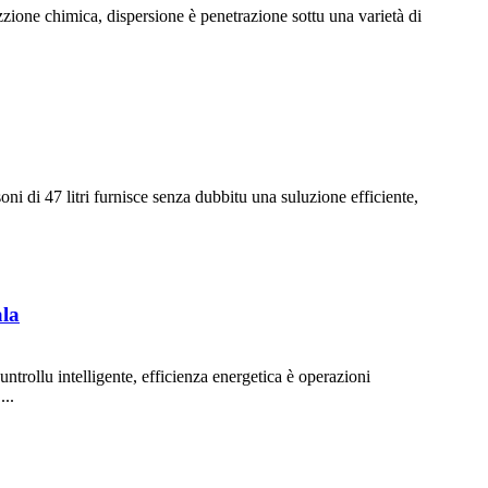
zzione chimica, dispersione è penetrazione sottu una varietà di
oni di 47 litri furnisce senza dubbitu una suluzione efficiente,
ala
trollu intelligente, efficienza energetica è operazioni
...