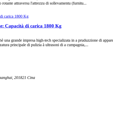
 rotante attraversu l'attrezzu di sollevamentu (furnitu...
ale: Capacità di carica 1800 Kg
una grande impresa high-tech specializata in a pruduzzione di apparecc
atura principale di pulizia à ultrasoni di a cumpagnia,...
 Shanghai, 201821 Cina