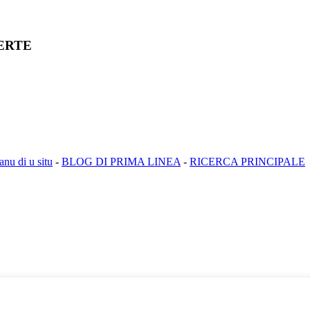
FERTE
anu di u situ
-
BLOG DI PRIMA LINEA
-
RICERCA PRINCIPALE