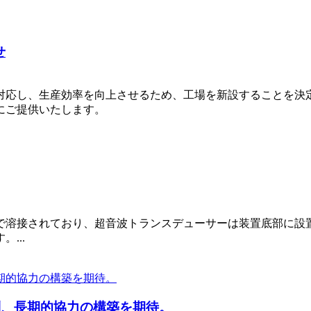
せ
対応し、生産効率を向上させるため、工場を新設することを決
にご提供いたします。
で溶接されており、超音波トランスデューサーは装置底部に設
...
問、長期的協力の構築を期待。