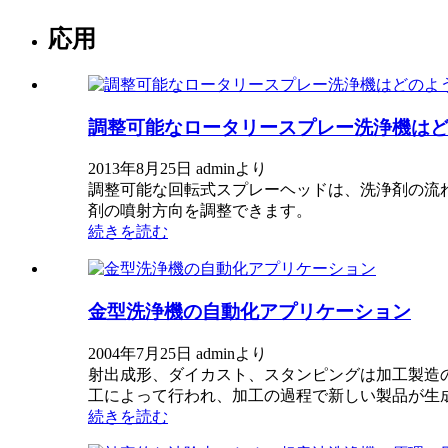
応用
調整可能なロータリースプレー洗浄機はど
2013年8月25日 adminより
調整可能な回転式スプレーヘッドは、洗浄剤の流れ
剤の噴射方向を調整できます。
続きを読む
金型洗浄機の自動化アプリケーション
2004年7月25日 adminより
射出成形、ダイカスト、スタンピングは加工製造
工によって行われ、加工の過程で新しい製品が生成さ
続きを読む