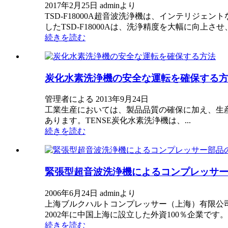
2017年2月25日 adminより
TSD-F18000A超音波洗浄機は、インテリ
したTSD-F18000Aは、洗浄精度を大幅に向上させ
続きを読む
炭化水素洗浄機の安全な運転を確保する
管理者による 2013年9月24日
工業生産においては、製品品質の確保に加え、生
あります。TENSE炭化水素洗浄機は、...
続きを読む
緊張型超音波洗浄機によるコンプレッサ
2006年6月24日 adminより
上海ブルクハルトコンプレッサー（上海）有限公
2002年に中国上海に設立した外資100％企業で
続きを読む