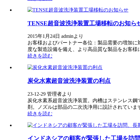
TENSE超音波洗浄装置工場移転のお知ら
2015年1月24日 adminより
お客様およびパートナー各位：製品需要の増加に
度な製造設備を備え、より高品質な製品をお客様
続きを読む
炭化水素超音波洗浄装置の利点
23-12-29 管理者より
炭化水素系超音波洗浄装置。内槽はステンレス鋼
剤。ノズルは部品の二次洗浄用に設計されています。
続きを読む
インドネシアの顧客が緊張した工場を訪