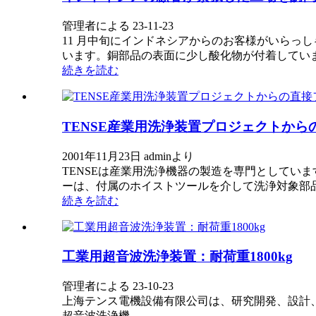
管理者による 23-11-23
11 月中旬にインドネシアからのお客様がいらっ
います。銅部品の表面に少し酸化物が付着しています
続きを読む
TENSE産業用洗浄装置プロジェクトから
2001年11月23日 adminより
TENSEは産業用洗浄機器の製造を専門としてい
ーは、付属のホイストツールを介して洗浄対象部
続きを読む
工業用超音波洗浄装置：耐荷重1800kg
管理者による 23-10-23
上海テンス電機設備有限公司は、研究開発、設計
超音波洗浄機、…