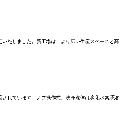
定いたしました。新工場は、より広い生産スペースと高
置されています。ノブ操作式。洗浄媒体は炭化水素系溶