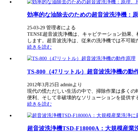
効率的な油除去のための超音波洗浄機：
25-03-29 管理者による
TENSE超音波洗浄機は、キャビテーション効果
します。超音波洗浄は、従来の洗浄機では不可能
続きを読む
TS-800（47リットル）超音波洗浄機の動
2012年3月25日 adminより
現代の慌ただしい生活の中で、掃除作業は多くの
便利、そして非破壊的なソリューションを提供す
続きを読む
超音波洗浄機TSD-F18000A：大規模産