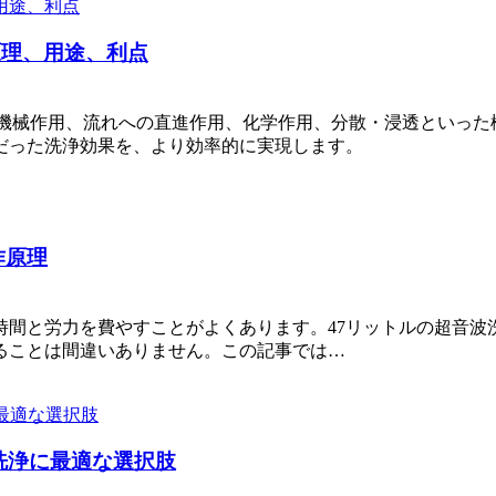
原理、用途、利点
、機械作用、流れへの直進作用、化学作用、分散・浸透といっ
だった洗浄効果を、より効率的に実現します。
作原理
時間と労力を費やすことがよくあります。47リットルの超音波
ることは間違いありません。この記事では…
業洗浄に最適な選択肢