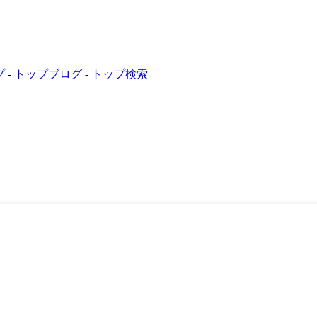
プ
-
トップブログ
-
トップ検索