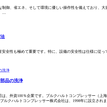
ジェントな制御、省エネ、そして環境に優しい操作性を備えており
、…
方法
産安全性も極めて重要です。特に、設備の安全性は仕様に従っ
ー部品の洗浄
司は、外資100％企業です。ブルクハルトコンプレッサー（上
す。ブルクハルトコンプレッサー株式会社は、1998年に設立され