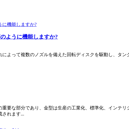
のように機能しますか?
によって複数のノズルを備えた回転ディスクを駆動し、タンク
の重要な部分であり、金型は生産の工業化、標準化、インテリ
れます...