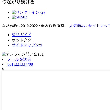
つながり続ける
© 著作権 - 2010-2022 : 全著作権所有。
人気商品
-
サイトマッ
製品ガイド
ホットタグ
サイトマップ.xml
メールを送信
8615221337708
x