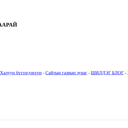
ААРАЙ
Халуун бүтээгдэхүүн
-
Сайтын газрын зураг
-
ШИЛДЭГ БЛОГ
-