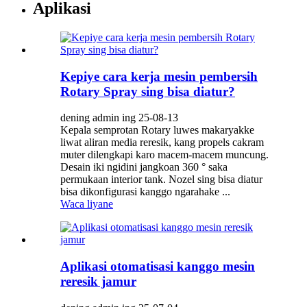
Aplikasi
Kepiye cara kerja mesin pembersih
Rotary Spray sing bisa diatur?
dening admin ing 25-08-13
Kepala semprotan Rotary luwes makaryakke
liwat aliran media reresik, kang propels cakram
muter dilengkapi karo macem-macem muncung.
Desain iki ngidini jangkoan 360 ° saka
permukaan interior tank. Nozel sing bisa diatur
bisa dikonfigurasi kanggo ngarahake ...
Waca liyane
Aplikasi otomatisasi kanggo mesin
reresik jamur