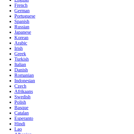
French
German
Portuguese
Spanish
Russian
Japanese
Korean
Arabic
Irish
Greek
Turkish
Italian
Danish
Romanian
Indonesian
Czech
Afrikaans
Swedish
Polish
Basque
Catalan
Esperanto
Hindi
Lao