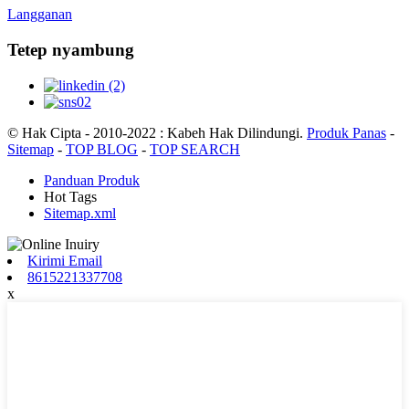
Langganan
Tetep nyambung
© Hak Cipta - 2010-2022 : Kabeh Hak Dilindungi.
Produk Panas
-
Sitemap
-
TOP BLOG
-
TOP SEARCH
Panduan Produk
Hot Tags
Sitemap.xml
Kirimi Email
8615221337708
x