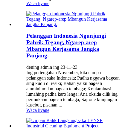
Waca liyane
Pelanggan Indonesia Ngunjungi
Pabrik Tegang, Ngarep-arep
Mbangun Kerjasama Jangka
Panjang.
dening admin ing 23-11-23
Ing pertengahan November, kita nampa
pelanggan saka Indonesia; Padha nggawa bagean
sing kudu di resiki; Bahan yaiku bagean
aluminium lan bagean tembaga; Kontaminasi
lumahing padha karo lenga; Ana oksida cilik ing
permukaan bagean tembaga; Sajrone kunjungan
kasebut, pisanan ...
Waca liyane