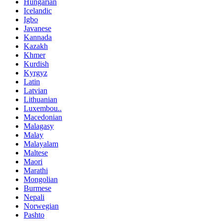
Hungarian
Icelandic
Igbo
Javanese
Kannada
Kazakh
Khmer
Kurdish
Kyrgyz
Latin
Latvian
Lithuanian
Luxembou..
Macedonian
Malagasy
Malay
Malayalam
Maltese
Maori
Marathi
Mongolian
Burmese
Nepali
Norwegian
Pashto