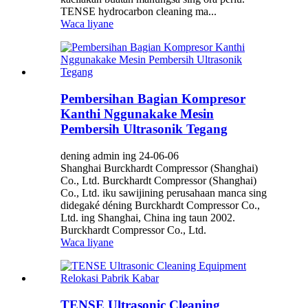
TENSE hydrocarbon cleaning ma...
Waca liyane
Pembersihan Bagian Kompresor
Kanthi Nggunakake Mesin
Pembersih Ultrasonik Tegang
dening admin ing 24-06-06
Shanghai Burckhardt Compressor (Shanghai)
Co., Ltd. Burckhardt Compressor (Shanghai)
Co., Ltd. iku sawijining perusahaan manca sing
didegaké déning Burckhardt Compressor Co.,
Ltd. ing Shanghai, China ing taun 2002.
Burckhardt Compressor Co., Ltd.
Waca liyane
TENSE Ultrasonic Cleaning