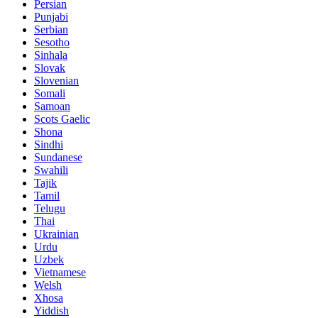
Persian
Punjabi
Serbian
Sesotho
Sinhala
Slovak
Slovenian
Somali
Samoan
Scots Gaelic
Shona
Sindhi
Sundanese
Swahili
Tajik
Tamil
Telugu
Thai
Ukrainian
Urdu
Uzbek
Vietnamese
Welsh
Xhosa
Yiddish