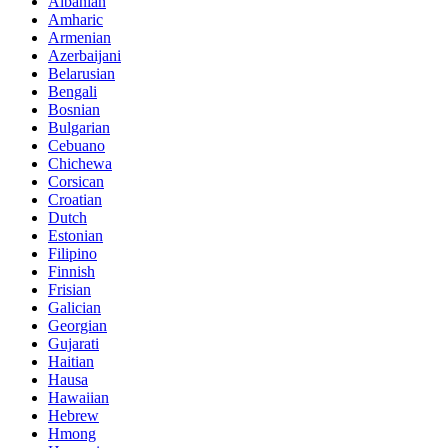
Albanian
Amharic
Armenian
Azerbaijani
Belarusian
Bengali
Bosnian
Bulgarian
Cebuano
Chichewa
Corsican
Croatian
Dutch
Estonian
Filipino
Finnish
Frisian
Galician
Georgian
Gujarati
Haitian
Hausa
Hawaiian
Hebrew
Hmong