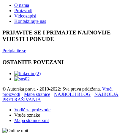
O nama
Proizvodi
Videozapisi
Kontaktirajte nas
PRIJAVITE SE I PRIMAJTE NAJNOVIJE
VIJESTI I PONUDE
Pretplatite se
OSTANITE POVEZANI
© Autorska prava - 2010-2022: Sva prava pridržana.
Vrući
proizvodi
-
Mapa stranice
-
NAJBOLJI BLOG
-
NAJBOLJA
PRETRAŽIVANJA
Vodič za proizvode
Vruće oznake
Mapa stranice.xml