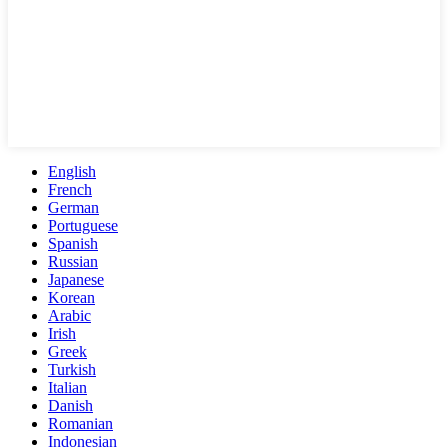
English
French
German
Portuguese
Spanish
Russian
Japanese
Korean
Arabic
Irish
Greek
Turkish
Italian
Danish
Romanian
Indonesian