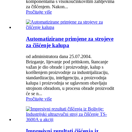
komponentama s visokoučinkovitim zahtjevima
za čišćenjem. Nakon...
Pročitajte više
Automatizirane primjene za strojeve
za čišćenje kalupa
od administratora dana 25.07.2004.
Brizganje, lijevanje pod pritiskom, štancanje
važan je dio obrade i proizvodnje, kalup s
korištenjem proizvodnje za industrijalizaciju,
standardizaciju, inteligenciju, a proizvodnja
kalupa i proizvodnja se uglavnom obavljaju
strojnom obradom, u procesu obrade proizvodit
će se n...
Pročitajte više
Impresivni rezultati čišćenja iz