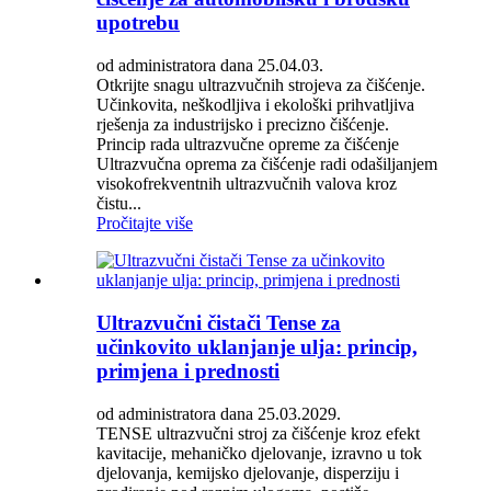
upotrebu
od administratora dana 25.04.03.
Otkrijte snagu ultrazvučnih strojeva za čišćenje.
Učinkovita, neškodljiva i ekološki prihvatljiva
rješenja za industrijsko i precizno čišćenje.
Princip rada ultrazvučne opreme za čišćenje
Ultrazvučna oprema za čišćenje radi odašiljanjem
visokofrekventnih ultrazvučnih valova kroz
čistu...
Pročitajte više
Ultrazvučni čistači Tense za
učinkovito uklanjanje ulja: princip,
primjena i prednosti
od administratora dana 25.03.2029.
TENSE ultrazvučni stroj za čišćenje kroz efekt
kavitacije, mehaničko djelovanje, izravno u tok
djelovanja, kemijsko djelovanje, disperziju i