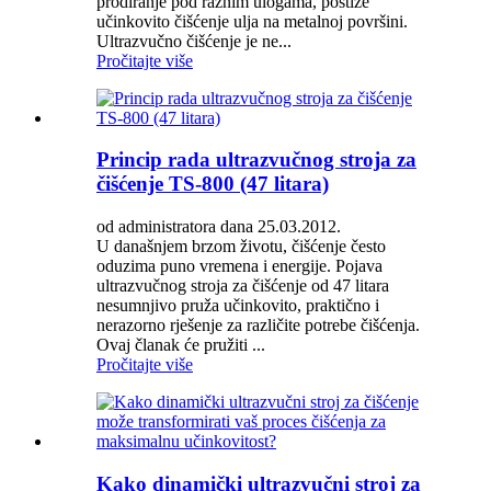
prodiranje pod raznim ulogama, postiže
učinkovito čišćenje ulja na metalnoj površini.
Ultrazvučno čišćenje je ne...
Pročitajte više
Princip rada ultrazvučnog stroja za
čišćenje TS-800 (47 litara)
od administratora dana 25.03.2012.
U današnjem brzom životu, čišćenje često
oduzima puno vremena i energije. Pojava
ultrazvučnog stroja za čišćenje od 47 litara
nesumnjivo pruža učinkovito, praktično i
nerazorno rješenje za različite potrebe čišćenja.
Ovaj članak će pružiti ...
Pročitajte više
Kako dinamički ultrazvučni stroj za