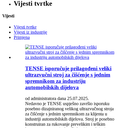
Vijesti tvrtke
Vijesti
Vijesti tvrtke
Vijesti iz industrije
Primjena
TENSE isporučuje prilagođeni veliki
ultrazvučni stroj za čišćenje s jednim
spremnikom za industriju
automobilskih dijelova
od administratora dana 25.07.2025.
Nedavno je TENSE uspješno završio isporuku
posebno dizajniranog velikog ultrazvučnog stroja
za čišćenje s jednim spremnikom za klijenta u
industriji automobilskih dijelova. Stroj je posebno
konstruiran za rukovanje prevelikim i teškim