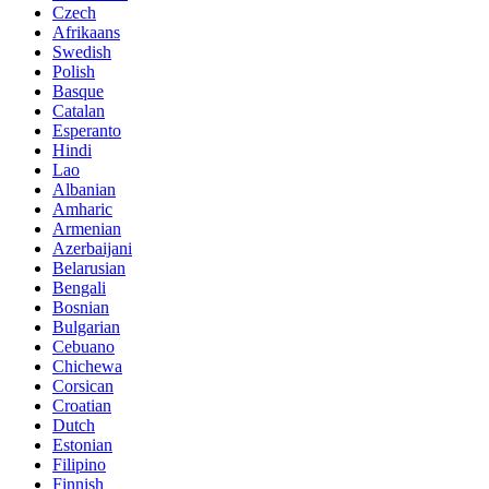
Czech
Afrikaans
Swedish
Polish
Basque
Catalan
Esperanto
Hindi
Lao
Albanian
Amharic
Armenian
Azerbaijani
Belarusian
Bengali
Bosnian
Bulgarian
Cebuano
Chichewa
Corsican
Croatian
Dutch
Estonian
Filipino
Finnish