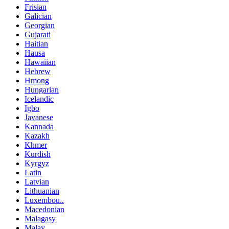
Frisian
Galician
Georgian
Gujarati
Haitian
Hausa
Hawaiian
Hebrew
Hmong
Hungarian
Icelandic
Igbo
Javanese
Kannada
Kazakh
Khmer
Kurdish
Kyrgyz
Latin
Latvian
Lithuanian
Luxembou..
Macedonian
Malagasy
Malay