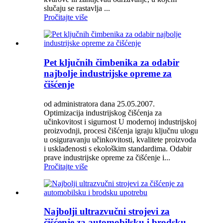
slučaju se rastavlja ...
Pročitajte više
Pet ključnih čimbenika za odabir
najbolje industrijske opreme za
čišćenje
od administratora dana 25.05.2007.
Optimizacija industrijskog čišćenja za
učinkovitost i sigurnost U modernoj industrijskoj
proizvodnji, procesi čišćenja igraju ključnu ulogu
u osiguravanju učinkovitosti, kvalitete proizvoda
i usklađenosti s ekološkim standardima. Odabir
prave industrijske opreme za čišćenje i...
Pročitajte više
Najbolji ultrazvučni strojevi za
čišćenje za automobilsku i brodsku