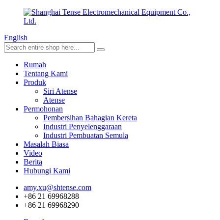
English
Rumah
Tentang Kami
Produk
Siri Atense
Atense
Permohonan
Pembersihan Bahagian Kereta
Industri Penyelenggaraan
Industri Pembuatan Semula
Masalah Biasa
Video
Berita
Hubungi Kami
amy.xu@shtense.com
+86 21 69968288
+86 21 69968290