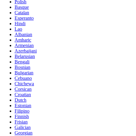
Polish
Basque
Catalan
Esperanto
Hindi
Lao
Albanian
Amharic
Armenian
Azerbaijani
Belarusian
Bengali
Bosnian
Bulgarian
Cebuano
Chichewa
Corsican
Croatian
Dutch
Estonian
Filipino
Finnish
Frisian
Galician
Georgian