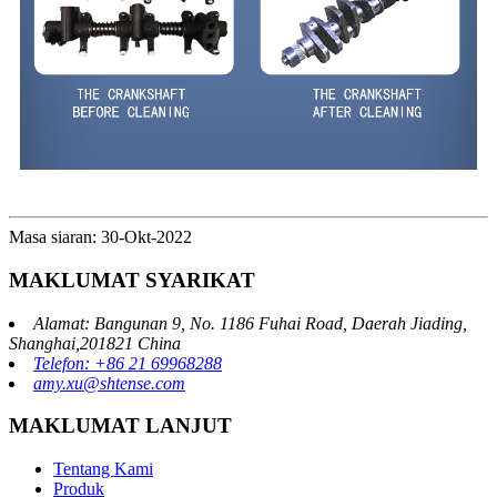
Masa siaran: 30-Okt-2022
MAKLUMAT SYARIKAT
Alamat: Bangunan 9, No. 1186 Fuhai Road, Daerah Jiading,
Shanghai,201821 China
Telefon: +86 21 69968288
amy.xu@shtense.com
MAKLUMAT LANJUT
Tentang Kami
Produk