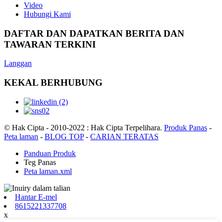
Video
Hubungi Kami
DAFTAR DAN DAPATKAN BERITA DAN
TAWARAN TERKINI
Langgan
KEKAL BERHUBUNG
© Hak Cipta - 2010-2022 : Hak Cipta Terpelihara.
Produk Panas
-
Peta laman
-
BLOG TOP
-
CARIAN TERATAS
Panduan Produk
Teg Panas
Peta laman.xml
Hantar E-mel
8615221337708
x