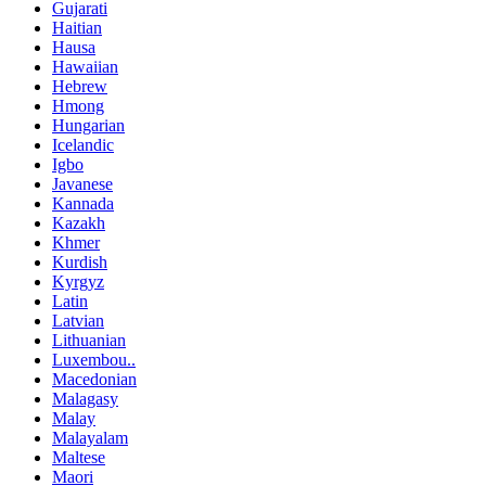
Gujarati
Haitian
Hausa
Hawaiian
Hebrew
Hmong
Hungarian
Icelandic
Igbo
Javanese
Kannada
Kazakh
Khmer
Kurdish
Kyrgyz
Latin
Latvian
Lithuanian
Luxembou..
Macedonian
Malagasy
Malay
Malayalam
Maltese
Maori