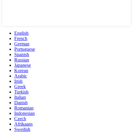
English
French
German
Portuguese
Spanish
Russian
Japanese
Korean
Arabic
Irish
Greek
Turkish
Italian
Danish
Romanian
Indonesian
Czech
Afrikaans
Swedish