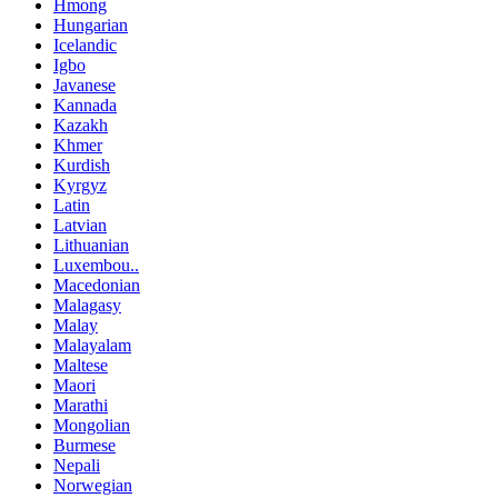
Hmong
Hungarian
Icelandic
Igbo
Javanese
Kannada
Kazakh
Khmer
Kurdish
Kyrgyz
Latin
Latvian
Lithuanian
Luxembou..
Macedonian
Malagasy
Malay
Malayalam
Maltese
Maori
Marathi
Mongolian
Burmese
Nepali
Norwegian