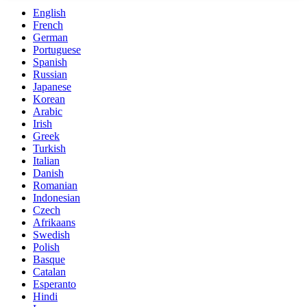
English
French
German
Portuguese
Spanish
Russian
Japanese
Korean
Arabic
Irish
Greek
Turkish
Italian
Danish
Romanian
Indonesian
Czech
Afrikaans
Swedish
Polish
Basque
Catalan
Esperanto
Hindi