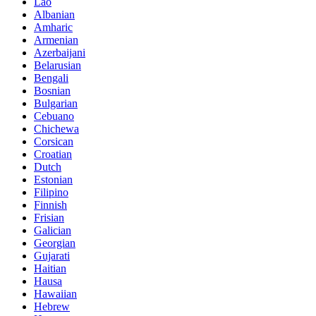
Lao
Albanian
Amharic
Armenian
Azerbaijani
Belarusian
Bengali
Bosnian
Bulgarian
Cebuano
Chichewa
Corsican
Croatian
Dutch
Estonian
Filipino
Finnish
Frisian
Galician
Georgian
Gujarati
Haitian
Hausa
Hawaiian
Hebrew