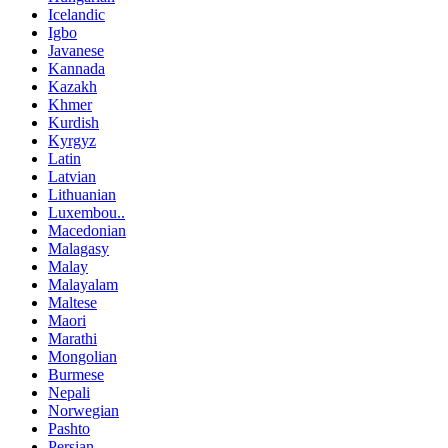
Icelandic
Igbo
Javanese
Kannada
Kazakh
Khmer
Kurdish
Kyrgyz
Latin
Latvian
Lithuanian
Luxembou..
Macedonian
Malagasy
Malay
Malayalam
Maltese
Maori
Marathi
Mongolian
Burmese
Nepali
Norwegian
Pashto
Persian