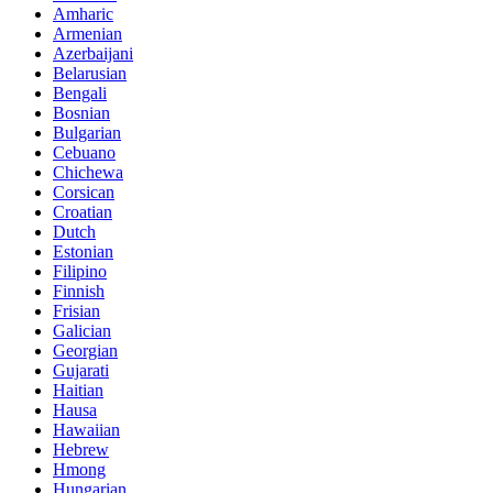
Amharic
Armenian
Azerbaijani
Belarusian
Bengali
Bosnian
Bulgarian
Cebuano
Chichewa
Corsican
Croatian
Dutch
Estonian
Filipino
Finnish
Frisian
Galician
Georgian
Gujarati
Haitian
Hausa
Hawaiian
Hebrew
Hmong
Hungarian