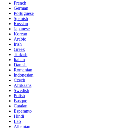
French
German
Portuguese
Spanish
Russian
Japanese
Korean
Arabic
Irish
Greek
Turkish
Italian
Danish
Romanian
Indonesian
Czech
Afrikaans
Swedish
Polish
Basque
Catalan
Esperanto
Hindi
Lao
Albanian