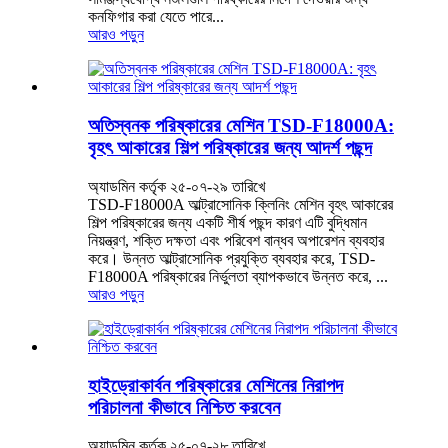
কনফিগার করা যেতে পারে...
আরও পড়ুন
অতিস্বনক পরিষ্কারের মেশিন TSD-F18000A:
বৃহৎ আকারের শিল্প পরিষ্কারের জন্য আদর্শ পছন্দ
অ্যাডমিন কর্তৃক ২৫-০৭-২৯ তারিখে
TSD-F18000A আল্ট্রাসোনিক ক্লিনিং মেশিন বৃহৎ আকারের
শিল্প পরিষ্কারের জন্য একটি শীর্ষ পছন্দ কারণ এটি বুদ্ধিমান
নিয়ন্ত্রণ, শক্তি দক্ষতা এবং পরিবেশ বান্ধব অপারেশন ব্যবহার
করে। উন্নত আল্ট্রাসোনিক প্রযুক্তি ব্যবহার করে, TSD-
F18000A পরিষ্কারের নির্ভুলতা ব্যাপকভাবে উন্নত করে, ...
আরও পড়ুন
হাইড্রোকার্বন পরিষ্কারের মেশিনের নিরাপদ
পরিচালনা কীভাবে নিশ্চিত করবেন
অ্যাডমিন কর্তৃক ২৫-০৭-২৮ তারিখে