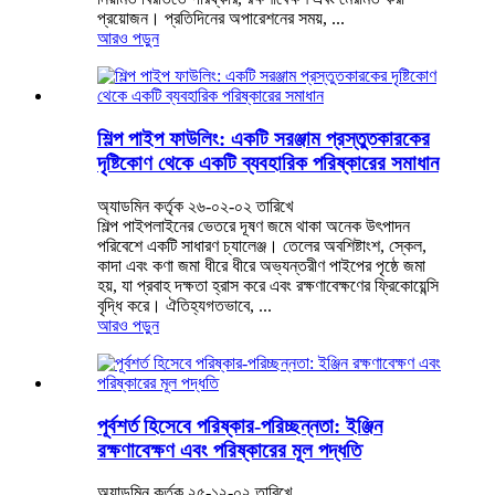
প্রয়োজন। প্রতিদিনের অপারেশনের সময়, ...
আরও পড়ুন
শিল্প পাইপ ফাউলিং: একটি সরঞ্জাম প্রস্তুতকারকের
দৃষ্টিকোণ থেকে একটি ব্যবহারিক পরিষ্কারের সমাধান
অ্যাডমিন কর্তৃক ২৬-০২-০২ তারিখে
শিল্প পাইপলাইনের ভেতরে দূষণ জমে থাকা অনেক উৎপাদন
পরিবেশে একটি সাধারণ চ্যালেঞ্জ। তেলের অবশিষ্টাংশ, স্কেল,
কাদা এবং কণা জমা ধীরে ধীরে অভ্যন্তরীণ পাইপের পৃষ্ঠে জমা
হয়, যা প্রবাহ দক্ষতা হ্রাস করে এবং রক্ষণাবেক্ষণের ফ্রিকোয়েন্সি
বৃদ্ধি করে। ঐতিহ্যগতভাবে, ...
আরও পড়ুন
পূর্বশর্ত হিসেবে পরিষ্কার-পরিচ্ছন্নতা: ইঞ্জিন
রক্ষণাবেক্ষণ এবং পরিষ্কারের মূল পদ্ধতি
অ্যাডমিন কর্তৃক ২৫-১২-০২ তারিখে