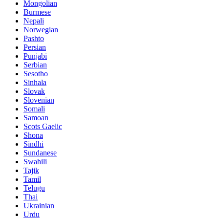
Mongolian
Burmese
Nepali
Norwegian
Pashto
Persian
Punjabi
Serbian
Sesotho
Sinhala
Slovak
Slovenian
Somali
Samoan
Scots Gaelic
Shona
Sindhi
Sundanese
Swahili
Tajik
Tamil
Telugu
Thai
Ukrainian
Urdu