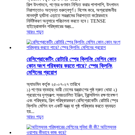
শিল্প উৎপাদনে, পণ্যের গুণমান নিশ্চিত করার পাশাপাশি, উৎপাদন
নিরাপত্তাও অত্যন্ত গুরুত্বপূর্ণ। বিশেষ করে, অপ্রয়োজনীয়
মানবসৃষ্ট দুর্ঘটনা এড়াতে সরঞ্জামের নিরাপত্তা কঠোরভাবে
নির্দিষ্টকরণ অনুসারে পরিচালনা করতে হবে। TENSE
হাইড্রোকার্বন পরিষ্কারের যন্ত্র...
আরও পড়ুন
রেসিপ্রোকেটিং রোটারি স্প্রে ক্লিনিং মেশিন কোন
কোন অংশ পরিষ্কার করতে পারে? স্প্রে ক্লিনিং
মেশিনের প্রয়োগ
অ্যাডমিন কর্তৃক ২৫-০৭-২৭ তারিখে
১) পণ্যের ব্যবহার: ভারী তেলের যন্ত্রাংশের পৃষ্ঠ দ্রুত ধোয়া ২)
প্রয়োগের দৃশ্যকল্প: স্বয়ংচালিত ইঞ্জিন, ট্রান্সমিশন রক্ষণাবেক্ষণ
এবং পরিষ্কার, শিল্প পরিষ্কারকরণ রেসিপ্রোকেটিং রোটারি স্প্রে
ক্লিনিং মেশিন হল একটি যন্ত্র যা পৃষ্ঠ পরিষ্কার করতে ব্যবহৃত
হয়...
আরও পড়ুন