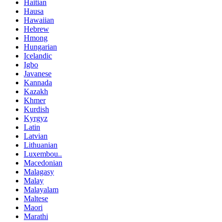
Haitian
Hausa
Hawaiian
Hebrew
Hmong
Hungarian
Icelandic
Igbo
Javanese
Kannada
Kazakh
Khmer
Kurdish
Kyrgyz
Latin
Latvian
Lithuanian
Luxembou..
Macedonian
Malagasy
Malay
Malayalam
Maltese
Maori
Marathi