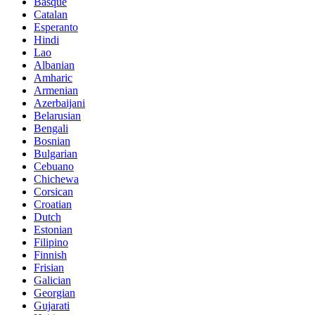
Basque
Catalan
Esperanto
Hindi
Lao
Albanian
Amharic
Armenian
Azerbaijani
Belarusian
Bengali
Bosnian
Bulgarian
Cebuano
Chichewa
Corsican
Croatian
Dutch
Estonian
Filipino
Finnish
Frisian
Galician
Georgian
Gujarati