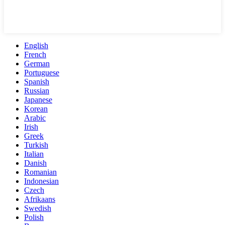
English
French
German
Portuguese
Spanish
Russian
Japanese
Korean
Arabic
Irish
Greek
Turkish
Italian
Danish
Romanian
Indonesian
Czech
Afrikaans
Swedish
Polish