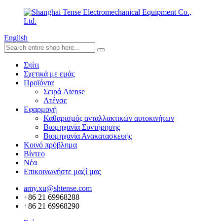
English
Σπίτι
Σχετικά με εμάς
Προϊόντα
Σειρά Atense
Ατένσε
Εφαρμογή
Καθαρισμός ανταλλακτικών αυτοκινήτων
Βιομηχανία Συντήρησης
Βιομηχανία Ανακατασκευής
Κοινό πρόβλημα
Βίντεο
Νέα
Επικοινωνήστε μαζί μας
amy.xu@shtense.com
+86 21 69968288
+86 21 69968290