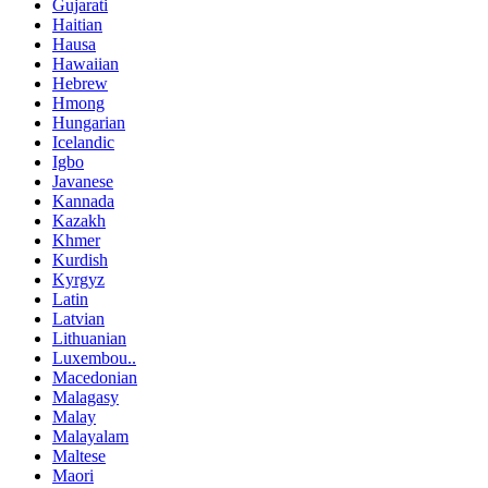
Gujarati
Haitian
Hausa
Hawaiian
Hebrew
Hmong
Hungarian
Icelandic
Igbo
Javanese
Kannada
Kazakh
Khmer
Kurdish
Kyrgyz
Latin
Latvian
Lithuanian
Luxembou..
Macedonian
Malagasy
Malay
Malayalam
Maltese
Maori