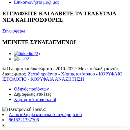
Επικοινωνήστε μαζί μας
ΕΓΓΡΑΦΕΙΤΕ ΚΑΙ ΛΑΒΕΤΕ ΤΑ ΤΕΛΕΥΤΑΙΑ
ΝΕΑ ΚΑΙ ΠΡΟΣΦΟΡΕΣ
Συνεισφέρω
ΜΕΙΝΕΤΕ ΣΥΝΔΕΔΕΜΕΝΟΙ
© Πνευματικά δικαιώματα - 2010-2022: Με επιφύλαξη παντός
δικαιώματος.
Ζεστά προϊόντα
-
Χάρτης ιστότοπου
-
ΚΟΡΥΦΑΙΟ
ΙΣΤΟΛΟΓΙΟ
-
ΚΟΡΥΦΑΙΑ ΑΝΑΖΗΤΗΣΗ
Οδηγός προϊόντων
Δημοφιλείς ετικέτες
Χάρτης ιστότοπου.xml
Αποστολή ηλεκτρονικού ταχυδρομείου
8615221337708
x