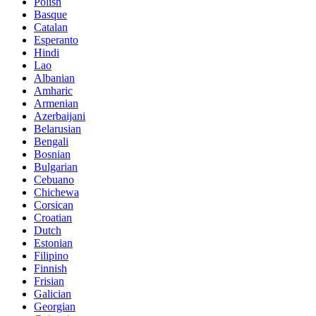
Polish
Basque
Catalan
Esperanto
Hindi
Lao
Albanian
Amharic
Armenian
Azerbaijani
Belarusian
Bengali
Bosnian
Bulgarian
Cebuano
Chichewa
Corsican
Croatian
Dutch
Estonian
Filipino
Finnish
Frisian
Galician
Georgian