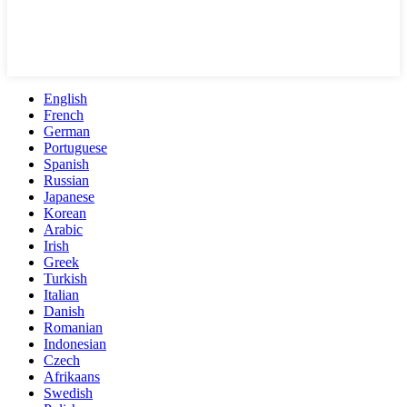
English
French
German
Portuguese
Spanish
Russian
Japanese
Korean
Arabic
Irish
Greek
Turkish
Italian
Danish
Romanian
Indonesian
Czech
Afrikaans
Swedish