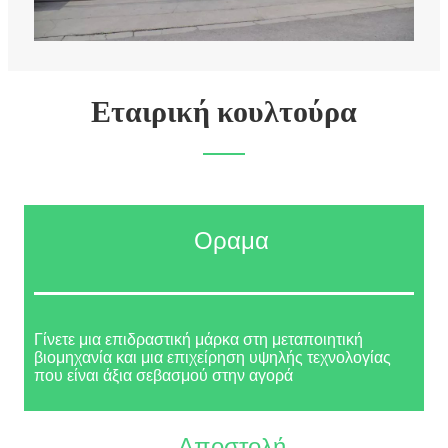
Εταιρική κουλτούρα
Οραμα
Γίνετε μια επιδραστική μάρκα στη μεταποιητική
βιομηχανία και μια επιχείρηση υψηλής τεχνολογίας
που είναι άξια σεβασμού στην αγορά
Αποστολή