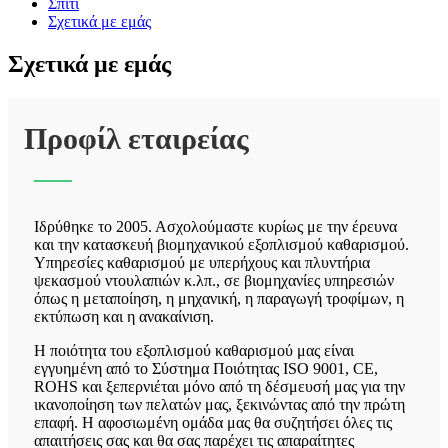
Σπίτι
Σχετικά με εμάς
Σχετικά με εμάς
Προφίλ εταιρείας
Ιδρύθηκε το 2005. Ασχολούμαστε κυρίως με την έρευνα
και την κατασκευή βιομηχανικού εξοπλισμού καθαρισμού.
Υπηρεσίες καθαρισμού με υπερήχους και πλυντήρια
ψεκασμού ντουλαπιών κ.λπ., σε βιομηχανίες υπηρεσιών
όπως η μεταποίηση, η μηχανική, η παραγωγή τροφίμων, η
εκτύπωση και η ανακαίνιση.
Η ποιότητα του εξοπλισμού καθαρισμού μας είναι
εγγυημένη από το Σύστημα Ποιότητας ISO 9001, CE,
ROHS και ξεπερνιέται μόνο από τη δέσμευσή μας για την
ικανοποίηση των πελατών μας, ξεκινώντας από την πρώτη
επαφή. Η αφοσιωμένη ομάδα μας θα συζητήσει όλες τις
απαιτήσεις σας και θα σας παρέχει τις απαραίτητες