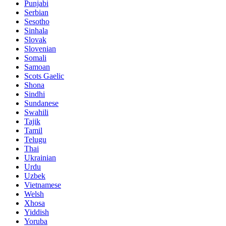
Punjabi
Serbian
Sesotho
Sinhala
Slovak
Slovenian
Somali
Samoan
Scots Gaelic
Shona
Sindhi
Sundanese
Swahili
Tajik
Tamil
Telugu
Thai
Ukrainian
Urdu
Uzbek
Vietnamese
Welsh
Xhosa
Yiddish
Yoruba