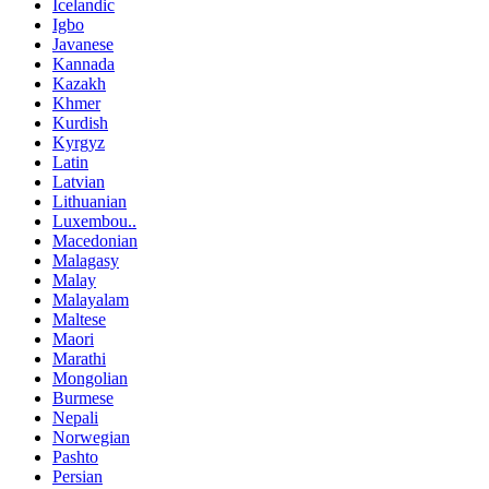
Icelandic
Igbo
Javanese
Kannada
Kazakh
Khmer
Kurdish
Kyrgyz
Latin
Latvian
Lithuanian
Luxembou..
Macedonian
Malagasy
Malay
Malayalam
Maltese
Maori
Marathi
Mongolian
Burmese
Nepali
Norwegian
Pashto
Persian