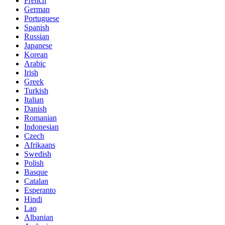
French
German
Portuguese
Spanish
Russian
Japanese
Korean
Arabic
Irish
Greek
Turkish
Italian
Danish
Romanian
Indonesian
Czech
Afrikaans
Swedish
Polish
Basque
Catalan
Esperanto
Hindi
Lao
Albanian