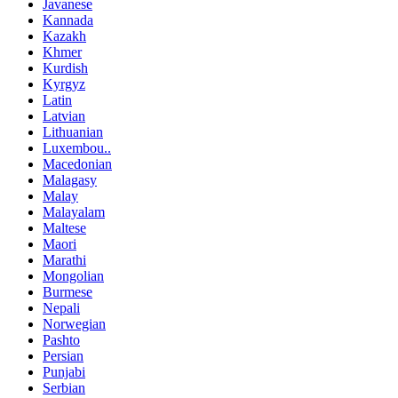
Javanese
Kannada
Kazakh
Khmer
Kurdish
Kyrgyz
Latin
Latvian
Lithuanian
Luxembou..
Macedonian
Malagasy
Malay
Malayalam
Maltese
Maori
Marathi
Mongolian
Burmese
Nepali
Norwegian
Pashto
Persian
Punjabi
Serbian