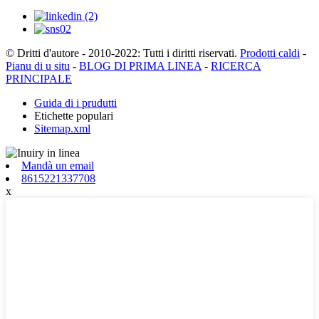
© Dritti d'autore - 2010-2022: Tutti i diritti riservati.
Prodotti caldi
-
Pianu di u situ
-
BLOG DI PRIMA LINEA
-
RICERCA
PRINCIPALE
Guida di i prudutti
Etichette populari
Sitemap.xml
Mandà un email
8615221337708
x