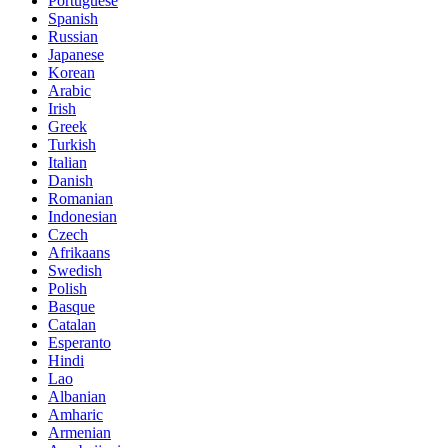
Portuguese
Spanish
Russian
Japanese
Korean
Arabic
Irish
Greek
Turkish
Italian
Danish
Romanian
Indonesian
Czech
Afrikaans
Swedish
Polish
Basque
Catalan
Esperanto
Hindi
Lao
Albanian
Amharic
Armenian