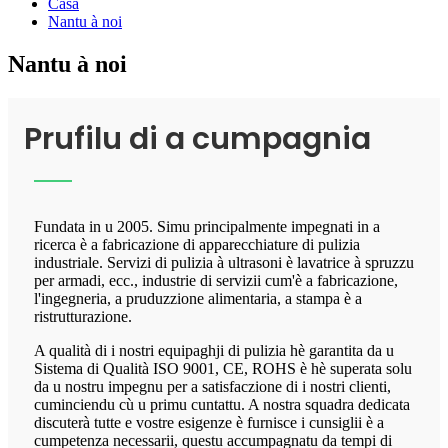
Casa
Nantu à noi
Nantu à noi
Prufilu di a cumpagnia
Fundata in u 2005. Simu principalmente impegnati in a
ricerca è a fabricazione di apparecchiature di pulizia
industriale. Servizi di pulizia à ultrasoni è lavatrice à spruzzu
per armadi, ecc., industrie di servizii cum'è a fabricazione,
l'ingegneria, a pruduzzione alimentaria, a stampa è a
ristrutturazione.
A qualità di i nostri equipaghji di pulizia hè garantita da u
Sistema di Qualità ISO 9001, CE, ROHS è hè superata solu
da u nostru impegnu per a satisfaczione di i nostri clienti,
cuminciendu cù u primu cuntattu. A nostra squadra dedicata
discuterà tutte e vostre esigenze è furnisce i cunsiglii è a
cumpetenza necessarii, questu accumpagnatu da tempi di