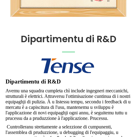
Dipartimentu di R&D
Dipartimentu di R&D
Avemu una squadra cumpleta chì include ingegneri meccanichi,
strutturali è elettrici. Attraversu l'ottimisazione cuntinua di i nostri
equipaghji di pulizia. À u listessu tempu, secondu i feedback di u
mercatu è a capiscitura di l'usu, mantenemu u sviluppu è
l'applicazione di novi equipaghji ogni annu, è seguitemu tuttu u
prucessu da a pruduzzione à l'applicazione. Prucessu.
Cuntrolleranu strettamente a selezzione di cumpunenti,
l'assemblea di pruduzzione, u debugging di l'equipaggiu, u