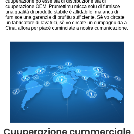
cuuperazione pò esse sia di distribuzione sia di
cuuperazione OEM. Prumettimu micca solu di furnisce
una qualità di produttu stabile è affidabile, ma ancu di
furnisce una garanzia di prufittu sufficiente. Sè vo circate
un fabricatore di lavatrici, sè vo circate un cumpagnu da a
Cina, allora per piacè cuminciate a nostra cumunicazione.
Cuuperazione cummerciale