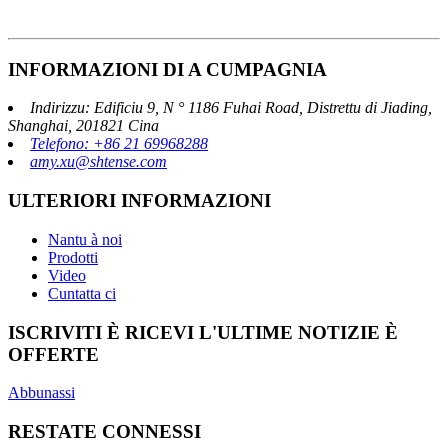
INFORMAZIONI DI A CUMPAGNIA
Indirizzu: Edificiu 9, N ° 1186 Fuhai Road, Distrettu di Jiading,
Shanghai, 201821 Cina
Telefono: +86 21 69968288
amy.xu@shtense.com
ULTERIORI INFORMAZIONI
Nantu à noi
Prodotti
Video
Cuntatta ci
ISCRIVITI È RICEVI L'ULTIME NOTIZIE È
OFFERTE
Abbunassi
RESTATE CONNESSI