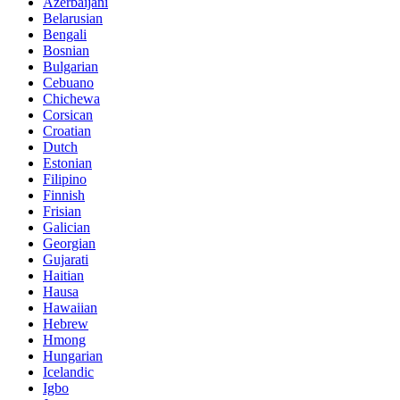
Azerbaijani
Belarusian
Bengali
Bosnian
Bulgarian
Cebuano
Chichewa
Corsican
Croatian
Dutch
Estonian
Filipino
Finnish
Frisian
Galician
Georgian
Gujarati
Haitian
Hausa
Hawaiian
Hebrew
Hmong
Hungarian
Icelandic
Igbo