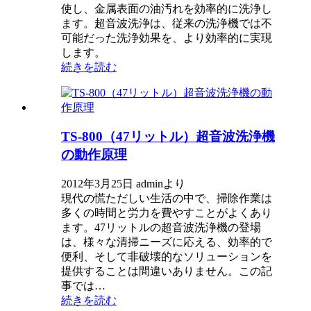
使し、金属表面の油汚れを効率的に洗浄し
ます。超音波洗浄は、従来の洗浄機では不
可能だった洗浄効果を、より効率的に実現
します。
続きを読む
TS-800（47リットル）超音波洗浄機
の動作原理
2012年3月25日 adminより
現代の慌ただしい生活の中で、掃除作業は
多くの時間と労力を費やすことがよくあり
ます。47リットルの超音波洗浄機の登場
は、様々な清掃ニーズに応える、効率的で
便利、そして非破壊的なソリューションを
提供することは間違いありません。この記
事では…
続きを読む