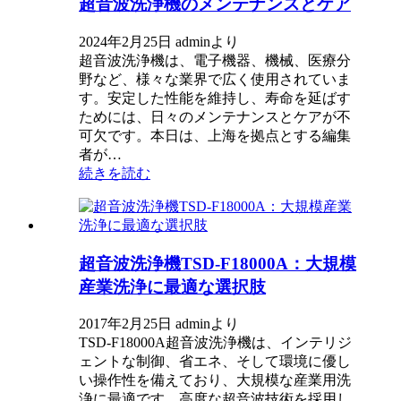
超音波洗浄機のメンテナンスとケア
2024年2月25日 adminより
超音波洗浄機は、電子機器、機械、医療分
野など、様々な業界で広く使用されていま
す。安定した性能を維持し、寿命を延ばす
ためには、日々のメンテナンスとケアが不
可欠です。本日は、上海を拠点とする編集
者が…
続きを読む
超音波洗浄機TSD-F18000A：大規模
産業洗浄に最適な選択肢
2017年2月25日 adminより
TSD-F18000A超音波洗浄機は、インテリジ
ェントな制御、省エネ、そして環境に優し
い操作性を備えており、大規模な産業用洗
浄に最適です。高度な超音波技術を採用し