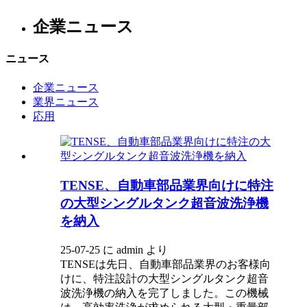
企業ニュース
ニュース
企業ニュース
業界ニュース
応用
TENSE、自動車部品業界向けに特注
の大型シングルタンク超音波洗浄機
を納入
25-07-25 に admin より
TENSEは先日、自動車部品業界のお客様向
けに、特注設計の大型シングルタンク超音
波洗浄機の納入を完了しました。この機械