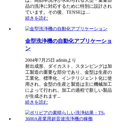
は、高効率洗浄が求められる大型・重量部
品の洗浄に対応するために特別に設計され
ています。その後、TENSEは…
続きを読む
金型洗浄機の自動化アプリケーショ
ン
2004年7月25日 adminより
射出成形、ダイカスト、スタンピングは加
工製造の重要な部分であり、金型は生産の
工業化、標準化、インテリジェント化に使
用され、金型の生産と製造は主に機械加工
によって行われ、加工の過程で新しい製品
が生成されます...
続きを読む