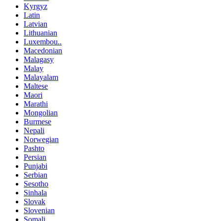
Kyrgyz
Latin
Latvian
Lithuanian
Luxembou..
Macedonian
Malagasy
Malay
Malayalam
Maltese
Maori
Marathi
Mongolian
Burmese
Nepali
Norwegian
Pashto
Persian
Punjabi
Serbian
Sesotho
Sinhala
Slovak
Slovenian
Somali