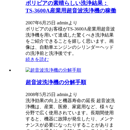
ボリビアの素晴らしい洗浄結果：
TS-3600A産業用超音波洗浄機の稼働
2007年6月25日 adminより
ボリビアのお客様がTS-3600A産業用超音波
洗浄機を用いて達成した驚くべき洗浄結果
をご紹介できることを嬉しく思います。画
像は、自動車エンジンのシリンダーヘッド
の洗浄前と洗浄後です。
続きを読む
超音波洗浄機の分解手順
2008年5月25日 adminより
洗浄効果の向上と機器寿命の延長 超音波洗
浄機は、産業、医療、家庭用など、様々な
分野で広く使用されています。長期間使用
すると、機器に故障が発生したり、メンテ
ナンスが必要になったりすることがありま