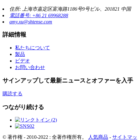
住所: 上海市嘉定区富海路1186号9号ビル、201821 中国
電話番号: +86 21 69968288
amy.xu@shtense.com
詳細情報
私たちについて
製品
ビデオ
お問い合わせ
サインアップして最新ニュースとオファーを入手
購読する
つながり続ける
© 著作権 - 2010-2022 : 全著作権所有。
人気商品
-
サイトマッ