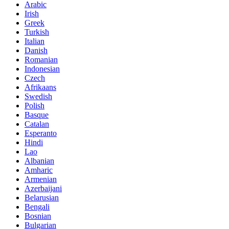
Arabic
Irish
Greek
Turkish
Italian
Danish
Romanian
Indonesian
Czech
Afrikaans
Swedish
Polish
Basque
Catalan
Esperanto
Hindi
Lao
Albanian
Amharic
Armenian
Azerbaijani
Belarusian
Bengali
Bosnian
Bulgarian