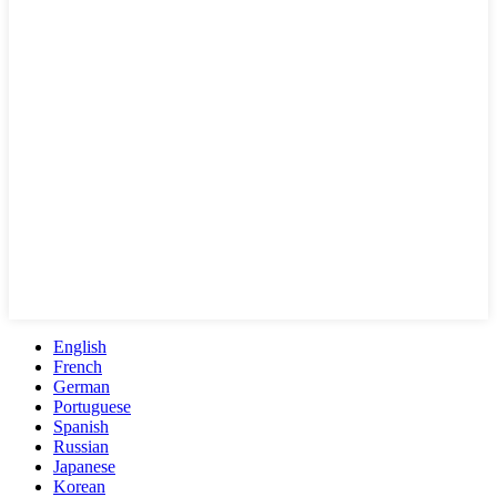
English
French
German
Portuguese
Spanish
Russian
Japanese
Korean