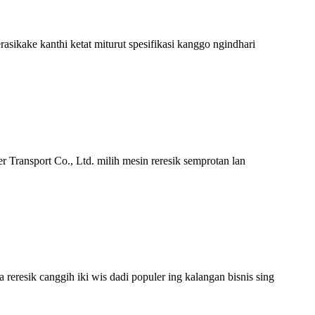
rasikake kanthi ketat miturut spesifikasi kanggo ngindhari
 Transport Co., Ltd. milih mesin reresik semprotan lan
reresik canggih iki wis dadi populer ing kalangan bisnis sing