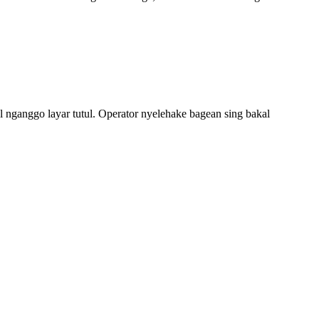
el nganggo layar tutul. Operator nyelehake bagean sing bakal