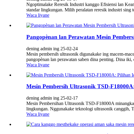
Ngoptimalake Reresik Industri kanggo Efisiensi lan Keam
standar lingkungan. Milih peralatan reresik industri sing te
Waca liyane
Pangopènan lan Perawatan Mesin Pembersi
dening admin ing 25-02-24
Mesin pembersih ultrasonik digunakake ing macem-macem 
pangopènan lan perawatan saben dina penting. Dina iki, e
Waca liyane
Mesin Pembersih Ultrasonik TSD-F18000A: 
dening admin ing 25-02-17
Mesin Pembersihan Ultrasonik TSD-F18000A minangka pili
lingkungan. Nggunakake teknologi ultrasonik canggih, T
Waca liyane