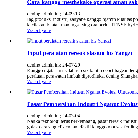
Cara kanggo mesthekake operasi aman saka
dening admin ing 24-09-13
Ing produksi industri, saliyane kanggo njamin kualitas p
kacilakan buatan manungsa sing ora perlu. TENSE hydro
Waca liyane
Input peralatan reresik stasiun bis Yangzi
dening admin ing 24-07-29
Kanggo ngatasi masalah reresik kanthi cepet bagean leng
peralatan perawatan limbah diprodhuksi dening Shanghai
Waca liyane
Pasar Pembersihan Industri Nganut Evolusi
dening admin ing 24-03-04
Nalika teknologi terus berkembang, pasar reresik industr
golek cara sing efisien lan efektif kanggo mbusak fouling 
Waca liyane