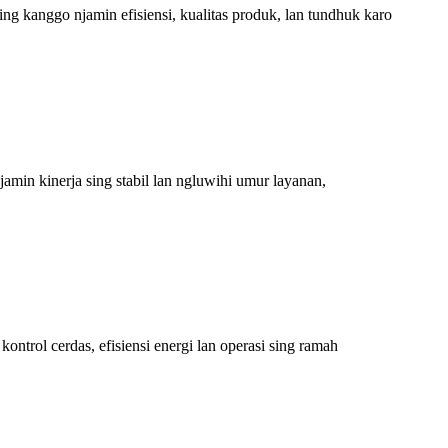
ng kanggo njamin efisiensi, kualitas produk, lan tundhuk karo
min kinerja sing stabil lan ngluwihi umur layanan,
trol cerdas, efisiensi energi lan operasi sing ramah