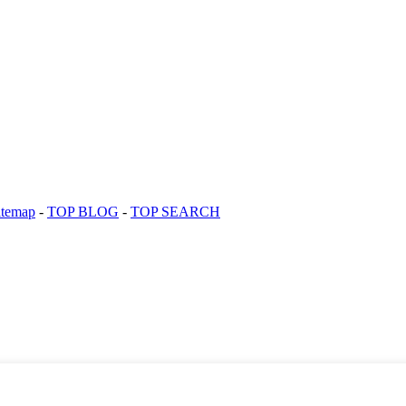
itemap
-
TOP BLOG
-
TOP SEARCH