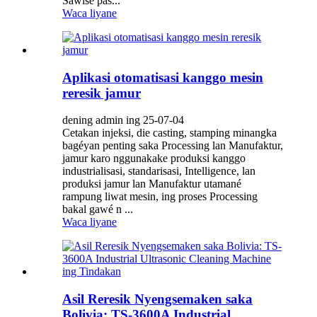
Sawise pas...
Waca liyane
Aplikasi otomatisasi kanggo mesin
reresik jamur
dening admin ing 25-07-04
Cetakan injeksi, die casting, stamping minangka
bagéyan penting saka Processing lan Manufaktur,
jamur karo nggunakake produksi kanggo
industrialisasi, standarisasi, Intelligence, lan
produksi jamur lan Manufaktur utamané
rampung liwat mesin, ing proses Processing
bakal gawé n ...
Waca liyane
Asil Reresik Nyengsemaken saka
Bolivia: TS-3600A Industrial