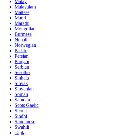
Malay
Malayalam
Maltese
Maori
Marathi
Mongolian
Burmese
Nepali
Norwegian
Pashto
Persian
Punjabi
Serbian
Sesotho
Sinhala
Slovak
Slovenian
Somali
Samoan
Scots Gaelic
Shona
Sindhi
Sundanese
Swahili
Tajik