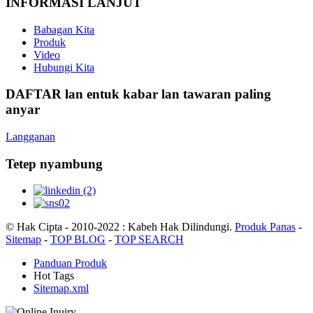
INFORMASI LANJUT
Babagan Kita
Produk
Video
Hubungi Kita
DAFTAR lan entuk kabar lan tawaran paling
anyar
Langganan
Tetep nyambung
© Hak Cipta - 2010-2022 : Kabeh Hak Dilindungi.
Produk Panas
-
Sitemap
-
TOP BLOG
-
TOP SEARCH
Panduan Produk
Hot Tags
Sitemap.xml