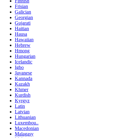
Finnish
Frisian
Galician
Georgian
Gujarati
Haitian
Hausa
Hawaiian
Hebrew
Hmong
Hungarian
Icelandic
Igbo
Javanese
Kannada
Kazakh
Khmer
Kurdish
Kyrgyz
Latin
Latvian
Lithuanian
Luxembou..
Macedonian
Malagasy