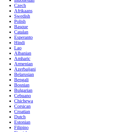
Indonesian
Czech
Afrikaans
Swedish
Polish
Basque
Catalan
Esperanto
Hindi
Lao
Albanian
Amharic
Armenian
Azerbaijani
Belarusian
Bengali
Bosnian
Bulgarian
Cebuano
Chichewa
Corsican
Croatian
Dutch
Estonian
Filipino