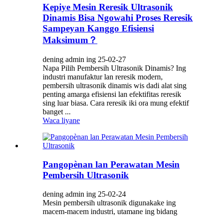
Kepiye Mesin Reresik Ultrasonik
Dinamis Bisa Ngowahi Proses Reresik
Sampeyan Kanggo Efisiensi
Maksimum？
dening admin ing 25-02-27
Napa Pilih Pembersih Ultrasonik Dinamis? Ing
industri manufaktur lan reresik modern,
pembersih ultrasonik dinamis wis dadi alat sing
penting amarga efisiensi lan efektifitas reresik
sing luar biasa. Cara reresik iki ora mung efektif
banget ...
Waca liyane
Pangopènan lan Perawatan Mesin
Pembersih Ultrasonik
dening admin ing 25-02-24
Mesin pembersih ultrasonik digunakake ing
macem-macem industri, utamane ing bidang