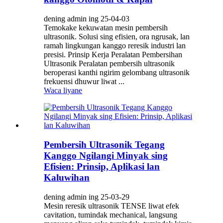
dening admin ing 25-04-03
Temokake kekuwatan mesin pembersih
ultrasonik. Solusi sing efisien, ora ngrusak, lan
ramah lingkungan kanggo reresik industri lan
presisi. Prinsip Kerja Peralatan Pembersihan
Ultrasonik Peralatan pembersih ultrasonik
beroperasi kanthi ngirim gelombang ultrasonik
frekuensi dhuwur liwat ...
Waca liyane
Pembersih Ultrasonik Tegang
Kanggo Ngilangi Minyak sing
Efisien: Prinsip, Aplikasi lan
Kaluwihan
dening admin ing 25-03-29
Mesin reresik ultrasonik TENSE liwat efek
cavitation, tumindak mechanical, langsung