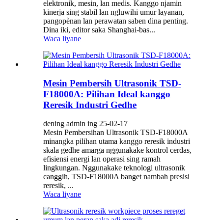
elektronik, mesin, lan medis. Kanggo njamin
kinerja sing stabil lan ngluwihi umur layanan,
pangopènan lan perawatan saben dina penting.
Dina iki, editor saka Shanghai-bas...
Waca liyane
Mesin Pembersih Ultrasonik TSD-
F18000A: Pilihan Ideal kanggo
Reresik Industri Gedhe
dening admin ing 25-02-17
Mesin Pembersihan Ultrasonik TSD-F18000A
minangka pilihan utama kanggo reresik industri
skala gedhe amarga nggunakake kontrol cerdas,
efisiensi energi lan operasi sing ramah
lingkungan. Nggunakake teknologi ultrasonik
canggih, TSD-F18000A banget nambah presisi
reresik, ...
Waca liyane