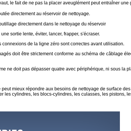
vaut, le fait de ne pas la placer aveuglément peut entraîner une
utée directement au réservoir de nettoyage.
l'outillage directement dans le nettoyage du réservoir
ne sortie lente, éviter, lancer, frapper, s'écraser.
 connexions de la ligne zéro sont correctes avant utilisation.
és doit être strictement conforme au schéma de câblage électr
rme ne doit pas dépasser quatre avec périphérique, ni sous la pl
 peut mieux répondre aux besoins de nettoyage de surface des pi
les cylindres, les blocs-cylindres, les culasses, les pistons, les