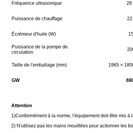
Fréquence ultrasonique
28
Puissance de chauffage
22
Écrémeur d'huile (W)
1
Puissance de la pompe de
20
circulation
Taille de l'emballage (mm)
1965 × 180
GW
69
Attention
1)Conformément à la norme, l'équipement doit être mis à l
2) N'utilisez pas les mains mouillées pour actionner les b