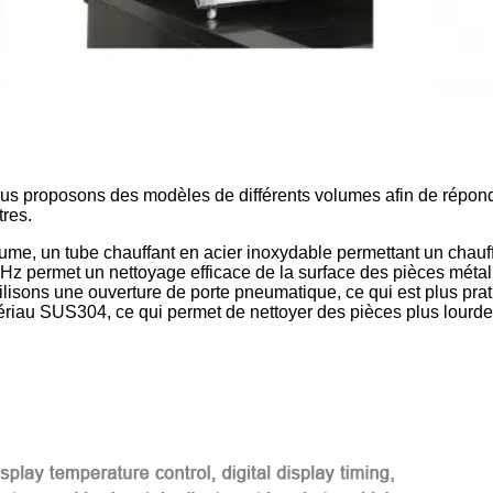
ous proposons des modèles de différents volumes afin de répon
tres.
ume, un tube chauffant en acier inoxydable permettant un chauf
Hz permet un nettoyage efficace de la surface des pièces métal
ilisons une ouverture de porte pneumatique, ce qui est plus pratiq
ériau SUS304, ce qui permet de nettoyer des pièces plus lourde