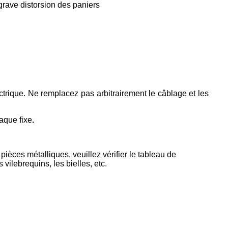
 grave distorsion des paniers
ique. Ne remplacez pas arbitrairement le câblage et les
aque fixe
.
èces métalliques, veuillez vérifier le tableau de
 vilebrequins, les bielles, etc.