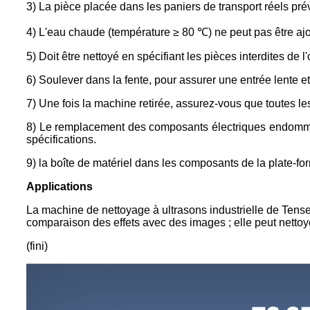
3) La pièce placée dans les paniers de transport réels pré
4) L'eau chaude (température ≥ 80 ℃) ne peut pas être ajo
5) Doit être nettoyé en spécifiant les pièces interdites de 
6) Soulever dans la fente, pour assurer une entrée lente et u
7) Une fois la machine retirée, assurez-vous que toutes les
8) Le remplacement des composants électriques endommag
spécifications.
9) la boîte de matériel dans les composants de la plate-fo
Applications
La machine de nettoyage à ultrasons industrielle de Tense
comparaison des effets avec des images ; elle peut nettoyer 
(fini)