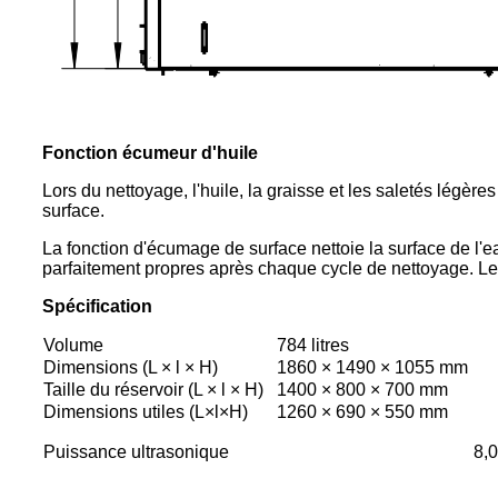
Fonction écumeur d'huile
Lors du nettoyage, l'huile, la graisse et les saletés légèr
surface.
La fonction d'écumage de surface nettoie la surface de l'e
parfaitement propres après chaque cycle de nettoyage. Les 
Spécification
Volume
784 litres
Dimensions (L × l × H)
1860 × 1490 × 1055 mm
Taille du réservoir (L × l × H)
1400 × 800 × 700 mm
Dimensions utiles (L×l×H)
1260 × 690 × 550 mm
Puissance ultrasonique
8,