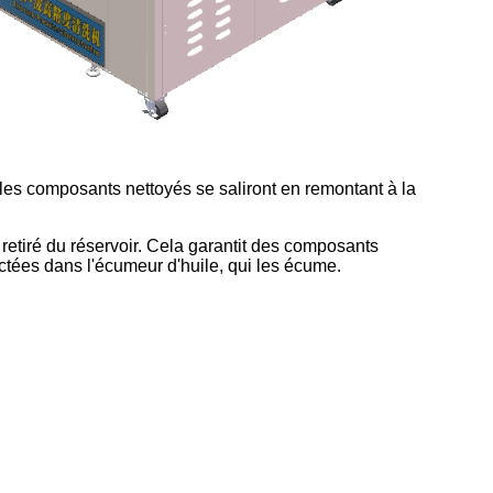
s, les composants nettoyés se saliront en remontant à la
retiré du réservoir. Cela garantit des composants
ectées dans l'écumeur d'huile, qui les écume.