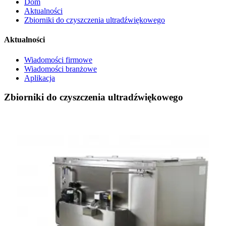
Dom
Aktualności
Zbiorniki do czyszczenia ultradźwiękowego
Aktualności
Wiadomości firmowe
Wiadomości branżowe
Aplikacja
Zbiorniki do czyszczenia ultradźwiękowego