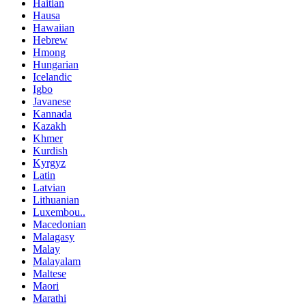
Haitian
Hausa
Hawaiian
Hebrew
Hmong
Hungarian
Icelandic
Igbo
Javanese
Kannada
Kazakh
Khmer
Kurdish
Kyrgyz
Latin
Latvian
Lithuanian
Luxembou..
Macedonian
Malagasy
Malay
Malayalam
Maltese
Maori
Marathi