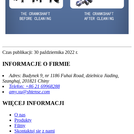
Czas publikacji: 30 października 2022 r.
INFORMACJE O FIRMIE
Adres: Budynek 9, nr 1186 Fuhai Road, dzielnica Jiading,
Szanghaj, 201821 Chiny
Telefon: +86 21 69968288
amy.xu@shtense.com
WIĘCEJ INFORMACJI
O nas
Produkty
Filmy
Skontaktuj się z nami