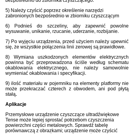
bezpośrednio do zbiornika czyszczącego.
5) Należy czyścić poprzez określenie narzędzi
zabronionych bezpośrednio w zbiorniku czyszczącym
6) Podnieś do szczeliny, aby zapewnić powolne
wysuwanie, unikanie, rzucanie, uderzanie, rozbijanie.
7) Po wyjęciu urządzenia, przed użyciem należy upewnić
się, że wszystkie połączenia linii zerowej są prawidłowe.
8) Wymiana uszkodzonych elementów elektrycznych
powinna być przeprowadzona ściśle według schematu
okablowania elektrycznego, nie należy samowolnie
wymieniać okablowania i specyfikacji.
9) ilość materiału w pojemniku na elementy platformy nie
może przekraczać czterech z obwodem, ani pod płytą
stałą
.
Aplikacje
Przemysłowe urządzenie czyszczące ultradźwiękowe
Tense może lepiej sprostać potrzebom czyszczenia
powierzchni części metalowych. Sprawdź tabelę
porównawczą z obrazkami; urządzenie może czyścić