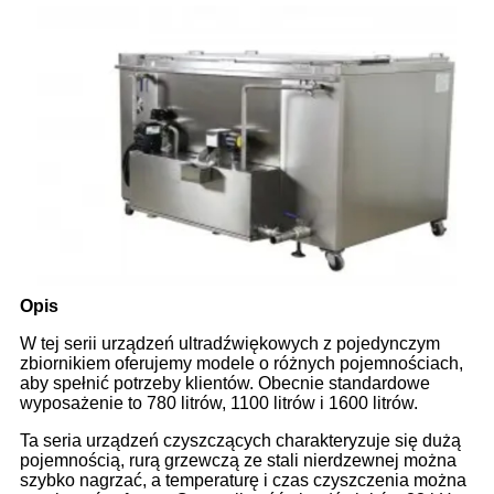
Opis
W tej serii urządzeń ultradźwiękowych z pojedynczym
zbiornikiem oferujemy modele o różnych pojemnościach,
aby spełnić potrzeby klientów. Obecnie standardowe
wyposażenie to 780 litrów, 1100 litrów i 1600 litrów.
Ta seria urządzeń czyszczących charakteryzuje się dużą
pojemnością, rurą grzewczą ze stali nierdzewnej można
szybko nagrzać, a temperaturę i czas czyszczenia można