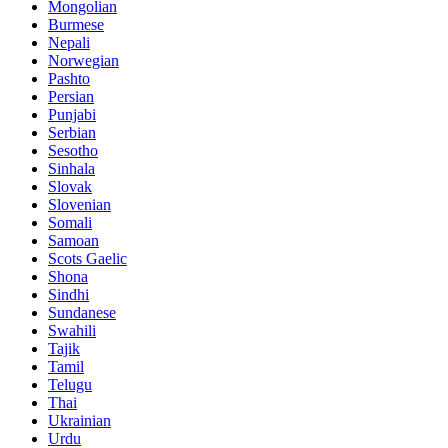
Mongolian
Burmese
Nepali
Norwegian
Pashto
Persian
Punjabi
Serbian
Sesotho
Sinhala
Slovak
Slovenian
Somali
Samoan
Scots Gaelic
Shona
Sindhi
Sundanese
Swahili
Tajik
Tamil
Telugu
Thai
Ukrainian
Urdu