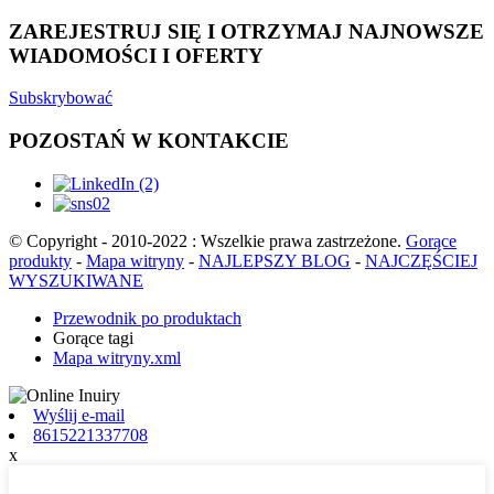
ZAREJESTRUJ SIĘ I OTRZYMAJ NAJNOWSZE
WIADOMOŚCI I OFERTY
Subskrybować
POZOSTAŃ W KONTAKCIE
© Copyright - 2010-2022 : Wszelkie prawa zastrzeżone.
Gorące
produkty
-
Mapa witryny
-
NAJLEPSZY BLOG
-
NAJCZĘŚCIEJ
WYSZUKIWANE
Przewodnik po produktach
Gorące tagi
Mapa witryny.xml
Wyślij e-mail
8615221337708
x