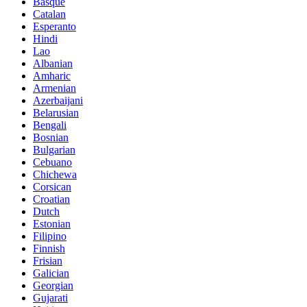
Basque
Catalan
Esperanto
Hindi
Lao
Albanian
Amharic
Armenian
Azerbaijani
Belarusian
Bengali
Bosnian
Bulgarian
Cebuano
Chichewa
Corsican
Croatian
Dutch
Estonian
Filipino
Finnish
Frisian
Galician
Georgian
Gujarati