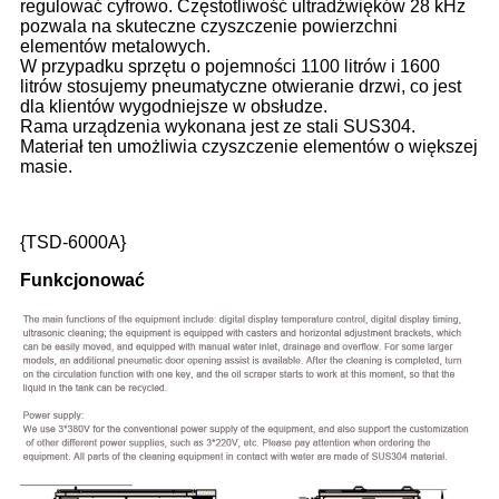
regulować cyfrowo. Częstotliwość ultradźwięków 28 kHz
pozwala na skuteczne czyszczenie powierzchni
elementów metalowych.
W przypadku sprzętu o pojemności 1100 litrów i 1600
litrów stosujemy pneumatyczne otwieranie drzwi, co jest
dla klientów wygodniejsze w obsłudze.
Rama urządzenia wykonana jest ze stali SUS304.
Materiał ten umożliwia czyszczenie elementów o większej
masie.
{TSD-6000A}
Funkcjonować