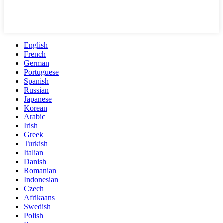
English
French
German
Portuguese
Spanish
Russian
Japanese
Korean
Arabic
Irish
Greek
Turkish
Italian
Danish
Romanian
Indonesian
Czech
Afrikaans
Swedish
Polish