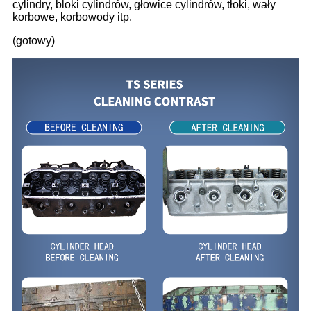
cylindry, bloki cylindrów, głowice cylindrów, tłoki, wały
korbowe, korbowody itp.
(gotowy)