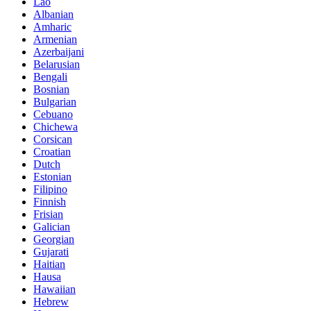
Lao
Albanian
Amharic
Armenian
Azerbaijani
Belarusian
Bengali
Bosnian
Bulgarian
Cebuano
Chichewa
Corsican
Croatian
Dutch
Estonian
Filipino
Finnish
Frisian
Galician
Georgian
Gujarati
Haitian
Hausa
Hawaiian
Hebrew