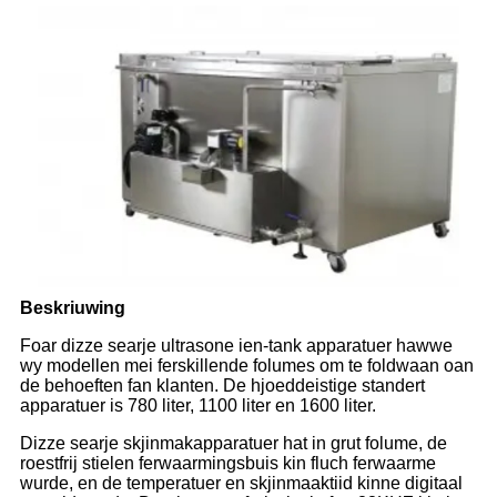
Beskriuwing
Foar dizze searje ultrasone ien-tank apparatuer hawwe
wy modellen mei ferskillende folumes om te foldwaan oan
de behoeften fan klanten. De hjoeddeistige standert
apparatuer is 780 liter, 1100 liter en 1600 liter.
Dizze searje skjinmakapparatuer hat in grut folume, de
roestfrij stielen ferwaarmingsbuis kin fluch ferwaarme
wurde, en de temperatuer en skjinmaaktiid kinne digitaal