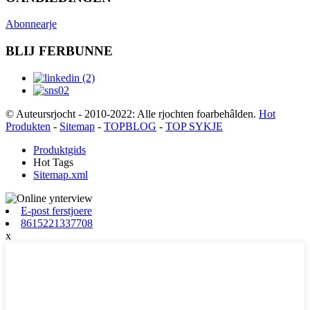
Abonnearje
BLIJ FERBUNNE
© Auteursrjocht - 2010-2022: Alle rjochten foarbehâlden.
Hot
Produkten
-
Sitemap
-
TOPBLOG
-
TOP SYKJE
Produktgids
Hot Tags
Sitemap.xml
E-post ferstjoere
8615221337708
x