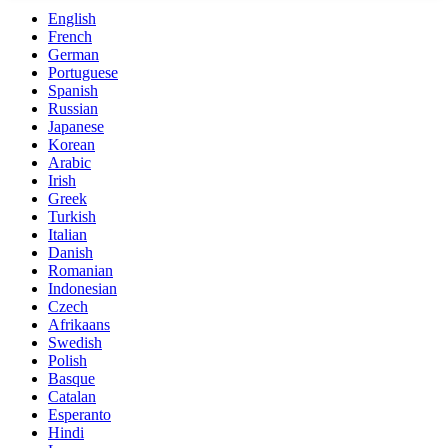
English
French
German
Portuguese
Spanish
Russian
Japanese
Korean
Arabic
Irish
Greek
Turkish
Italian
Danish
Romanian
Indonesian
Czech
Afrikaans
Swedish
Polish
Basque
Catalan
Esperanto
Hindi