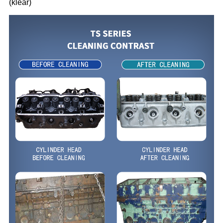
(klear)