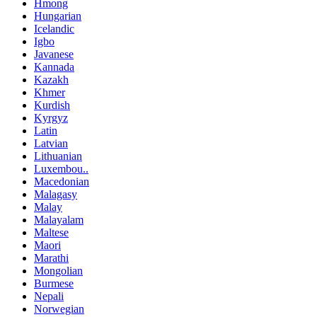
Hmong
Hungarian
Icelandic
Igbo
Javanese
Kannada
Kazakh
Khmer
Kurdish
Kyrgyz
Latin
Latvian
Lithuanian
Luxembou..
Macedonian
Malagasy
Malay
Malayalam
Maltese
Maori
Marathi
Mongolian
Burmese
Nepali
Norwegian