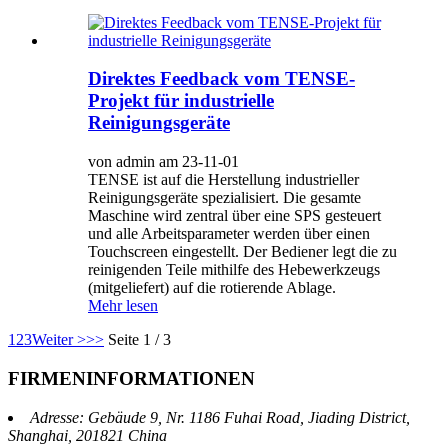
Direktes Feedback vom TENSE-
Projekt für industrielle
Reinigungsgeräte
von admin am 23-11-01
TENSE ist auf die Herstellung industrieller
Reinigungsgeräte spezialisiert. Die gesamte
Maschine wird zentral über eine SPS gesteuert
und alle Arbeitsparameter werden über einen
Touchscreen eingestellt. Der Bediener legt die zu
reinigenden Teile mithilfe des Hebewerkzeugs
(mitgeliefert) auf die rotierende Ablage.
Mehr lesen
1
2
3
Weiter >
>>
Seite 1 / 3
FIRMENINFORMATIONEN
Adresse: Gebäude 9, Nr. 1186 Fuhai Road, Jiading District,
Shanghai, 201821 China