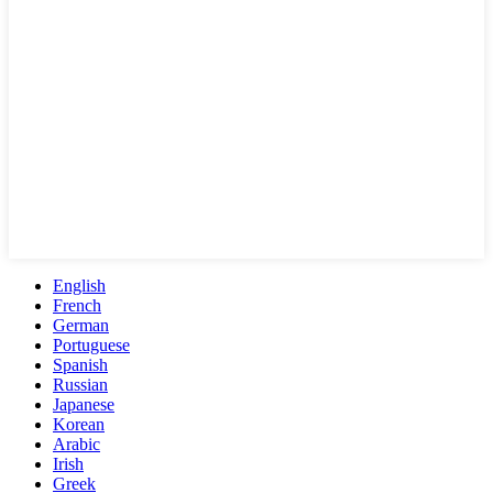
English
French
German
Portuguese
Spanish
Russian
Japanese
Korean
Arabic
Irish
Greek