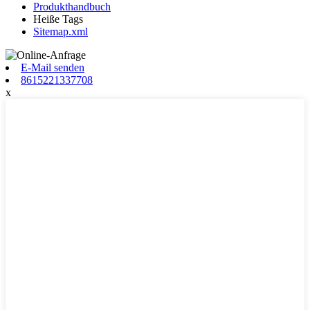
Produkthandbuch
Heiße Tags
Sitemap.xml
E-Mail senden
8615221337708
x