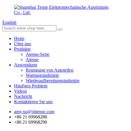
English
Heim
Über uns
Produkte
Atense-Serie
Atense
Anwendung
Reinigung von Autoteilen
Wartungsindustrie
Wiederaufbereitungsindustrie
Häufiges Problem
Videos
Nachricht
Kontaktieren Sie uns
amy.xu@shtense.com
+86 21 69968288
+86 21 69968290