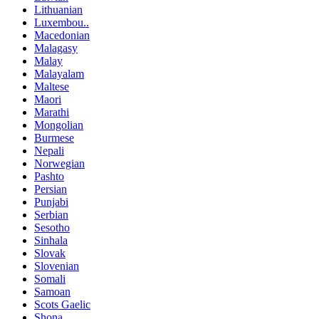
Lithuanian
Luxembou..
Macedonian
Malagasy
Malay
Malayalam
Maltese
Maori
Marathi
Mongolian
Burmese
Nepali
Norwegian
Pashto
Persian
Punjabi
Serbian
Sesotho
Sinhala
Slovak
Slovenian
Somali
Samoan
Scots Gaelic
Shona