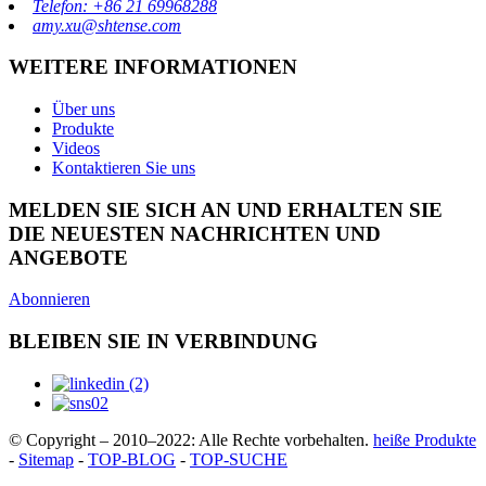
Telefon: +86 21 69968288
amy.xu@shtense.com
WEITERE INFORMATIONEN
Über uns
Produkte
Videos
Kontaktieren Sie uns
MELDEN SIE SICH AN UND ERHALTEN SIE
DIE NEUESTEN NACHRICHTEN UND
ANGEBOTE
Abonnieren
BLEIBEN SIE IN VERBINDUNG
© Copyright – 2010–2022: Alle Rechte vorbehalten.
heiße Produkte
-
Sitemap
-
TOP-BLOG
-
TOP-SUCHE