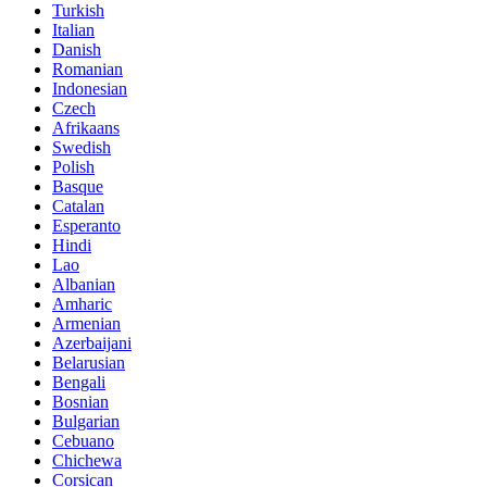
Turkish
Italian
Danish
Romanian
Indonesian
Czech
Afrikaans
Swedish
Polish
Basque
Catalan
Esperanto
Hindi
Lao
Albanian
Amharic
Armenian
Azerbaijani
Belarusian
Bengali
Bosnian
Bulgarian
Cebuano
Chichewa
Corsican