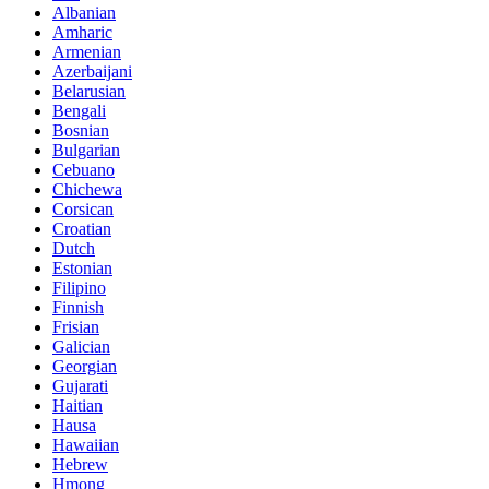
Albanian
Amharic
Armenian
Azerbaijani
Belarusian
Bengali
Bosnian
Bulgarian
Cebuano
Chichewa
Corsican
Croatian
Dutch
Estonian
Filipino
Finnish
Frisian
Galician
Georgian
Gujarati
Haitian
Hausa
Hawaiian
Hebrew
Hmong