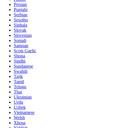
Persian
Punjabi
Serbian
Sesotho
Sinhala
Slovak
Slovenian
Somali
Samoan
Scots Gaelic
Shona
Sindhi
Sundanese
Swahili
Tajik
Tamil
Telugu
Thai
Ukrainian
Urdu
Uzbek
Vietnamese
Welsh
Xhosa
Yiddish