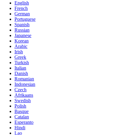
English
French
German
Portuguese
Spanish
Russian
Japanese
Korean
Arabic
Irish
Greek
Turkish
Italian
Danish
Romanian
Indonesian
Czech
Afrikaans
Swedish
Polish
Basque
Catalan
Esperanto
Hindi
Lao