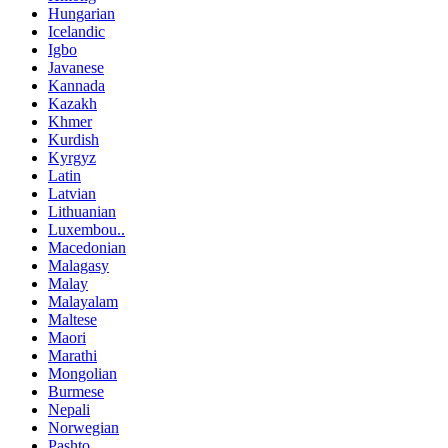
Hungarian
Icelandic
Igbo
Javanese
Kannada
Kazakh
Khmer
Kurdish
Kyrgyz
Latin
Latvian
Lithuanian
Luxembou..
Macedonian
Malagasy
Malay
Malayalam
Maltese
Maori
Marathi
Mongolian
Burmese
Nepali
Norwegian
Pashto