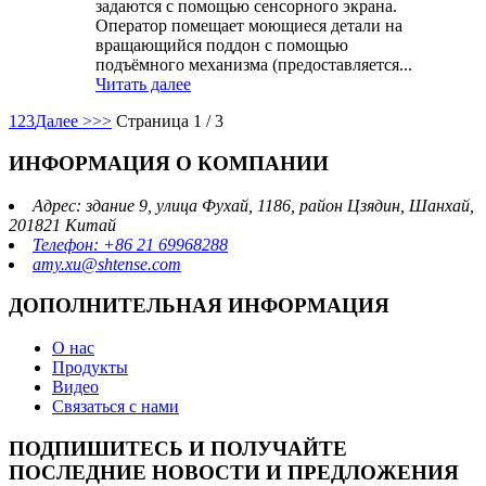
задаются с помощью сенсорного экрана.
Оператор помещает моющиеся детали на
вращающийся поддон с помощью
подъёмного механизма (предоставляется...
Читать далее
1
2
3
Далее >
>>
Страница 1 / 3
ИНФОРМАЦИЯ О КОМПАНИИ
Адрес: здание 9, улица Фухай, 1186, район Цзядин, Шанхай,
201821 Китай
Телефон: +86 21 69968288
amy.xu@shtense.com
ДОПОЛНИТЕЛЬНАЯ ИНФОРМАЦИЯ
О нас
Продукты
Видео
Связаться с нами
ПОДПИШИТЕСЬ И ПОЛУЧАЙТЕ
ПОСЛЕДНИЕ НОВОСТИ И ПРЕДЛОЖЕНИЯ