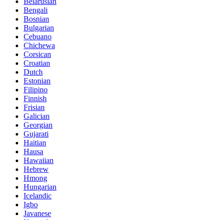
Belarusian
Bengali
Bosnian
Bulgarian
Cebuano
Chichewa
Corsican
Croatian
Dutch
Estonian
Filipino
Finnish
Frisian
Galician
Georgian
Gujarati
Haitian
Hausa
Hawaiian
Hebrew
Hmong
Hungarian
Icelandic
Igbo
Javanese