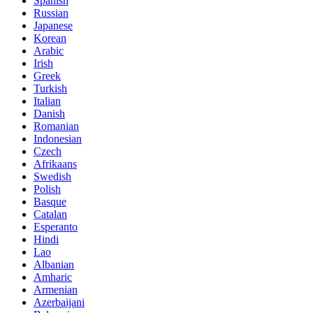
Spanish
Russian
Japanese
Korean
Arabic
Irish
Greek
Turkish
Italian
Danish
Romanian
Indonesian
Czech
Afrikaans
Swedish
Polish
Basque
Catalan
Esperanto
Hindi
Lao
Albanian
Amharic
Armenian
Azerbaijani