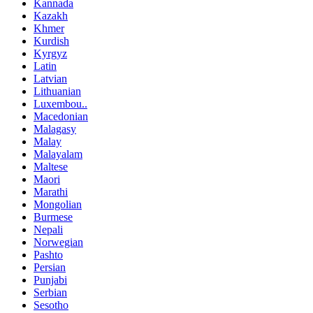
Kannada
Kazakh
Khmer
Kurdish
Kyrgyz
Latin
Latvian
Lithuanian
Luxembou..
Macedonian
Malagasy
Malay
Malayalam
Maltese
Maori
Marathi
Mongolian
Burmese
Nepali
Norwegian
Pashto
Persian
Punjabi
Serbian
Sesotho