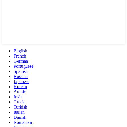
English
French
German
Portuguese
Spanish
Russian
Japanese
Korean
Arabic
Irish
Greek
Turkish
Italian
Danish
Romanian