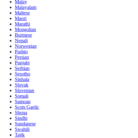
Malay
Malayalam
Maltese
Maori
Marathi
Mongolian
Burmese
Nepali
Norwegian
Pashto
Persian
Punjabi
Serbian
Sesotho
Sinhala
Slovak
Slovenian
Somali
Samoan
Scots Gaelic
Shona
Sindhi
Sundanese
Swahili
Tajik