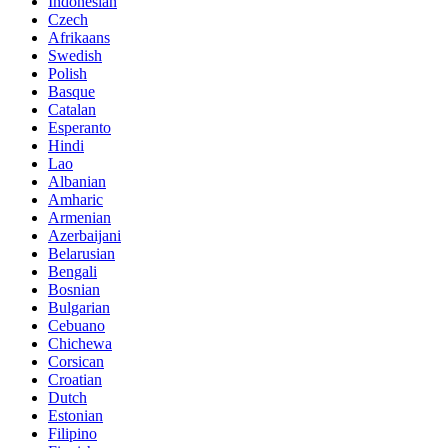
Indonesian
Czech
Afrikaans
Swedish
Polish
Basque
Catalan
Esperanto
Hindi
Lao
Albanian
Amharic
Armenian
Azerbaijani
Belarusian
Bengali
Bosnian
Bulgarian
Cebuano
Chichewa
Corsican
Croatian
Dutch
Estonian
Filipino