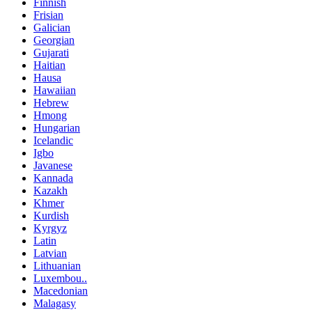
Finnish
Frisian
Galician
Georgian
Gujarati
Haitian
Hausa
Hawaiian
Hebrew
Hmong
Hungarian
Icelandic
Igbo
Javanese
Kannada
Kazakh
Khmer
Kurdish
Kyrgyz
Latin
Latvian
Lithuanian
Luxembou..
Macedonian
Malagasy