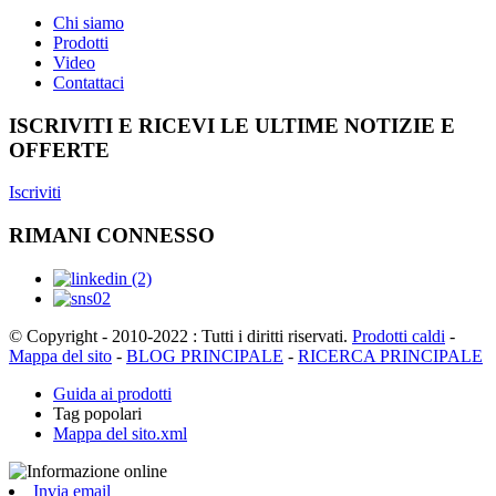
Chi siamo
Prodotti
Video
Contattaci
ISCRIVITI E RICEVI LE ULTIME NOTIZIE E
OFFERTE
Iscriviti
RIMANI CONNESSO
© Copyright - 2010-2022 : Tutti i diritti riservati.
Prodotti caldi
-
Mappa del sito
-
BLOG PRINCIPALE
-
RICERCA PRINCIPALE
Guida ai prodotti
Tag popolari
Mappa del sito.xml
Invia email