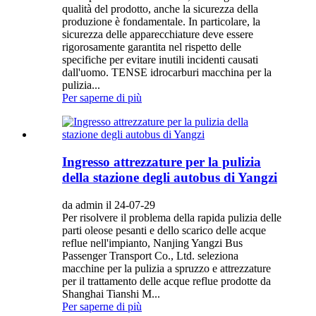
qualità del prodotto, anche la sicurezza della
produzione è fondamentale. In particolare, la
sicurezza delle apparecchiature deve essere
rigorosamente garantita nel rispetto delle
specifiche per evitare inutili incidenti causati
dall'uomo. TENSE idrocarburi macchina per la
pulizia...
Per saperne di più
Ingresso attrezzature per la pulizia
della stazione degli autobus di Yangzi
da admin il 24-07-29
Per risolvere il problema della rapida pulizia delle
parti oleose pesanti e dello scarico delle acque
reflue nell'impianto, Nanjing Yangzi Bus
Passenger Transport Co., Ltd. seleziona
macchine per la pulizia a spruzzo e attrezzature
per il trattamento delle acque reflue prodotte da
Shanghai Tianshi M...
Per saperne di più