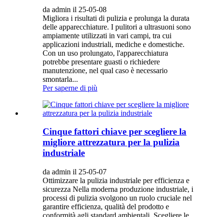
da admin il 25-05-08
Migliora i risultati di pulizia e prolunga la durata
delle apparecchiature. I pulitori a ultrasuoni sono
ampiamente utilizzati in vari campi, tra cui
applicazioni industriali, mediche e domestiche.
Con un uso prolungato, l'apparecchiatura
potrebbe presentare guasti o richiedere
manutenzione, nel qual caso è necessario
smontarla...
Per saperne di più
Cinque fattori chiave per scegliere la
migliore attrezzatura per la pulizia
industriale
da admin il 25-05-07
Ottimizzare la pulizia industriale per efficienza e
sicurezza Nella moderna produzione industriale, i
processi di pulizia svolgono un ruolo cruciale nel
garantire efficienza, qualità del prodotto e
conformità agli standard ambientali. Scegliere le