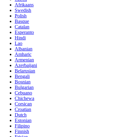
Afrikaans
Swedish
Polish
Basque
Catalan
Esperanto
Hindi
Lao
Albanian
Amharic
Armenian
Azerbaijani
Belarusian
Bengali
Bosnian
Bulgarian
Cebuano
Chichewa
Corsican
Croatian
Dutch
Estonian
Filipino
Finnish
Frisian