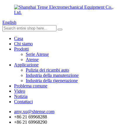
English
Casa
Chi siamo
Prodotti
Serie Atense
Atense
Applicazione
Pulizia dei ricambi auto
Industria della manutenzione
Industria della rigenerazione
Problema comune
Video
Notizia
Contattaci
amy.xu@shtense.com
+86 21 69968288
+86 21 69968290