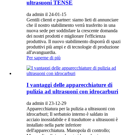
ultrasuoni TENSE
da admin il 24-01-15
Gentili clienti e partner: siamo lieti di annunciare
che il nostro stabilimento verrà trasferito in una
nuova sede per soddisfare la crescente domanda
dei nostri prodotti e migliorare l'efficienza
produttiva. Il nuovo stabilimento disporrà di spazi
produttivi più ampi e di tecnologie di produzione
all'avanguardia.
Per saperne di più
I vantaggi delle apparecchiature di
pulizia ad ultrasuoni con idrocarburi
da admin il 23-12-29
Apparecchiatura per la pulizia a ultrasuoni con
idrocarburi; Il serbatoio interno è saldato in
acciaio inossidabile e il trasduttore a ultrasuoni è
installato nella parte inferiore
dell'apparecchiatura. Manopola di controllo;