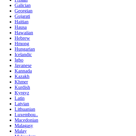
Galician
Georgian
Gujarati
Haitian
Hausa
Hawaiian
Hebrew
Hmong
Hungarian
Icelandic
Igbo
Javanese
Kannada
Kazakh
Khmer
Kurdish
Kyrgyz
Latin
Latvian
Lithuanian
Luxembou..
Macedonian
Malagasy
Malay