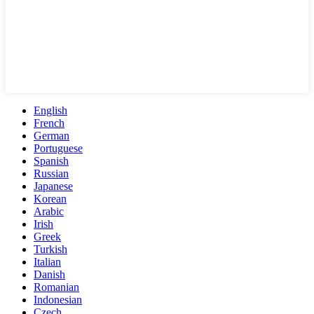
English
French
German
Portuguese
Spanish
Russian
Japanese
Korean
Arabic
Irish
Greek
Turkish
Italian
Danish
Romanian
Indonesian
Czech