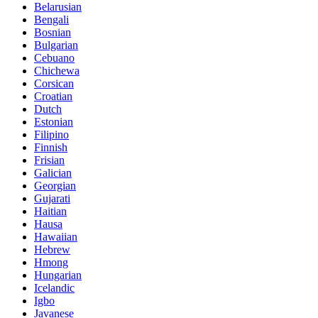
Belarusian
Bengali
Bosnian
Bulgarian
Cebuano
Chichewa
Corsican
Croatian
Dutch
Estonian
Filipino
Finnish
Frisian
Galician
Georgian
Gujarati
Haitian
Hausa
Hawaiian
Hebrew
Hmong
Hungarian
Icelandic
Igbo
Javanese