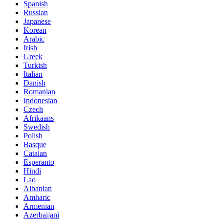
Spanish
Russian
Japanese
Korean
Arabic
Irish
Greek
Turkish
Italian
Danish
Romanian
Indonesian
Czech
Afrikaans
Swedish
Polish
Basque
Catalan
Esperanto
Hindi
Lao
Albanian
Amharic
Armenian
Azerbaijani