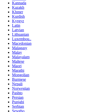
Kannada
Kazakh
Khmer
Kurdish
Kyrgyz
Latin
Latvian
Lithuanian
Luxembou..
Macedonian
Malagasy
Malay
Malayalam
Maltese
Maori
Marathi
Mongolian
Burmese
Nepali
Norwegian
Pashto
Persian
Punjabi
Serbian
Sesotho