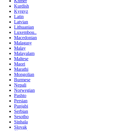
Khmer
Kurdish
Kyrgyz
Latin
Latvian
Lithuanian
Luxembou..
Macedonian
Malagasy
Malay
Malayalam
Maltese
Maori
Marathi
Mongolian
Burmese
Nepali
Norwegian
Pashto
Persian
Punjabi
Serbian
Sesotho
Sinhala
Slovak