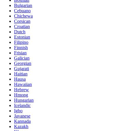
Bosnian
Bulgarian
Cebuano
Chichewa
Corsican
Croatian
Dutch
Estonian
Filipino
Finnish
Frisian
Galician
Georgian
Gujarati
Haitian
Hausa
Hawaiian
Hebrew
Hmong
Hungarian
Icelandic
Igbo
Javanese
Kannada
Kazakh