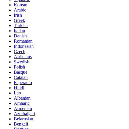
Korean
Arabic
Irish
Greek
Turkish
Italian
Danish
Romanian
Indonesian
Czech
Afrikaans
Swedish
Polish
Basque
Catalan
Esperanto
Hindi
Lao
Albanian
Amharic
Armenian
Azerbaijani
Belarusian
Bengali