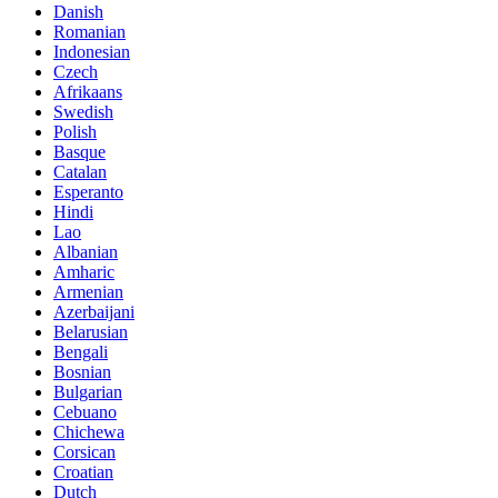
Danish
Romanian
Indonesian
Czech
Afrikaans
Swedish
Polish
Basque
Catalan
Esperanto
Hindi
Lao
Albanian
Amharic
Armenian
Azerbaijani
Belarusian
Bengali
Bosnian
Bulgarian
Cebuano
Chichewa
Corsican
Croatian
Dutch