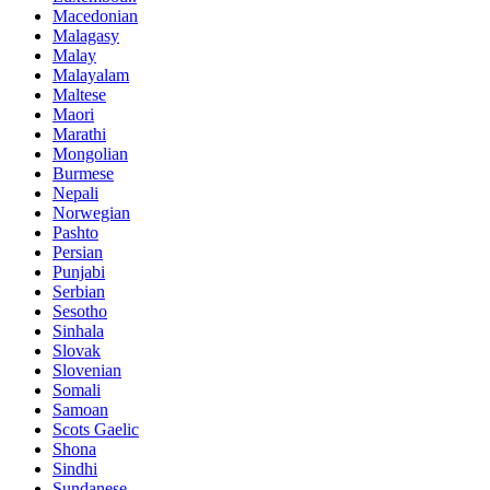
Macedonian
Malagasy
Malay
Malayalam
Maltese
Maori
Marathi
Mongolian
Burmese
Nepali
Norwegian
Pashto
Persian
Punjabi
Serbian
Sesotho
Sinhala
Slovak
Slovenian
Somali
Samoan
Scots Gaelic
Shona
Sindhi
Sundanese