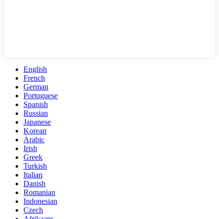
English
French
German
Portuguese
Spanish
Russian
Japanese
Korean
Arabic
Irish
Greek
Turkish
Italian
Danish
Romanian
Indonesian
Czech
Afrikaans