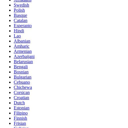
Swedish
Polish
Basque
Catalan
Esperanto
Hindi
Lao
Albanian
Amharic
Armenian
Azerbaijani
Belarusian
Bengali
Bosnian
Bulgarian
Cebuano
Chichewa
Corsican
Croatian
Dutch
Estonian
Filipino
Finnish
Frisian