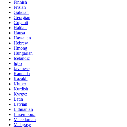
Finnish
Frisian
Galician
Georgian
Gujarati
Haitian
Hausa
Hawaiian
Hebrew
Hmong
Hungarian
Icelandic
Igbo
Javanese
Kannada
Kazakh
Khmer
Kurdish
Kyrgyz
Latin
Latvian
Lithuanian
Luxembou..
Macedonian
Malagasy