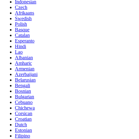
Indonesian
Czech
Afrikaans
Swedish
Polish
Basque
Catalan
Esperanto
Hindi
Lao
Albanian
Amharic
Armenian
Azerbaijani
Belarusian
Bengali
Bosnian
Bulgarian
Cebuano
Chichewa
Corsican
Croatian
Dutch
Estonian
Filipino