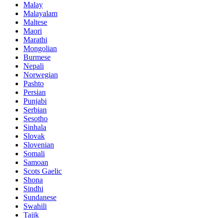
Malay
Malayalam
Maltese
Maori
Marathi
Mongolian
Burmese
Nepali
Norwegian
Pashto
Persian
Punjabi
Serbian
Sesotho
Sinhala
Slovak
Slovenian
Somali
Samoan
Scots Gaelic
Shona
Sindhi
Sundanese
Swahili
Tajik