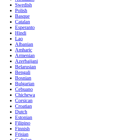
Swedish
Polish
Basque
Catalan
Esperanto
Hindi
Lao
Albanian
Amharic
Armenian
Azerbaijani
Belarusian
Bengali
Bosnian
Bulgarian
Cebuano
Chichewa
Corsican
Croatian
Dutch
Estonian
Filipino
Finnish
Frisian
Galician