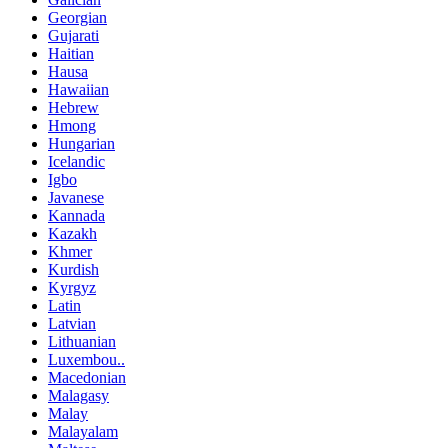
Georgian
Gujarati
Haitian
Hausa
Hawaiian
Hebrew
Hmong
Hungarian
Icelandic
Igbo
Javanese
Kannada
Kazakh
Khmer
Kurdish
Kyrgyz
Latin
Latvian
Lithuanian
Luxembou..
Macedonian
Malagasy
Malay
Malayalam