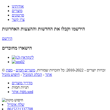
אודותינו
מוצרים
סרטונים
צרו קשר
הירשמו וקבלו את החדשות וההצעות האחרונות
הירשם
הישארו מחוברים
© זכויות יוצרים - 2010-2022: כל הזכויות שמורות.
מוצרים חמים
-
מפת
אתר
-
הבלוג המוביל
-
חיפוש מוביל
מדריך מוצרים
תגיות חמות
מפת אתר.xml
שלח אימייל
8615221337708