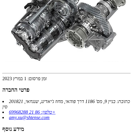
זמן פרסום: 1 במרץ 2023
פרטי החברה
כתובת: בניין 9, מס' 1186 דרך פוהאי, מחוז ג'יאדינג, שנגחאי, 201821
סין
טלפון: 86 21 69968288+
amy.xu@shtense.com
מידע נוסף