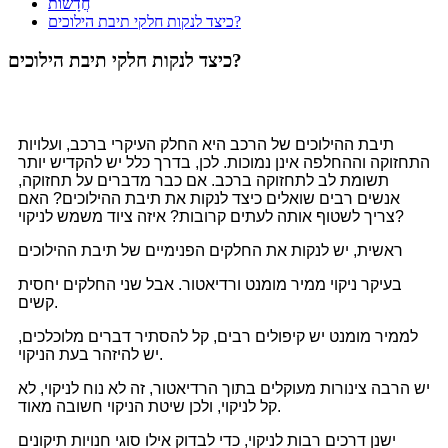
חֲדָשׁוֹת
כיצד לנקות חלקי תיבת הילוכים?
כיצד לנקות חלקי תיבת הילוכים?
תיבת ההילוכים של הרכב היא החלק העיקרי ברכב, ועלויות
התחזוקה וההחלפה אינן נמוכות. לכן, בדרך כלל יש להקדיש יותר
תשומת לב לתחזוקה ברכב. אם כבר מדברים על תחזוקה,
אנשים רבים שואלים כיצד לנקות את תיבת ההילוכים? האם
צריך לשטוף אותה לעתים קרובות? איזה ציוד משמש לניקוי?
ראשית, יש לנקות את החלקים הפנימיים של תיבת ההילוכים
בעיקר ניקוי ממיר מומנט ורדיאטור. אבל שני החלקים יחסית
קשים.
לממיר מומנט יש קיפולים רבים, קל להסתיר דברים מלוכלכים,
יש להיזהר בעת הניקוי.
יש הרבה צינורות מעוקלים בתוך הרדיאטור, זה לא נוח לניקוי, לא
קל לניקוי, ולכן שיטת הניקוי חשובה מאוד.
ישנן דרכים רבות לניקוי, כדי לבדוק אילו סוגי חנויות תיקונים