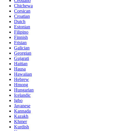
Cebuano
Chichewa
Corsican
Croatian
Dutch
Estonian
Filipino
Finnish
Frisian
Galician
Georgian
Gujarati
Haitian
Hausa
Hawaiian
Hebrew
Hmong
Hungarian
Icelandic
Igbo
Javanese
Kannada
Kazakh
Khmer
Kurdish