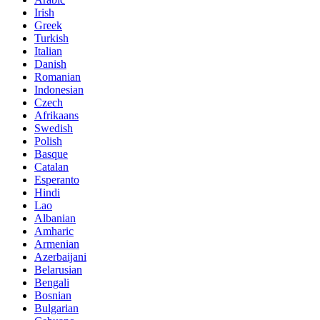
Irish
Greek
Turkish
Italian
Danish
Romanian
Indonesian
Czech
Afrikaans
Swedish
Polish
Basque
Catalan
Esperanto
Hindi
Lao
Albanian
Amharic
Armenian
Azerbaijani
Belarusian
Bengali
Bosnian
Bulgarian