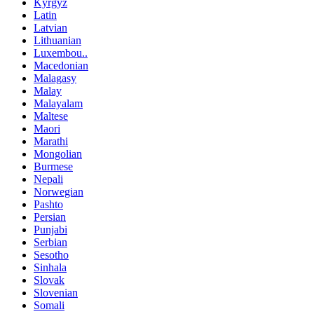
Kyrgyz
Latin
Latvian
Lithuanian
Luxembou..
Macedonian
Malagasy
Malay
Malayalam
Maltese
Maori
Marathi
Mongolian
Burmese
Nepali
Norwegian
Pashto
Persian
Punjabi
Serbian
Sesotho
Sinhala
Slovak
Slovenian
Somali