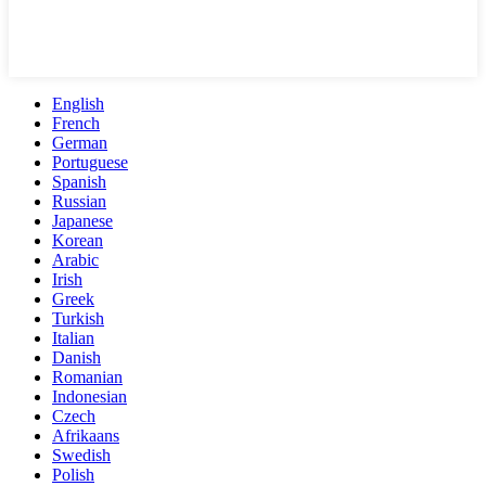
English
French
German
Portuguese
Spanish
Russian
Japanese
Korean
Arabic
Irish
Greek
Turkish
Italian
Danish
Romanian
Indonesian
Czech
Afrikaans
Swedish
Polish