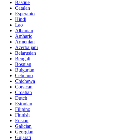
Basque
Catalan
Esperanto
Hindi
Lao
Albanian
Amharic
Armenian
Azerbaijani
Belarusian
Bengali
Bosnian
Bulgarian
Cebuano
Chichewa
Corsican
Croatian
Dutch
Estonian
Filipino
Finnish
Frisian
Galician
Georgian
Gujarati