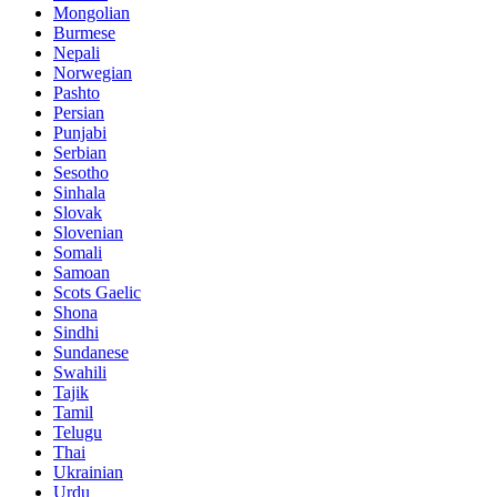
Mongolian
Burmese
Nepali
Norwegian
Pashto
Persian
Punjabi
Serbian
Sesotho
Sinhala
Slovak
Slovenian
Somali
Samoan
Scots Gaelic
Shona
Sindhi
Sundanese
Swahili
Tajik
Tamil
Telugu
Thai
Ukrainian
Urdu