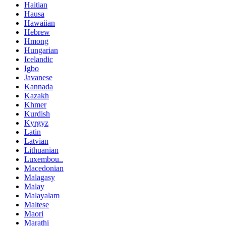
Haitian
Hausa
Hawaiian
Hebrew
Hmong
Hungarian
Icelandic
Igbo
Javanese
Kannada
Kazakh
Khmer
Kurdish
Kyrgyz
Latin
Latvian
Lithuanian
Luxembou..
Macedonian
Malagasy
Malay
Malayalam
Maltese
Maori
Marathi