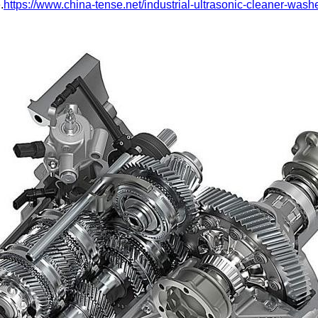
.
https://www.china-tense.net/industrial-ultrasonic-cleaner-wash