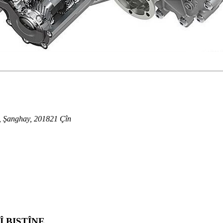
, Şanghay, 201821 Çîn
 BISTÎNE