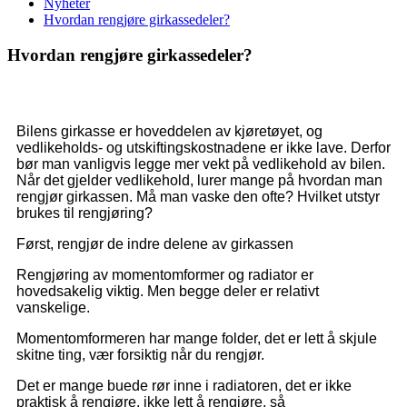
Nyheter
Hvordan rengjøre girkassedeler?
Hvordan rengjøre girkassedeler?
Bilens girkasse er hoveddelen av kjøretøyet, og
vedlikeholds- og utskiftingskostnadene er ikke lave. Derfor
bør man vanligvis legge mer vekt på vedlikehold av bilen.
Når det gjelder vedlikehold, lurer mange på hvordan man
rengjør girkassen. Må man vaske den ofte? Hvilket utstyr
brukes til rengjøring?
Først, rengjør de indre delene av girkassen
Rengjøring av momentomformer og radiator er
hovedsakelig viktig. Men begge deler er relativt
vanskelige.
Momentomformeren har mange folder, det er lett å skjule
skitne ting, vær forsiktig når du rengjør.
Det er mange buede rør inne i radiatoren, det er ikke
praktisk å rengjøre, ikke lett å rengjøre, så