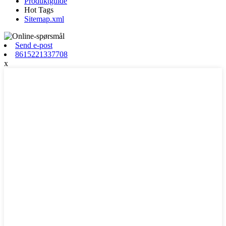
Produktguide
Hot Tags
Sitemap.xml
Send e-post
8615221337708
x