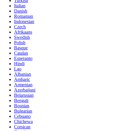
Turkish
Italian
Danish
Romanian
Indonesian
Czech
Afrikaans
Swedish
Polish
Basque
Catalan
Esperanto
Hindi
Lao
Albanian
Amharic
Armenian
Azerbaijani
Belarusian
Bengali
Bosnian
Bulgarian
Cebuano
Chichewa
Corsican