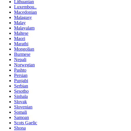
Lithuanian
Luxembou..
Macedonian
Malagasy
Malay
Malayalam
Maltese
Maori
Marathi
Mongolian
Burmese
Nepali
Norwegian
Pashto
Persian
Punjabi
Serbian
Sesotho
Sinhala
Slovak
Slovenian
Somali
Samoan
Scots Gaelic
Shona