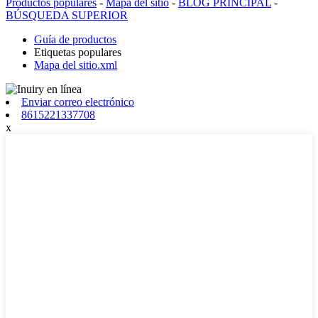
Productos populares
-
Mapa del sitio
-
BLOG PRINCIPAL
-
BÚSQUEDA SUPERIOR
Guía de productos
Etiquetas populares
Mapa del sitio.xml
Enviar correo electrónico
8615221337708
x