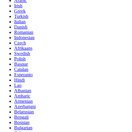
Arabic
Irish
Greek
Turkish
Italian
Danish
Romanian
Indonesian
Czech
Afrikaans
Swedish
Polish
Basque
Catalan
Esperanto
Hindi
Lao
Albanian
Amharic
Armenian
Azerbaijani
Belarusian
Bengali
Bosnian
Bulgarian