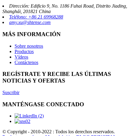
Dirección: Edificio 9, No. 1186 Fuhai Road, Distrito Jiading,
Shanghái, 201821 China
Teléfono: +86 21 69968288
amy.xu@shtense.com
MÁS INFORMACIÓN
Sobre nosotros
Productos
Vídeos
Contáctenos
REGÍSTRATE Y RECIBE LAS ÚLTIMAS
NOTICIAS Y OFERTAS
Suscribir
MANTÉNGASE CONECTADO
© Copyright - 2010-2022 : Todos los derechos reservados.