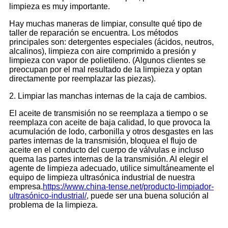
limpieza es muy importante.
Hay muchas maneras de limpiar, consulte qué tipo de
taller de reparación se encuentra. Los métodos
principales son: detergentes especiales (ácidos, neutros,
alcalinos), limpieza con aire comprimido a presión y
limpieza con vapor de polietileno. (Algunos clientes se
preocupan por el mal resultado de la limpieza y optan
directamente por reemplazar las piezas).
2. Limpiar las manchas internas de la caja de cambios.
El aceite de transmisión no se reemplaza a tiempo o se
reemplaza con aceite de baja calidad, lo que provoca la
acumulación de lodo, carbonilla y otros desgastes en las
partes internas de la transmisión, bloquea el flujo de
aceite en el conducto del cuerpo de válvulas e incluso
quema las partes internas de la transmisión. Al elegir el
agente de limpieza adecuado, utilice simultáneamente el
equipo de limpieza ultrasónica industrial de nuestra
empresa.
https://www.china-tense.net/producto-limpiador-
ultrasónico-industrial/
, puede ser una buena solución al
problema de la limpieza.