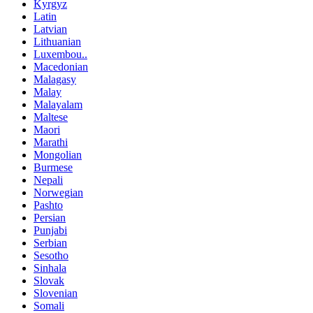
Kyrgyz
Latin
Latvian
Lithuanian
Luxembou..
Macedonian
Malagasy
Malay
Malayalam
Maltese
Maori
Marathi
Mongolian
Burmese
Nepali
Norwegian
Pashto
Persian
Punjabi
Serbian
Sesotho
Sinhala
Slovak
Slovenian
Somali