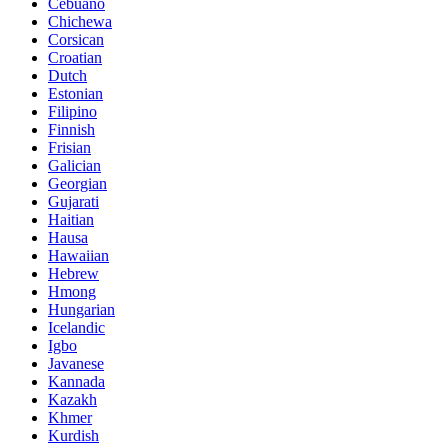
Cebuano
Chichewa
Corsican
Croatian
Dutch
Estonian
Filipino
Finnish
Frisian
Galician
Georgian
Gujarati
Haitian
Hausa
Hawaiian
Hebrew
Hmong
Hungarian
Icelandic
Igbo
Javanese
Kannada
Kazakh
Khmer
Kurdish