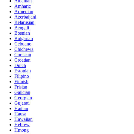
Albanian
Amharic
Armenian
Azerbaijani
Belarusian
Bengali
Bosnian
Bulgarian
Cebuano
Chichewa
Corsican
Croatian
Dutch
Estonian
Filipino
Finnish
Frisian
Galician
Georgian
Gujarati
Haitian
Hausa
Hawaiian
Hebrew
Hmong