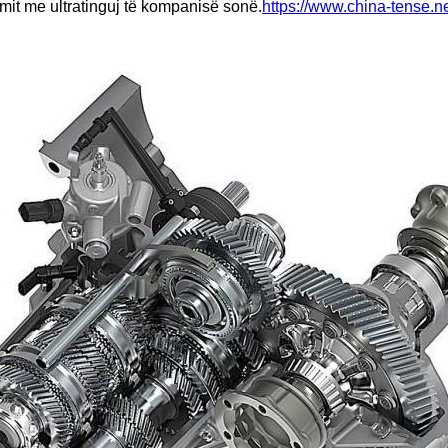
rimit me ultratinguj të kompanisë sonë.
https://www.china-tense.ne