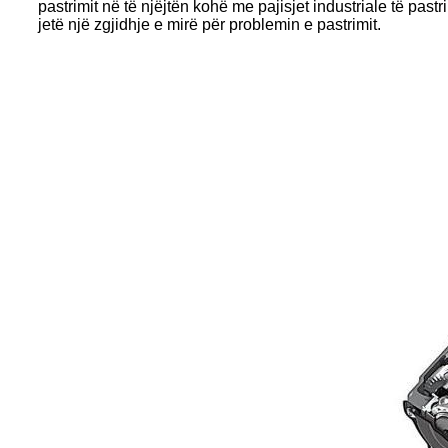
pastrimit në të njëjtën kohë me pajisjet industriale të past
jetë një zgjidhje e mirë për problemin e pastrimit.