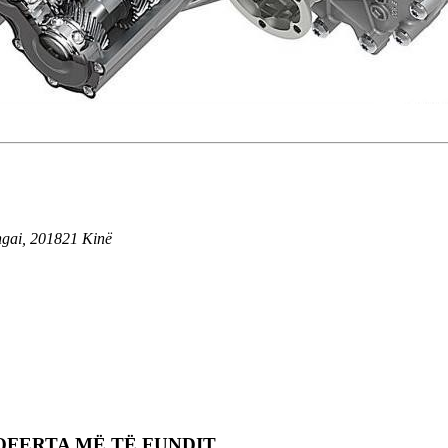
angai, 201821 Kinë
OFERTA MË TË FUNDIT