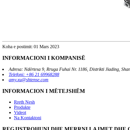
Koha e postimit: 01 Mars 2023
INFORMACIONI I KOMPANISË
Adresa: Ndërtesa 9, Rruga Fuhai Nr. 1186, Distrikti Jiading, Sh
Telefoni: +86 21 69968288
amy.xu@shtense.com
INFORMACION I MËTEJSHËM
Rreth Nesh
Produkte
Videot
Na Kontaktoni
REGJISTROHUNI DHE MERRNI LAJMET DHE 