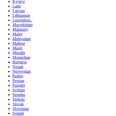
Kyrgyz
Latin
Latvian
Lithuanian
Luxembou..
Macedonian
Malagasy
Malay
Malayalam
Maltese
Maori
Marathi
Mongolian
Burmese
Nepali
Norwegian
Pashto
Persian
Punjabi
Serbian
Sesotho
Sinhala
Slovak
Slovenian
Somali