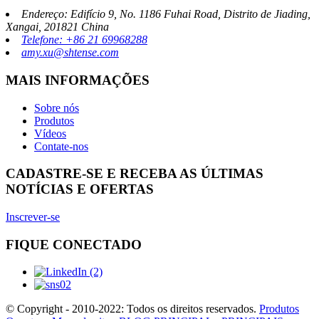
Endereço: Edifício 9, No. 1186 Fuhai Road, Distrito de Jiading,
Xangai, 201821 China
Telefone: +86 21 69968288
amy.xu@shtense.com
MAIS INFORMAÇÕES
Sobre nós
Produtos
Vídeos
Contate-nos
CADASTRE-SE E RECEBA AS ÚLTIMAS
NOTÍCIAS E OFERTAS
Inscrever-se
FIQUE CONECTADO
© Copyright - 2010-2022: Todos os direitos reservados.
Produtos