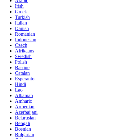
Arabic
Irish
Greek
Turkish
Italian
Danish
Romanian
Indonesian
Czech
Afrikaans
Swedish
Polish
Basque
Catalan
Esperanto
Hindi
Lao
Albanian
Amharic
Armenian
Azerbaijani
Belarusian
Bengali
Bosnian
Bulgarian