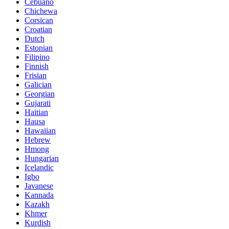
Cebuano
Chichewa
Corsican
Croatian
Dutch
Estonian
Filipino
Finnish
Frisian
Galician
Georgian
Gujarati
Haitian
Hausa
Hawaiian
Hebrew
Hmong
Hungarian
Icelandic
Igbo
Javanese
Kannada
Kazakh
Khmer
Kurdish