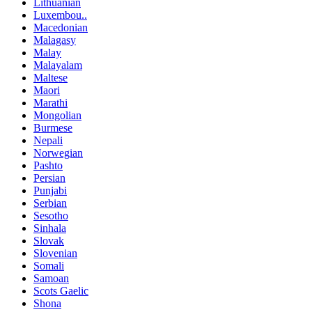
Lithuanian
Luxembou..
Macedonian
Malagasy
Malay
Malayalam
Maltese
Maori
Marathi
Mongolian
Burmese
Nepali
Norwegian
Pashto
Persian
Punjabi
Serbian
Sesotho
Sinhala
Slovak
Slovenian
Somali
Samoan
Scots Gaelic
Shona