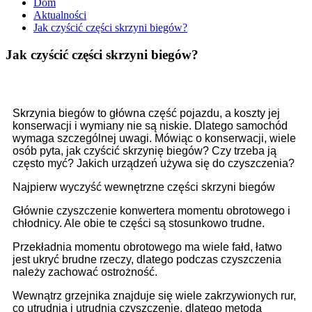
Dom
Aktualności
Jak czyścić części skrzyni biegów?
Jak czyścić części skrzyni biegów?
Skrzynia biegów to główna część pojazdu, a koszty jej
konserwacji i wymiany nie są niskie. Dlatego samochód
wymaga szczególnej uwagi. Mówiąc o konserwacji, wiele
osób pyta, jak czyścić skrzynię biegów? Czy trzeba ją
często myć? Jakich urządzeń używa się do czyszczenia?
Najpierw wyczyść wewnętrzne części skrzyni biegów
Głównie czyszczenie konwertera momentu obrotowego i
chłodnicy. Ale obie te części są stosunkowo trudne.
Przekładnia momentu obrotowego ma wiele fałd, łatwo
jest ukryć brudne rzeczy, dlatego podczas czyszczenia
należy zachować ostrożność.
Wewnątrz grzejnika znajduje się wiele zakrzywionych rur,
co utrudnia i utrudnia czyszczenie, dlatego metoda