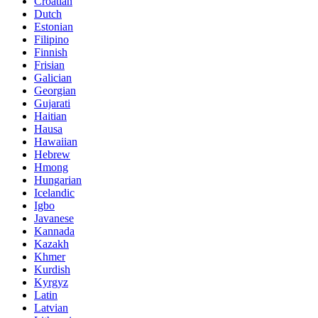
Croatian
Dutch
Estonian
Filipino
Finnish
Frisian
Galician
Georgian
Gujarati
Haitian
Hausa
Hawaiian
Hebrew
Hmong
Hungarian
Icelandic
Igbo
Javanese
Kannada
Kazakh
Khmer
Kurdish
Kyrgyz
Latin
Latvian