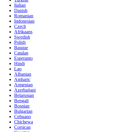
Italian
Danish
Romanian
Indonesian
Czech
Afrikaans
Swedish
Polish
Basque
Catalan
Esperanto
Hindi
Lao
Albanian
Amharic
Armenian
Azerbaijani
Belarusian
Bengali
Bosnian
Bulgarian
Cebuano
Chichewa
Corsican