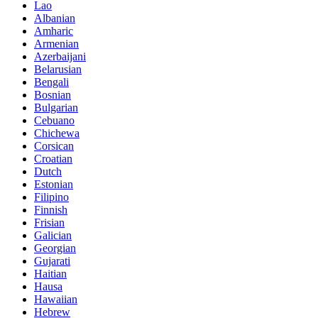
Lao
Albanian
Amharic
Armenian
Azerbaijani
Belarusian
Bengali
Bosnian
Bulgarian
Cebuano
Chichewa
Corsican
Croatian
Dutch
Estonian
Filipino
Finnish
Frisian
Galician
Georgian
Gujarati
Haitian
Hausa
Hawaiian
Hebrew