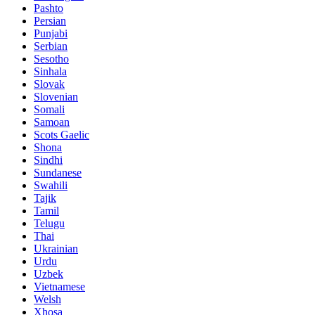
Pashto
Persian
Punjabi
Serbian
Sesotho
Sinhala
Slovak
Slovenian
Somali
Samoan
Scots Gaelic
Shona
Sindhi
Sundanese
Swahili
Tajik
Tamil
Telugu
Thai
Ukrainian
Urdu
Uzbek
Vietnamese
Welsh
Xhosa