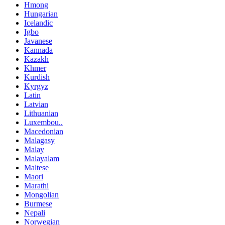
Hmong
Hungarian
Icelandic
Igbo
Javanese
Kannada
Kazakh
Khmer
Kurdish
Kyrgyz
Latin
Latvian
Lithuanian
Luxembou..
Macedonian
Malagasy
Malay
Malayalam
Maltese
Maori
Marathi
Mongolian
Burmese
Nepali
Norwegian