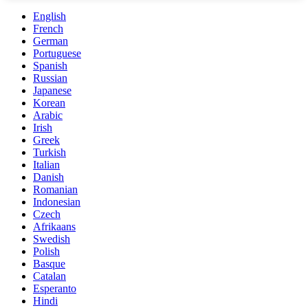
English
French
German
Portuguese
Spanish
Russian
Japanese
Korean
Arabic
Irish
Greek
Turkish
Italian
Danish
Romanian
Indonesian
Czech
Afrikaans
Swedish
Polish
Basque
Catalan
Esperanto
Hindi