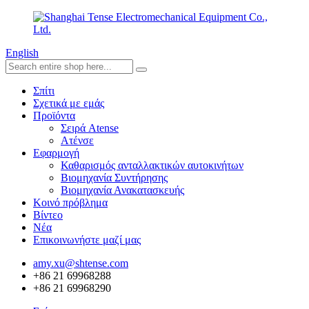
English
Σπίτι
Σχετικά με εμάς
Προϊόντα
Σειρά Atense
Ατένσε
Εφαρμογή
Καθαρισμός ανταλλακτικών αυτοκινήτων
Βιομηχανία Συντήρησης
Βιομηχανία Ανακατασκευής
Κοινό πρόβλημα
Βίντεο
Νέα
Επικοινωνήστε μαζί μας
amy.xu@shtense.com
+86 21 69968288
+86 21 69968290