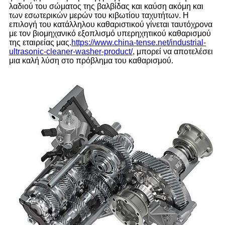
λαδιού του σώματος της βαλβίδας και καύση ακόμη και
των εσωτερικών μερών του κιβωτίου ταχυτήτων. Η
επιλογή του κατάλληλου καθαριστικού γίνεται ταυτόχρονα
με τον βιομηχανικό εξοπλισμό υπερηχητικού καθαρισμού
της εταιρείας μας.
https://www.china-tense.net/industrial-
ultrasonic-cleaner-washer-product/
, μπορεί να αποτελέσει
μια καλή λύση στο πρόβλημα του καθαρισμού.