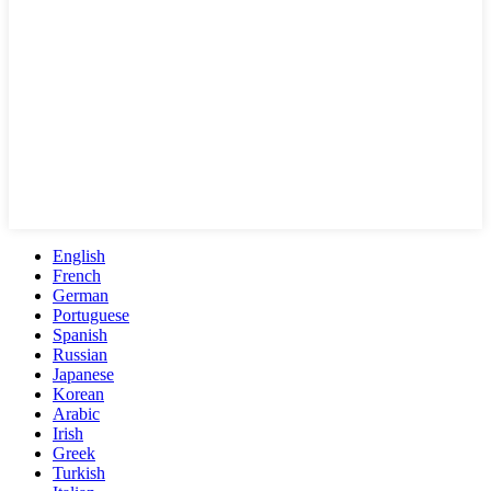
English
French
German
Portuguese
Spanish
Russian
Japanese
Korean
Arabic
Irish
Greek
Turkish