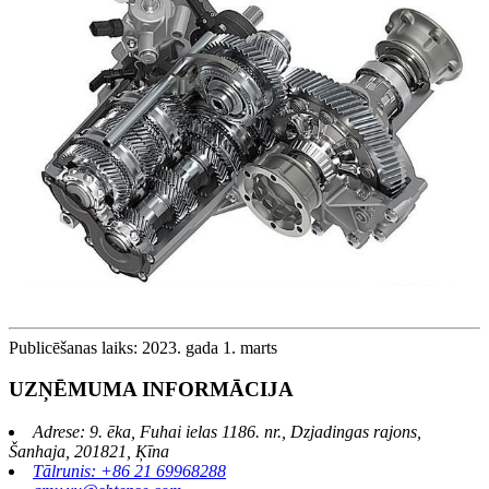
Publicēšanas laiks: 2023. gada 1. marts
UZŅĒMUMA INFORMĀCIJA
Adrese: 9. ēka, Fuhai ielas 1186. nr., Dzjadingas rajons,
Šanhaja, 201821, Ķīna
Tālrunis: +86 21 69968288