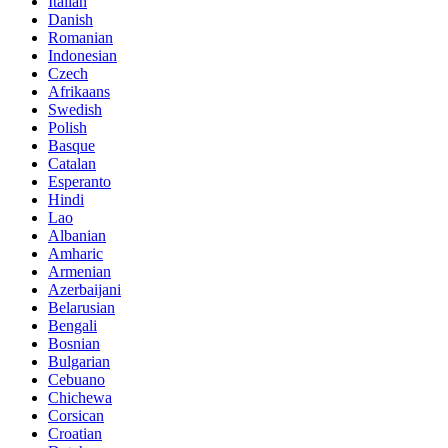
Italian
Danish
Romanian
Indonesian
Czech
Afrikaans
Swedish
Polish
Basque
Catalan
Esperanto
Hindi
Lao
Albanian
Amharic
Armenian
Azerbaijani
Belarusian
Bengali
Bosnian
Bulgarian
Cebuano
Chichewa
Corsican
Croatian