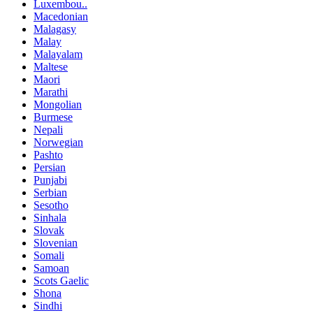
Luxembou..
Macedonian
Malagasy
Malay
Malayalam
Maltese
Maori
Marathi
Mongolian
Burmese
Nepali
Norwegian
Pashto
Persian
Punjabi
Serbian
Sesotho
Sinhala
Slovak
Slovenian
Somali
Samoan
Scots Gaelic
Shona
Sindhi