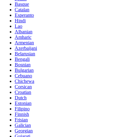
Basque
Catalan
Esperanto
Hindi
Lao
Albanian
Amharic
Armenian
Azerbaijani
Belarusian
Bengali
Bosnian
Bulgarian
Cebuano
Chichewa
Corsican
Croatian
Dutch
Estonian
Filipino
Finnish
Frisian
Galician
Georgian
Gujarati