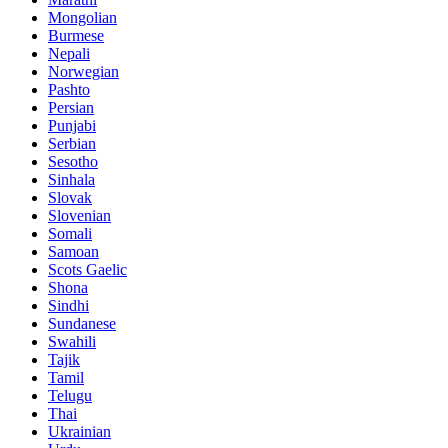
Mongolian
Burmese
Nepali
Norwegian
Pashto
Persian
Punjabi
Serbian
Sesotho
Sinhala
Slovak
Slovenian
Somali
Samoan
Scots Gaelic
Shona
Sindhi
Sundanese
Swahili
Tajik
Tamil
Telugu
Thai
Ukrainian