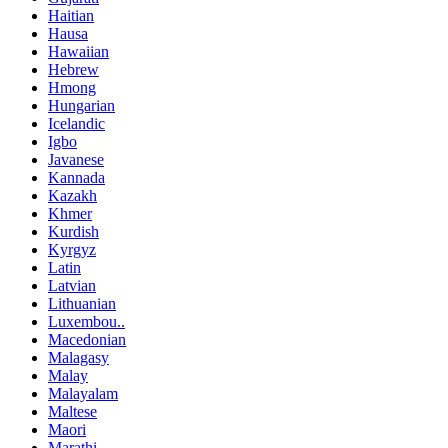
Haitian
Hausa
Hawaiian
Hebrew
Hmong
Hungarian
Icelandic
Igbo
Javanese
Kannada
Kazakh
Khmer
Kurdish
Kyrgyz
Latin
Latvian
Lithuanian
Luxembou..
Macedonian
Malagasy
Malay
Malayalam
Maltese
Maori
Marathi