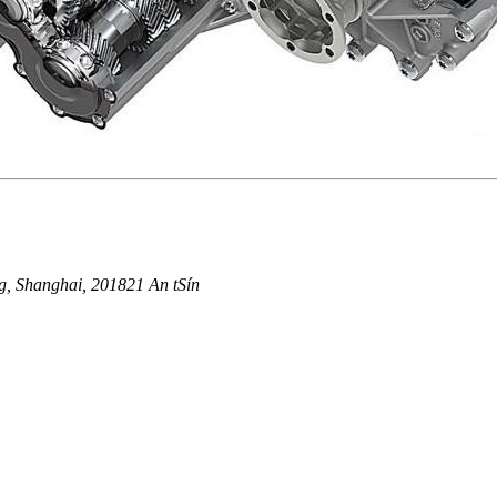
g, Shanghai, 201821 An tSín