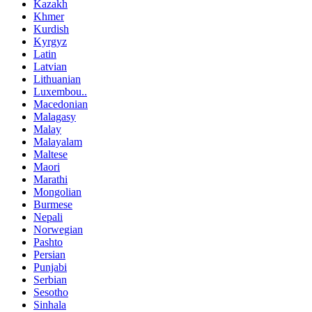
Kazakh
Khmer
Kurdish
Kyrgyz
Latin
Latvian
Lithuanian
Luxembou..
Macedonian
Malagasy
Malay
Malayalam
Maltese
Maori
Marathi
Mongolian
Burmese
Nepali
Norwegian
Pashto
Persian
Punjabi
Serbian
Sesotho
Sinhala