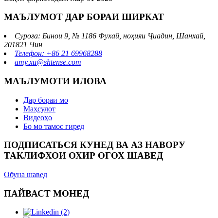
МАЪЛУМОТ ДАР БОРАИ ШИРКАТ
Суроға: Бинои 9, № 1186 Фухай, ноҳияи Ҷиадин, Шанхай,
201821 Чин
Телефон: +86 21 69968288
amy.xu@shtense.com
МАЪЛУМОТИ ИЛОВА
Дар бораи мо
Маҳсулот
Видеоҳо
Бо мо тамос гиред
ПОДПИСАТЬСЯ КУНЕД ВА АЗ НАВОРУ
ТАКЛИФХОИ ОХИР ОГОХ ШАВЕД
Обуна шавед
ПАЙВАСТ МОНЕД