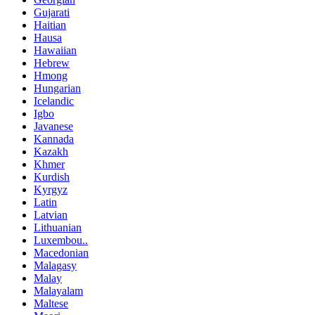
Gujarati
Haitian
Hausa
Hawaiian
Hebrew
Hmong
Hungarian
Icelandic
Igbo
Javanese
Kannada
Kazakh
Khmer
Kurdish
Kyrgyz
Latin
Latvian
Lithuanian
Luxembou..
Macedonian
Malagasy
Malay
Malayalam
Maltese