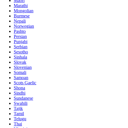
Maori
Marathi
Mongolian
Burmese
Nepali
Norwegian
Pashto
Persian
Punjabi
Serbian
Sesotho
Sinhala
Slovak
Slovenian
Somali
Samoan
Scots Gaelic
Shona
Sindhi
Sundanese
Swahili
Tajik
Tamil
Telugu
Thai