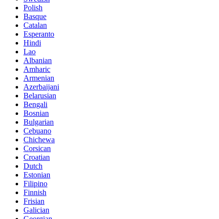
Polish
Basque
Catalan
Esperanto
Hindi
Lao
Albanian
Amharic
Armenian
Azerbaijani
Belarusian
Bengali
Bosnian
Bulgarian
Cebuano
Chichewa
Corsican
Croatian
Dutch
Estonian
Filipino
Finnish
Frisian
Galician
Georgian