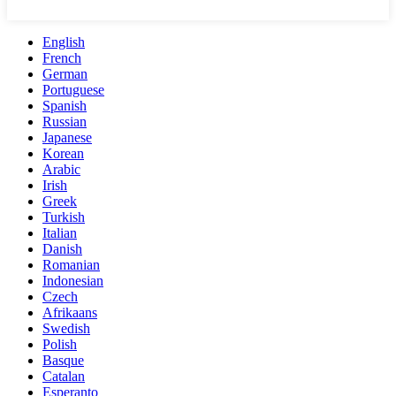
English
French
German
Portuguese
Spanish
Russian
Japanese
Korean
Arabic
Irish
Greek
Turkish
Italian
Danish
Romanian
Indonesian
Czech
Afrikaans
Swedish
Polish
Basque
Catalan
Esperanto