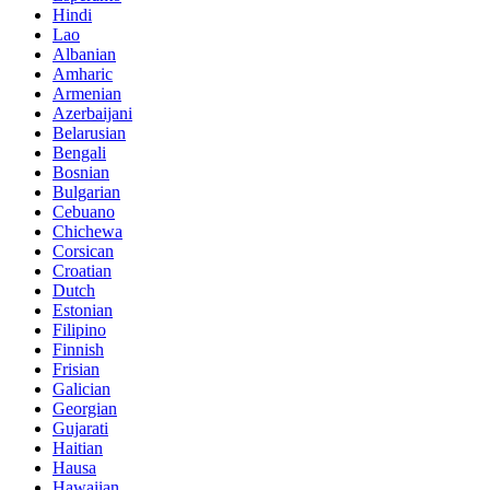
Hindi
Lao
Albanian
Amharic
Armenian
Azerbaijani
Belarusian
Bengali
Bosnian
Bulgarian
Cebuano
Chichewa
Corsican
Croatian
Dutch
Estonian
Filipino
Finnish
Frisian
Galician
Georgian
Gujarati
Haitian
Hausa
Hawaiian