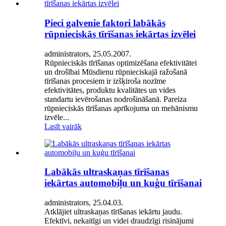
Pieci galvenie faktori labākās
rūpnieciskās tīrīšanas iekārtas izvēlei
administrators, 25.05.2007.
Rūpnieciskās tīrīšanas optimizēšana efektivitātei
un drošībai Mūsdienu rūpnieciskajā ražošanā
tīrīšanas procesiem ir izšķiroša nozīme
efektivitātes, produktu kvalitātes un vides
standartu ievērošanas nodrošināšanā. Pareiza
rūpnieciskās tīrīšanas aprīkojuma un mehānismu
izvēle...
Lasīt vairāk
Labākās ultraskaņas tīrīšanas
iekārtas automobiļu un kuģu tīrīšanai
administrators, 25.04.03.
Atklājiet ultraskaņas tīrīšanas iekārtu jaudu.
Efektīvi, nekaitīgi un videi draudzīgi risinājumi