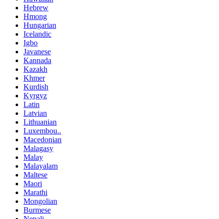
Hebrew
Hmong
Hungarian
Icelandic
Igbo
Javanese
Kannada
Kazakh
Khmer
Kurdish
Kyrgyz
Latin
Latvian
Lithuanian
Luxembou..
Macedonian
Malagasy
Malay
Malayalam
Maltese
Maori
Marathi
Mongolian
Burmese
Nepali