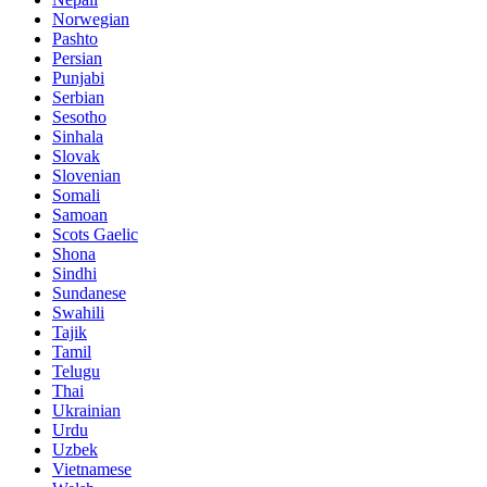
Norwegian
Pashto
Persian
Punjabi
Serbian
Sesotho
Sinhala
Slovak
Slovenian
Somali
Samoan
Scots Gaelic
Shona
Sindhi
Sundanese
Swahili
Tajik
Tamil
Telugu
Thai
Ukrainian
Urdu
Uzbek
Vietnamese