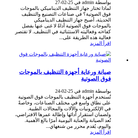
بواسطة admin في 25-02-27
لماذا تختار جهاز التنظيف الديناميكي بالموجات
فوق الصوتية؟ في صناعات التصنيع والتنظيف
الحديثة، أصبح جهاز التنظيف الديناميكي
بالموجات فوق الصوتية أداةً لا غنى عنها بفضل
كفاءته وفعاليته الاستثنائية في التنظيف. لا تقتصر
فعالية هذه الطريقة على...
اقرأ المزيد
صيانة ورعاية أجهزة التنظيف بالموجات
فوق الصوتية
بواسطة admin في 25-02-24
تُستخدم أجهزة التنظيف بالموجات فوق الصوتية
على نطاق واسع في مختلف الصناعات، وخاصةً
في الإلكترونيات والآلات والمجالات الطبية.
ولضمان استقرار أدائها وإطالة عمرها الافتراضي،
تُعد الصيانة والعناية اليومية أمرًا بالغ الأهمية.
واليوم، يُقدم محرر من شنغهاي...
اقرأ المزيد