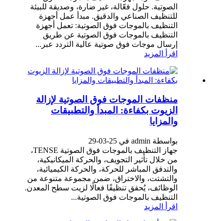
الصوتية. حلول فعّالة، غير ضارة، وصديقة للبيئة
للتنظيف الصناعي والدقيق. مبدأ عمل أجهزة
التنظيف بالموجات فوق الصوتية: تعمل أجهزة
التنظيف بالموجات فوق الصوتية عن طريق
إرسال موجات فوق صوتية عالية التردد عبر...
اقرأ المزيد
منظفات الموجات فوق الصوتية لإزالة
الزيوت بكفاءة: المبدأ والتطبيقات
والمزايا
بواسطة admin في 25-03-29
جهاز التنظيف بالموجات فوق الصوتية TENSE،
من خلال تأثير التجويف، والحركة الميكانيكية،
والتدفق المباشر للحركة، والحركة الكيميائية،
والتشتت، والاختراق، ضمن مجموعة متنوعة من
الوظائف، يُحقق تنظيفًا فعالًا لزيت سطح المعدن.
التنظيف بالموجات فوق الصوتية...
اقرأ المزيد