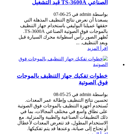
الصناعي TS-3600A قيد التشغيل
بواسطة admin في 25-06-07
يسعدنا أن نعرض نتائج التنظيف المذهلة التي
حققها عميلنا البوليفي باستخدام جهاز التنظيف
بالموجات فوق الصوتية الصناعي TS-3600A.
تُظهر الصور رأس أسطوانة محرك السيارة قبل
وبعد التنظيف. ...
اقرأ المزيد
خطوات تفكيك جهاز التنظيف بالموجات
فوق الصوتية
بواسطة admin في 25-05-08
تحسين نتائج التنظيف وإطالة عمر المعدات.
تُستخدم أجهزة التنظيف بالموجات فوق الصوتية
على نطاق واسع في مختلف المجالات، بما في
ذلك التطبيقات الصناعية والطبية والمنزلية. مع
الاستخدام المطول، قد تتعرض المعدات لأعطال
أو تحتاج إلى صيانة، وعندها قد يتم تفكيكها.