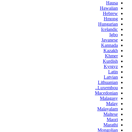
Hausa
Hawaiian
Hebrew
Hmong
Hungarian
Icelandic
Igbo
Javanese
Kannada
Kazakh
Khmer
Kurdish
Kyrgyz
Latin
Latvian
Lithuanian
Luxembou..
Macedonian
Malagasy
Malay
Malayalam
Maltese
Maori
Marathi
Mongolian