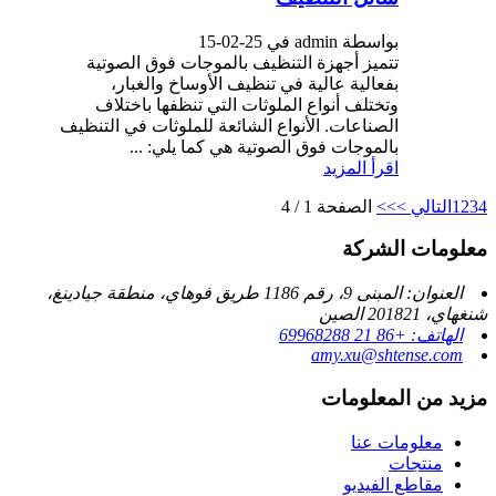
بواسطة admin في 25-02-15
تتميز أجهزة التنظيف بالموجات فوق الصوتية
بفعالية عالية في تنظيف الأوساخ والغبار،
وتختلف أنواع الملوثات التي تنظفها باختلاف
الصناعات. الأنواع الشائعة للملوثات في التنظيف
بالموجات فوق الصوتية هي كما يلي: ...
اقرأ المزيد
4
3
2
1
التالي >
>>
الصفحة 1 / 4
معلومات الشركة
العنوان: المبنى 9، رقم 1186 طريق فوهاي، منطقة جيادينغ،
شنغهاي، 201821 الصين
الهاتف: +86 21 69968288
amy.xu@shtense.com
مزيد من المعلومات
معلومات عنا
منتجات
مقاطع الفيديو