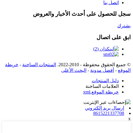
اتصل بنا
سجل للحصول على أحدث الأخبار والعروض
يشترك
ابق على اتصال
© جميع الحقوق محفوظة - 2010-2022.
المنتجات الساخنة
-
خريطة
الموقع
-
أفضل مدونة
-
البحث الأعلى
دليل المنتجات
العلامات الساخنة
خريطة الموقع.xml
إرسال بريد إلكتروني
8615221337708
x