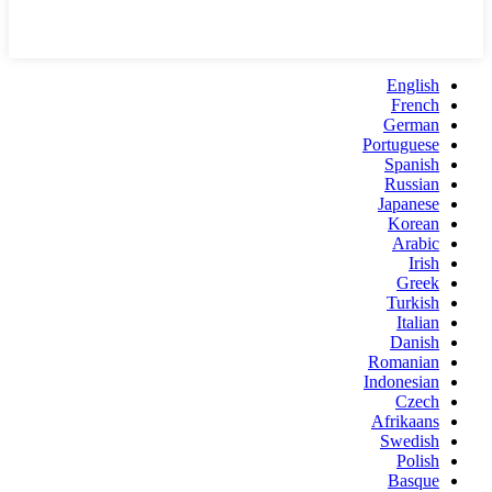
English
French
German
Portuguese
Spanish
Russian
Japanese
Korean
Arabic
Irish
Greek
Turkish
Italian
Danish
Romanian
Indonesian
Czech
Afrikaans
Swedish
Polish
Basque