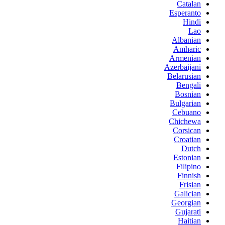
Catalan
Esperanto
Hindi
Lao
Albanian
Amharic
Armenian
Azerbaijani
Belarusian
Bengali
Bosnian
Bulgarian
Cebuano
Chichewa
Corsican
Croatian
Dutch
Estonian
Filipino
Finnish
Frisian
Galician
Georgian
Gujarati
Haitian