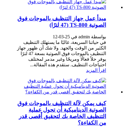
مبدأ عمل جهاز التنظيف بالموجات فوق
الصوتية TS-800 (47 لترًا)
بواسطة admin في 25-03-12
في حياتنا السريعة، غالبًا ما يستهلك التنظيف
الكثير من الوقت والجهد. ولا شك أن ظهور جهاز
التنظيف بالموجات فوق الصوتية بسعة 47 لترًا
يوفر حلاً فعالًا ومريحًا وغير مدمر لمختلف
احتياجات التنظيف. ستقدم هذه المقالة...
اقرأ المزيد
كيف يمكن لآلة التنظيف بالموجات فوق
الصوتية الديناميكية أن تحول عملية
التنظيف الخاصة بك لتحقيق أقصى قدر
من الكفاءة؟