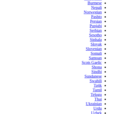
Burmese
Nepali
Norwegian
Pashto
Persian
Punjabi
Serbian
Sesotho
Sinhala
Slovak
Slovenian
Somali
Samoan
Scots Gaelic
Shona
Sindhi
Sundanese
Swahili
Tajik
Tamil
Telugu
Thai
Ukrainian
Urdu
Uzbek