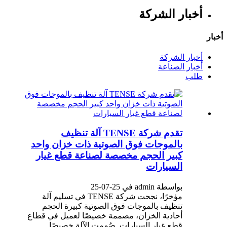
أخبار الشركة
أخبار
أخبار الشركة
أخبار الصناعة
طلب
تقدم شركة TENSE آلة تنظيف
بالموجات فوق الصوتية ذات خزان واحد
كبير الحجم مخصصة لصناعة قطع غيار
السيارات
بواسطة admin في 25-07-25
مؤخرًا، نجحت شركة TENSE في تسليم آلة
تنظيف بالموجات فوق الصوتية كبيرة الحجم
أحادية الخزان، مصممة خصيصًا لعميل في قطاع
قطع غيار السيارات. صُممت الآلة خصيصًا